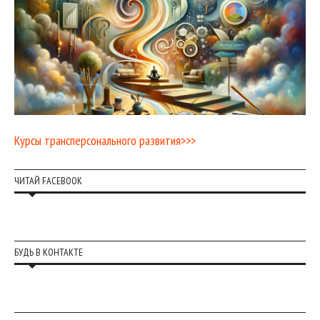
Курсы трансперсонального развития>>>
ЧИТАЙ FACEBOOK
БУДЬ В КОНТАКТЕ