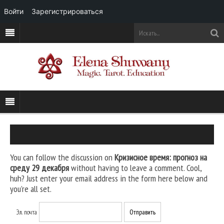
Войти
Зарегистрироваться
You can follow the discussion on
Кризисное время: прогноз на
среду 29 декабря
without having to leave a comment. Cool,
huh? Just enter your email address in the form here below and
you’re all set.
Эл. почта