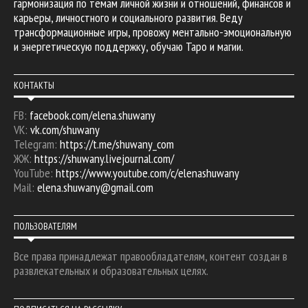
гармонизация по темам личной жизни и отношений, финансов и
карьеры, личностного и социального развития. Веду
трансформационные игры, провожу ментально-эмоциональную
и энергетическую поддержку, обучаю Таро и магии.
КОНТАКТЫ
FB:
facebook.com/elena.shuwany
VK:
vk.com/shuwany
Telegram:
https://t.me/shuwany_com
ЖЖ:
https://shuwany.livejournal.com/
YouTube:
https://www.youtube.com/c/elenashuwany
Mail:
elena.shuwany@gmail.com
ПОЛЬЗОВАТЕЛЯМ
Все права принадлежат правообладателям, контент создан в
развлекательных и образовательных целях.