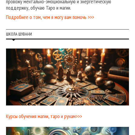
провожу ментально-эмоциональную и энергетическую
поддержку, обучаю Таро и магии.
Подробнее о том, чем я могу вам помочь >>>
ШКОЛА ШУВАНИ
Курсы обучения магии, таро и рунам>>>