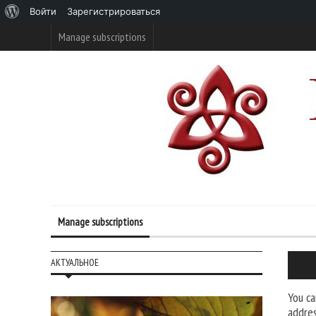
О
Войти
Зарегистрироваться
WordPress
Manage subscriptions
Manage subscriptions
АКТУАЛЬНОЕ
You ca
addres