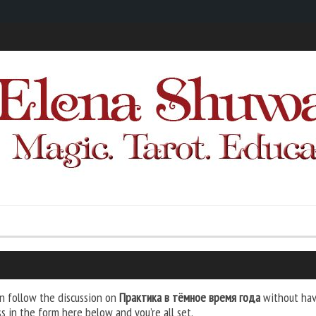
n follow the discussion on
Практика в тёмное время года
without havi
s in the form here below and you’re all set.