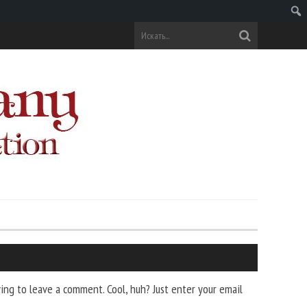
Поис
ng to leave a comment. Cool, huh? Just enter your email