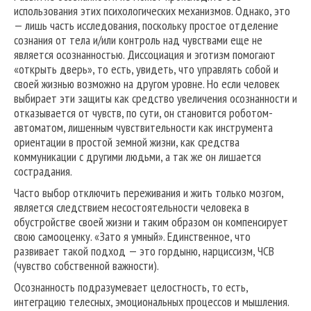
использования этих психологических механизмов. Однако, это
— лишь часть исследования, поскольку простое отделение
сознания от тела и/или контроль над чувствами еще не
является осознанностью. Диссоциация и эготизм помогают
«открыть дверь», то есть, увидеть, что управлять собой и
своей жизнью возможно на другом уровне. Но если человек
выбирает эти защиты как средство увеличения осознанности и
отказывается от чувств, по сути, он становится роботом-
автоматом, лишенным чувствительности как инструмента
ориентации в простой земной жизни, как средства
коммуникации с другими людьми, а так же он лишается
сострадания.
Часто выбор отключить переживания и жить только мозгом,
является следствием несостоятельности человека в
обустройстве своей жизни и таким образом он компенсирует
свою самооценку. «Зато я умный». Единственное, что
развивает такой подход — это гордыню, нарциссизм, ЧСВ
(чувство собственной важности).
Осознанность подразумевает целостность, то есть,
интеграцию телесных, эмоциональных процессов и мышления.