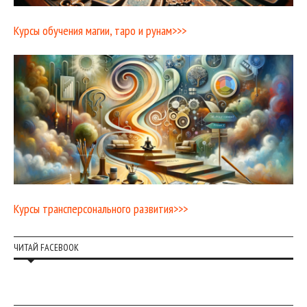
Курсы обучения магии, таро и рунам>>>
Курсы трансперсонального развития>>>
ЧИТАЙ FACEBOOK