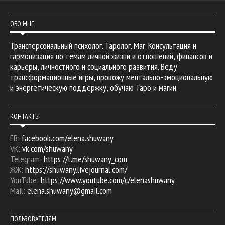
ОБО МНЕ
Трансперсональный психолог. Таролог. Маг. Консультация и
гармонизация по темам личной жизни и отношений, финансов и
карьеры, личностного и социального развития. Веду
трансформационные игры, провожу ментально-эмоциональную
и энергетическую поддержку, обучаю Таро и магии.
КОНТАКТЫ
FB:
facebook.com/elena.shuwany
VK:
vk.com/shuwany
Telegram:
https://t.me/shuwany_com
ЖЖ:
https://shuwany.livejournal.com/
YouTube:
https://www.youtube.com/c/elenashuwany
Mail:
elena.shuwany@gmail.com
ПОЛЬЗОВАТЕЛЯМ