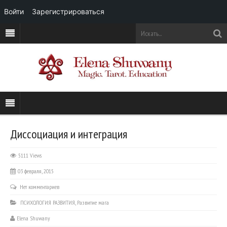
Войти
Зарегистрироваться
Диссоциация и интеграция
5111 Views
03 февраля, 2015
Нет комментариев
ПСИХОЛОГИЯ РАЗВИТИЯ
,
Развитие мага
Elena Shuwany