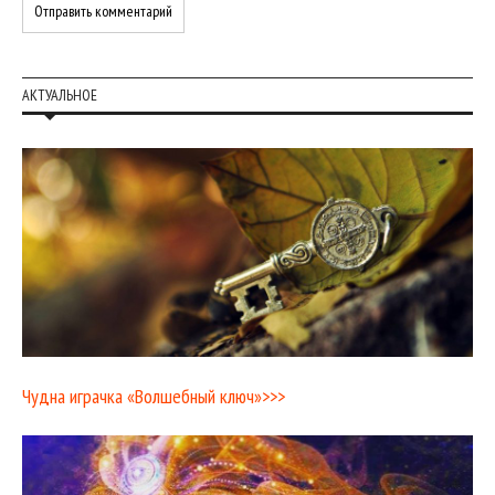
АКТУАЛЬНОЕ
Чудна играчка «Волшебный ключ»>>>