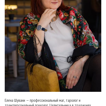
Елена Шувани — профессиональный маг, таролог и
трансперсональный психолог. Целительница в традициях