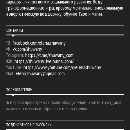
карьеры, личностного и социального развития. Веду
трансформационные игры, провожу ментально-эмоциональную
и энергетическую поддержку, обучаю Таро и магии.
КОНТАКТЫ
FB:
facebook.com/elena.shuwany
VK:
vk.com/shuwany
Telegram:
https://t.me/shuwany_com
ЖЖ:
https://shuwany.livejournal.com/
YouTube:
https://www.youtube.com/c/elenashuwany
Mail:
elena.shuwany@gmail.com
ПОЛЬЗОВАТЕЛЯМ
Все права принадлежат правообладателям, контент создан в
развлекательных и образовательных целях.
ПОДПИСАТЬСЯ НА РАССЫЛКУ