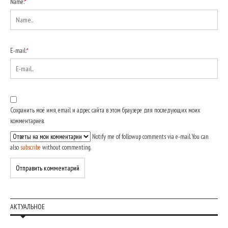
Name:
*
E-mail:
*
Сохранить моё имя, email и адрес сайта в этом браузере для последующих моих
комментариев.
Notify me of followup comments via e-mail. You can
also
subscribe
without commenting.
АКТУАЛЬНОЕ