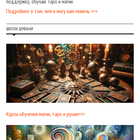
поддержку, обучаю Таро и магии.
Подробнее о том, чем я могу вам помочь >>>
ШКОЛА ШУВАНИ
Курсы обучения магии, таро и рунам>>>