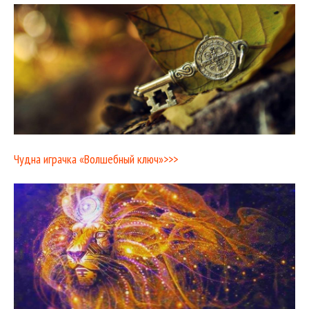
Чудна играчка «Волшебный ключ»>>>