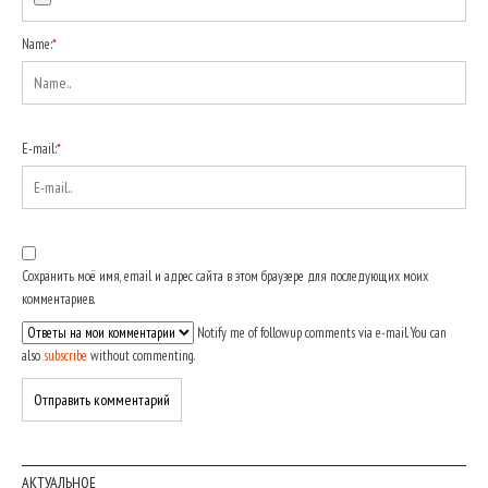
Name:
*
E-mail:
*
Сохранить моё имя, email и адрес сайта в этом браузере для последующих моих
комментариев.
Notify me of followup comments via e-mail. You can
also
subscribe
without commenting.
АКТУАЛЬНОЕ