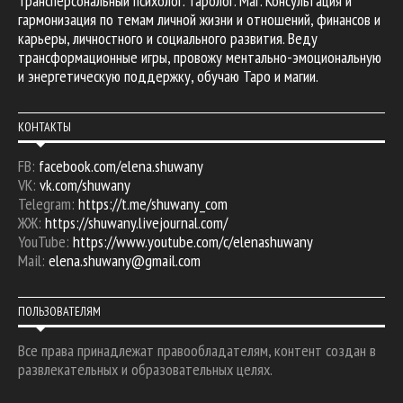
Трансперсональный психолог. Таролог. Маг. Консультация и
гармонизация по темам личной жизни и отношений, финансов и
карьеры, личностного и социального развития. Веду
трансформационные игры, провожу ментально-эмоциональную
и энергетическую поддержку, обучаю Таро и магии.
КОНТАКТЫ
FB:
facebook.com/elena.shuwany
VK:
vk.com/shuwany
Telegram:
https://t.me/shuwany_com
ЖЖ:
https://shuwany.livejournal.com/
YouTube:
https://www.youtube.com/c/elenashuwany
Mail:
elena.shuwany@gmail.com
ПОЛЬЗОВАТЕЛЯМ
Все права принадлежат правообладателям, контент создан в
развлекательных и образовательных целях.