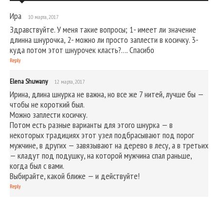
Ира
10 марта, 2017
Здравствуйте. У меня такие вопросы; 1- имеет ли значение
длинна шнурочка, 2- можно ли просто заплести в косичку. 3-
куда потом этот шнурочек класть?…. Спасибо
Reply
Elena Shuwany
12 марта, 2017
Ирина, длина шнурка не важна, но все же 7 нитей, лучше бы —
чтобы не короткий был.
Можно заплести косичку.
Потом есть разные варианты для этого шнурка — в
некоторых традициях этот узел подбрасывают под порог
мужчине, в других — завязывают на дерево в лесу, а в третьих
— кладут под подушку, на которой мужчина спал раньше,
когда был с вами.
Выбирайте, какой ближе — и действуйте!
Reply