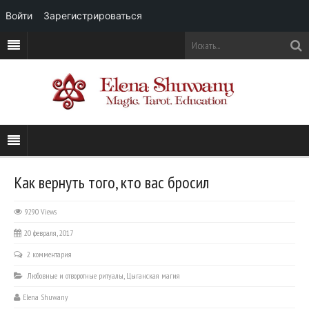
Войти
Зарегистрироваться
Как вернуть того, кто вас бросил
9290 Views
20 февраля, 2017
2 комментария
Любовные и отворотные ритуалы
,
Цыганская магия
Elena Shuwany