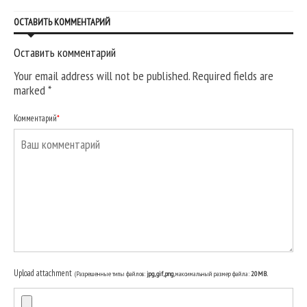
ОСТАВИТЬ КОММЕНТАРИЙ
Оставить комментарий
Your email address will not be published. Required fields are
marked
*
Комментарий
*
Upload attachment
(Разрешенные типы файлов:
jpg, gif, png
, максимальный размер файла:
20MB.