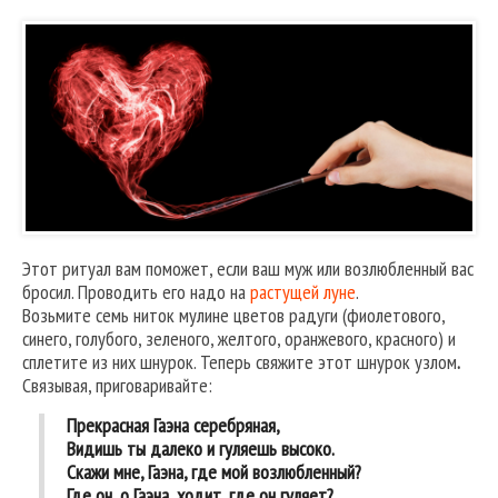
Этот ритуал вам поможет, если ваш муж или возлюбленный вас
бросил. Проводить его надо на
растущей луне
.
Возьмите семь ниток мулине цветов радуги (фиолетового,
синего, голубого, зеленого, желтого, оранжевого, красного) и
сплетите из них шнурок. Теперь свяжите этот шнурок узлом
.
Связывая, приговаривайте:
Прекрасная Гаэна серебряная,
Видишь ты далеко и гуляешь высоко.
Скажи мне, Гаэна, где мой возлюбленный?
Где он, о Гаэна, ходит, где он гуляет?