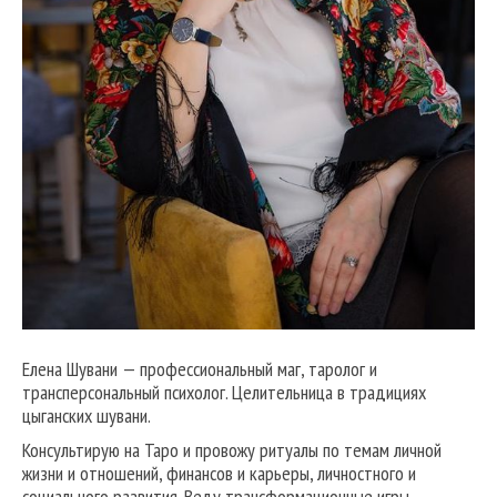
Елена Шувани — профессиональный маг, таролог и
трансперсональный психолог. Целительница в традициях
цыганских шувани.
Консультирую на Таро и провожу ритуалы по темам личной
жизни и отношений, финансов и карьеры, личностного и
социального развития. Веду трансформационные игры,