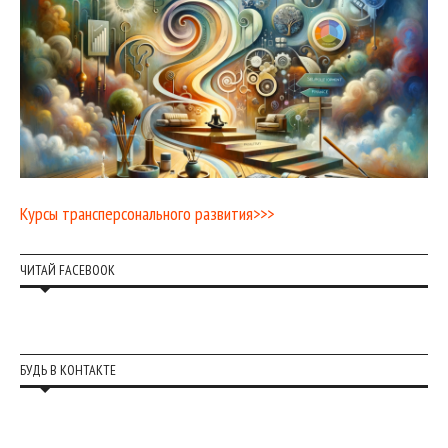
Курсы трансперсонального развития>>>
ЧИТАЙ FACEBOOK
БУДЬ В КОНТАКТЕ