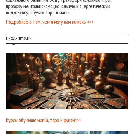
провожу ментально-эмоциональную и энергетическую
поддержку, обучаю Таро и магии.
Подробнее о том, чем я могу вам помочь >>>
ШКОЛА ШУВАНИ
Курсы обучения магии, таро и рунам>>>