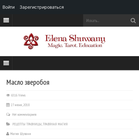
Войти
Зарегистрироваться
Масло зверобоя
6516 Views
27 июня, 2018
Нет комментариев
РЕЦЕПТЫ ТРАВНИЦЫ
,
ТРАВЯНАЯ МАГИЯ
Магия Шувани