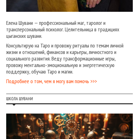
Елена Шувани — профессиональный маг, таролог и
трансперсональный психолог. Целительница в традициях
цыганских шувани.
Консультирую на Таро и провожу ритуалы по темам личной
жизни и отношений, финансов и карьеры, личностного и
социального развития. Веду трансформационные игры,
провожу ментально-эмоциональную и энергетическую
поддержку, обучаю Таро и магии.
Подробнее о том, чем я могу вам помочь >>>
ШКОЛА ШУВАНИ