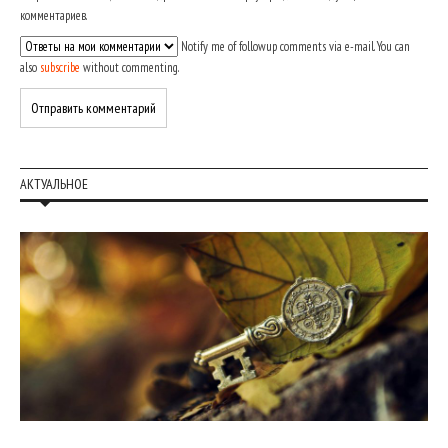
комментариев.
Notify me of followup comments via e-mail. You can
also
subscribe
without commenting.
АКТУАЛЬНОЕ