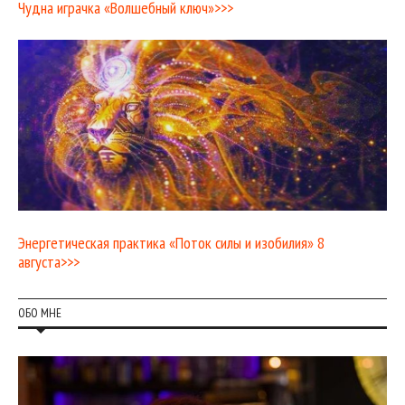
Чудна играчка «Волшебный ключ»>>>
Энергетическая практика «Поток силы и изобилия» 8
августа>>>
ОБО МНЕ