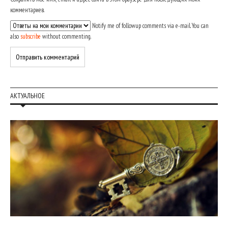
комментариев.
Notify me of followup comments via e-mail. You can
also
subscribe
without commenting.
АКТУАЛЬНОЕ