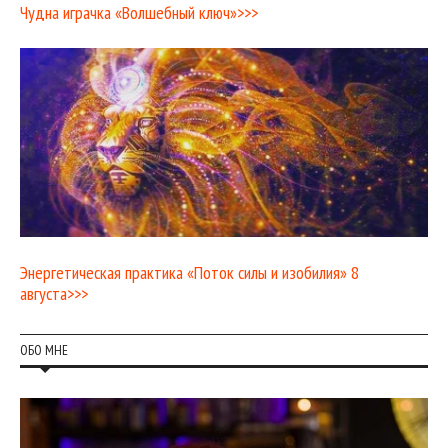
Чудна играчка «Волшебный ключ»>>>
Энергетическая практика «Поток силы и изобилия» 8
августа>>>
ОБО МНЕ