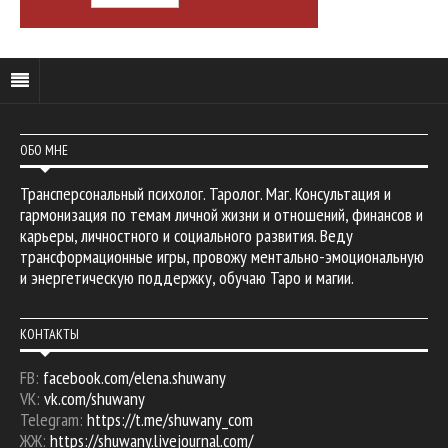
ОБО МНЕ
Трансперсональный психолог. Таролог. Маг. Консультация и
гармонизация по темам личной жизни и отношений, финансов и
карьеры, личностного и социального развития. Веду
трансформационные игры, провожу ментально-эмоциональную
и энергетическую поддержку, обучаю Таро и магии.
КОНТАКТЫ
FB:
facebook.com/elena.shuwany
VK:
vk.com/shuwany
Telegram:
https://t.me/shuwany_com
ЖЖ:
https://shuwany.livejournal.com/