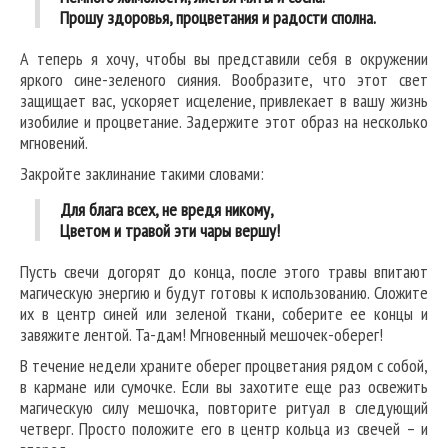
Прошу здоровья, процветания и радости сполна.
А теперь я хочу, чтобы вы представили себя в окружении
яркого сине-зеленого сияния. Вообразите, что этот свет
защищает вас, ускоряет исцеление, привлекает в вашу жизнь
изобилие и процветание. Задержите этот образ на несколько
мгновений.
Закройте заклинание такими словами:
Для блага всех, не вредя никому,
Цветом и травой эти чары вершу!
Пусть свечи догорят до конца, после этого травы впитают
магическую энергию и будут готовы к использованию. Сложите
их в центр синей или зеленой ткани, соберите ее концы и
завяжите лентой. Та-дам! Мгновенный мешочек-оберег!
В течение недели храните оберег процветания рядом с собой,
в кармане или сумочке. Если вы захотите еще раз освежить
магическую силу мешочка, повторите ритуал в следующий
четверг. Просто положите его в центр кольца из свечей – и