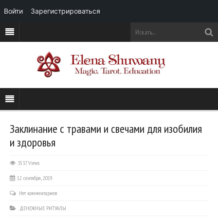
Войти
Зарегистрироваться
Заклинание с травами и свечами для изобилия
и здоровья
3537 Views
12 сентября, 2019
Нет комментариев
ДЕНЕЖНЫЕ РИТУАЛЫ