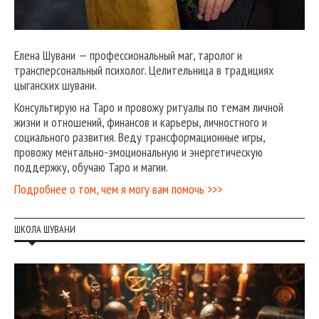
Елена Шувани — профессиональный маг, таролог и
трансперсональный психолог. Целительница в традициях
цыганских шувани.
Консультирую на Таро и провожу ритуалы по темам личной
жизни и отношений, финансов и карьеры, личностного и
социального развития. Веду трансформационные игры,
провожу ментально-эмоциональную и энергетическую
поддержку, обучаю Таро и магии.
Подробнее о том, чем я могу вам помочь >>>
ШКОЛА ШУВАНИ