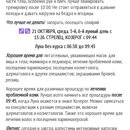
части тела, особенно рук и плеч. Лучше планировать
тренировку после 10:00. Не стоит отправляться в дальние
походы и давать нагрузки на бедра и ягодицы.
Что лучше не делать
? загорать, посещать солярий.
21 ОКТЯБРЯ, среда. 5-й, 6-й лунный день с
13:26.
СТРЕЛЕЦ
,
КОЗЕРОГ
с 09:44
Луна без курса с 06:38 до 09:43
Хорошее время для
: питательных, увлажняющих масок для
лица и тела; маникюра и педикюра; лечения проблемной кожи;
посещения парикмахера; посещения косметолога,
дерматолога и других специалистов; окрашивания бровей,
ресниц.
Хорошее время для различных процедур по
лечению
проблемной кожи
. Лучше всего начинать все процедуры
после
09:45
, когда Луна окажется в знаке Козерог. Можно записаться
на консультации к разным специалистам, включая
дерматологов и косметологов. Также это хорошее время для
лечения волос и посещения парикмахерской.
Фитнес
: сегодня и завтра допустимы интенсивные нагрузки,