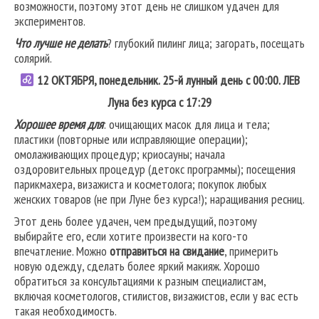
возможности, поэтому этот день не слишком удачен для
экспериментов.
Что лучше не делать
? глубокий пилинг лица; загорать, посещать
солярий.
12 ОКТЯБРЯ, понедельник. 25-й лунный день с 00:00.
ЛЕВ
Луна без курса с 17:29
Хорошее время для
: очищающих масок для лица и тела;
пластики (повторные или исправляющие операции);
омолаживающих процедур; криосауны; начала
оздоровительных процедур (детокс программы); посещения
парикмахера, визажиста и косметолога; покупок любых
женских товаров (не при Луне без курса!); наращивания ресниц.
Этот день более удачен, чем предыдущий, поэтому
выбирайте его, если хотите произвести на кого-то
впечатление. Можно
отправиться на свидание
, примерить
новую одежду, сделать более яркий макияж. Хорошо
обратиться за консультациями к разным специалистам,
включая косметологов, стилистов, визажистов, если у вас есть
такая необходимость.