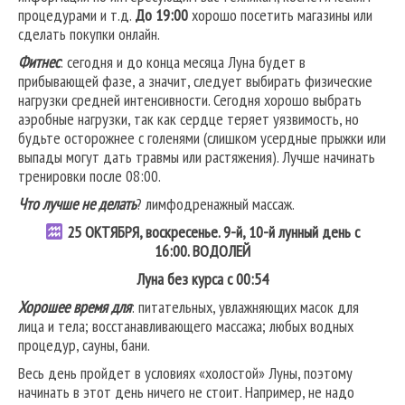
процедурами и т.д.
До 19:00
хорошо посетить магазины или
сделать покупки онлайн.
Фитнес
: сегодня и до конца месяца Луна будет в
прибывающей фазе, а значит, следует выбирать физические
нагрузки средней интенсивности. Сегодня хорошо выбрать
аэробные нагрузки, так как сердце теряет уязвимость, но
будьте осторожнее с голенями (слишком усердные прыжки или
выпады могут дать травмы или растяжения). Лучше начинать
тренировки после 08:00.
Что лучше не делать
? лимфодренажный массаж.
25
ОКТЯБРЯ, воскресенье. 9-й, 10-й лунный день с
16:00.
ВОДОЛЕЙ
Луна без курса с 00:54
Хорошее время для
: питательных, увлажняющих масок для
лица и тела; восстанавливающего массажа; любых водных
процедур, сауны, бани.
Весь день пройдет в условиях «холостой» Луны, поэтому
начинать в этот день ничего не стоит. Например, не надо