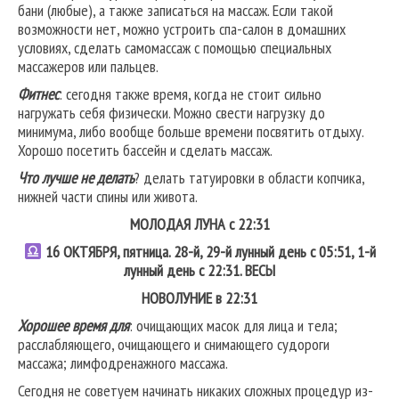
бани (любые), а также записаться на массаж. Если такой
возможности нет, можно устроить спа-салон в домашних
условиях, сделать самомассаж с помощью специальных
массажеров или пальцев.
Фитнес
: сегодня также время, когда не стоит сильно
нагружать себя физически. Можно свести нагрузку до
минимума, либо вообще больше времени посвятить отдыху.
Хорошо посетить бассейн и сделать массаж.
Что лучше не делать
? делать татуировки в области копчика,
нижней части спины или живота.
МОЛОДАЯ ЛУНА с 22:31
16
ОКТЯБРЯ, пятница. 28-й, 29-й лунный день с 05:51, 1-й
лунный день с 22:31.
ВЕСЫ
НОВОЛУНИЕ в 22:31
Хорошее время для
: очищающих масок для лица и тела;
расслабляющего, очищающего и снимающего судороги
массажа; лимфодренажного массажа.
Сегодня не советуем начинать никаких сложных процедур из-