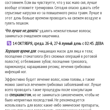
состоянием. Если вы чувствуете, что у вас мало сил, лучше
вообще отложите тренировки. Сегодня опасно давать себе
серьезные нагрузки из-за повышенного риска травм. Лучше в
этот день больше времени проводить на свежем воздухе и
гулять пешком.
Что лучше не делать
? удалять нежелательные волосы;
заниматься очищением кишечника.
14
ОКТЯБРЯ, среда. 26-й, 27-й лунный день с 02:45.
ДЕВА
Хорошее время для
: очищающих масок для лица и тела;
посещения стоматолога (без сложных операций в ротовой
полости); отбеливания зубов; посещения трихолога,
парикмахера; наращивания ресниц; лечения грибковых
инфекций ног.
Эффективно будет лечение волос, кожи головы, а также
можно заняться лечением грибковых заболеваний ног. Лучше
всего проводить такие процедуры после консультации
со
специалистом
, но не заниматься самолечением, чтобы не
было неприятных последствий. Не рекомендуется
использовать для волос какие-либо химические препараты,