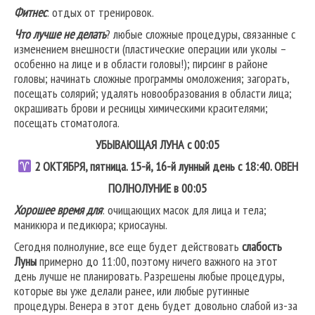
Фитнес
: отдых от тренировок.
Что лучше не делать
? любые сложные процедуры, связанные с
изменением внешности (пластические операции или уколы –
особенно на лице и в области головы!); пирсинг в районе
головы; начинать сложные программы омоложения; загорать,
посещать солярий; удалять новообразования в области лица;
окрашивать брови и ресницы химическими красителями;
посещать стоматолога.
УБЫВАЮЩАЯ ЛУНА с 00:05
2
ОКТЯБРЯ, пятница. 15-й, 16-й лунный день с 18:40.
ОВЕН
ПОЛНОЛУНИЕ в 00:05
Хорошее время для
: очищающих масок для лица и тела;
маникюра и педикюра; криосауны.
Сегодня полнолуние, все еще будет действовать
слабость
Луны
примерно до 11:00, поэтому ничего важного на этот
день лучше не планировать. Разрешены любые процедуры,
которые вы уже делали ранее, или любые рутинные
процедуры. Венера в этот день будет довольно слабой из-за