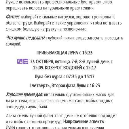
Лучше использовать профессиональные био-краски, либо
окрашивать волосы натуральными красителями.
Фитнес
: выбирайте сильные нагрузки, хорошо тренировать
область груди. Выбирайте такие упражнения, чтобы не давать
слишком большую нагрузку на позвоночник.
Что лучше не делать
? глубокий пилинг лица; загорать, посещать
солярий.
ПРИБЫВАЮЩАЯ ЛУНА с 16:23
23
ОКТЯБРЯ, пятница. 7-й, 8-й лунный день с
15:09.
КОЗЕРОГ
,
ВОДОЛЕЙ
с 15:17
Луна без курса с 07:35 до 15:17
I четверть, Вторая фаза Луны с 16:23
Хорошее время для
: питательных, увлажняющих масок для
лица и тела; восстанавливающего массажа; любых водных
процедур, сауны, бани.
Из-за смены лунной фазы этот день не особенно подойдет
для любых сложных процедур.
Напряженные аспекты
Луны
говорят о сложностях и задержках в получении