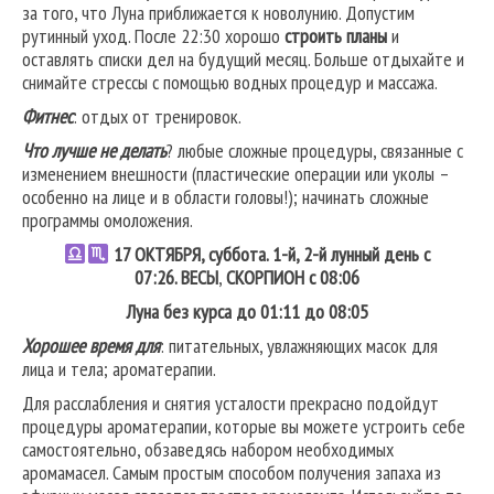
за того, что Луна приближается к новолунию. Допустим
рутинный уход. После 22:30 хорошо
строить планы
и
оставлять списки дел на будущий месяц. Больше отдыхайте и
снимайте стрессы с помощью водных процедур и массажа.
Фитнес
: отдых от тренировок.
Что лучше не делать
? любые сложные процедуры, связанные с
изменением внешности (пластические операции или уколы –
особенно на лице и в области головы!); начинать сложные
программы омоложения.
17
ОКТЯБРЯ, суббота. 1-й, 2-й лунный день с
07:26.
ВЕСЫ
,
СКОРПИОН
с 08:06
Луна без курса до 01:11 до 08:05
Хорошее время для
: питательных, увлажняющих масок для
лица и тела; ароматерапии.
Для расслабления и снятия усталости прекрасно подойдут
процедуры ароматерапии, которые вы можете устроить себе
самостоятельно, обзаведясь набором необходимых
аромамасел. Самым простым способом получения запаха из