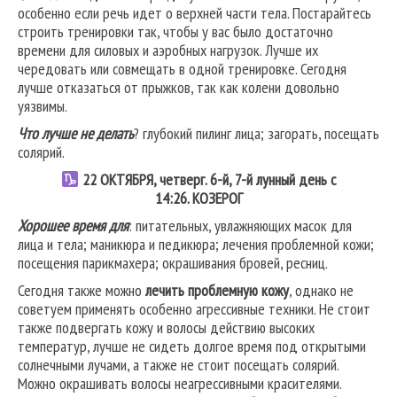
особенно если речь идет о верхней части тела. Постарайтесь
строить тренировки так, чтобы у вас было достаточно
времени для силовых и аэробных нагрузок. Лучше их
чередовать или совмещать в одной тренировке. Сегодня
лучше отказаться от прыжков, так как колени довольно
уязвимы.
Что лучше не делать
? глубокий пилинг лица; загорать, посещать
солярий.
22
ОКТЯБРЯ, четверг. 6-й, 7-й лунный день с
14:26.
КОЗЕРОГ
Хорошее время для
: питательных, увлажняющих масок для
лица и тела; маникюра и педикюра; лечения проблемной кожи;
посещения парикмахера; окрашивания бровей, ресниц.
Сегодня также можно
лечить проблемную кожу
, однако не
советуем применять особенно агрессивные техники. Не стоит
также подвергать кожу и волосы действию высоких
температур, лучше не сидеть долгое время под открытыми
солнечными лучами, а также не стоит посещать солярий.
Можно окрашивать волосы неагрессивными красителями.