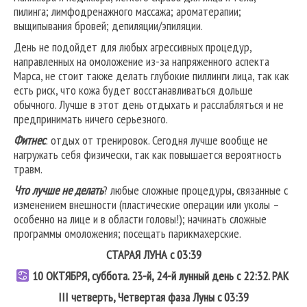
пилинга; лимфодренажного массажа; ароматерапии;
выщипывания бровей; депиляции/эпиляции.
День не подойдет для любых агрессивных процедур,
направленных на омоложение из-за напряженного аспекта
Марса, не стоит также делать глубокие пиллинги лица, так как
есть риск, что кожа будет восстанавливаться дольше
обычного. Лучше в этот день отдыхать и расслабляться и не
предпринимать ничего серьезного.
Фитнес
: отдых от тренировок. Сегодня лучше вообще не
нагружать себя физически, так как повышается вероятность
травм.
Что лучше не делать
? любые сложные процедуры, связанные с
изменением внешности (пластические операции или уколы –
особенно на лице и в области головы!); начинать сложные
программы омоложения; посещать парикмахерские.
СТАРАЯ ЛУНА с 03:39
10
ОКТЯБРЯ, суббота. 23-й, 24-й лунный день с 22:32.
РАК
III четверть, Четвертая фаза Луны с 03:39