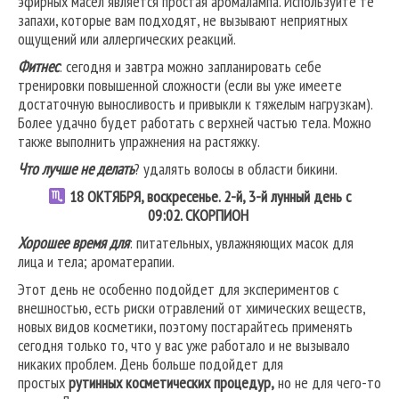
эфирных масел является простая аромалампа. Используйте те
запахи, которые вам подходят, не вызывают неприятных
ощущений или аллергических реакций.
Фитнес
: сегодня и завтра можно запланировать себе
тренировки повышенной сложности (если вы уже имеете
достаточную выносливость и привыкли к тяжелым нагрузкам).
Более удачно будет работать с верхней частью тела. Можно
также выполнить упражнения на растяжку.
Что лучше не делать
? удалять волосы в области бикини.
18
ОКТЯБРЯ, воскресенье. 2-й, 3-й лунный день с
09:02.
СКОРПИОН
Хорошее время для
: питательных, увлажняющих масок для
лица и тела; ароматерапии.
Этот день не особенно подойдет для экспериментов с
внешностью, есть риски отравлений от химических веществ,
новых видов косметики, поэтому постарайтесь применять
сегодня только то, что у вас уже работало и не вызывало
никаких проблем. День больше подойдет для
простых
рутинных косметических процедур,
но не для чего-то