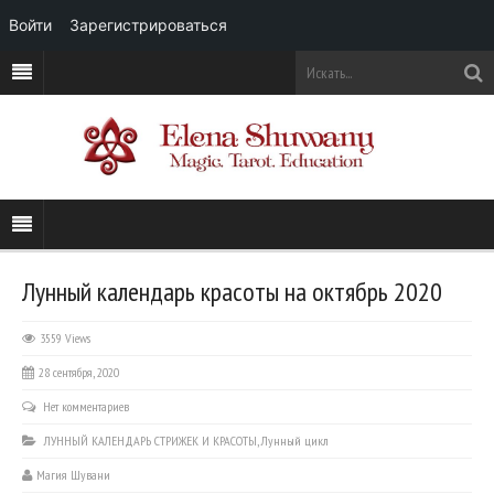
Войти
Зарегистрироваться
Лунный календарь красоты на октябрь 2020
3559 Views
28 сентября, 2020
Нет комментариев
ЛУННЫЙ КАЛЕНДАРЬ СТРИЖЕК И КРАСОТЫ
,
Лунный цикл
Магия Шувани