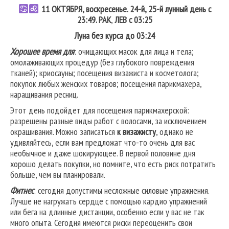
11
ОКТЯБРЯ, воскресенье. 24-й, 25-й лунный день с
23:49.
РАК
,
ЛЕВ
с 03:25
Луна без курса до 03:24
Хорошее время для
: очищающих масок для лица и тела;
омолаживающих процедур (без глубокого повреждения
тканей); криосауны; посещения визажиста и косметолога;
покупок любых женских товаров; посещения парикмахера,
наращивания ресниц.
Этот день подойдет для посещения парикмахерской:
разрешены разные виды работ с волосами, за исключением
окрашивания. Можно записаться
к визажисту
, однако не
удивляйтесь, если вам предложат что-то очень для вас
необычное и даже шокирующее. В первой половине дня
хорошо делать покупки, но помните, что есть риск потратить
больше, чем вы планировали.
Фитнес
: сегодня допустимы несложные силовые упражнения.
Лучше не нагружать сердце с помощью кардио упражнений
или бега на длинные дистанции, особенно если у вас не так
много опыта. Сегодня имеются риски переоценить свои