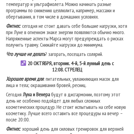
температур и ультрафиолета. Можно начинать разные
программы по снижению целлюлита, например, массажи и
обертывания, в том числе в домашних условиях.
Фитнес
: сегодня не стоит давать себе большие нагрузки, хотя
при Луне в огненном знаке энергии появляются обычно много.
Напряженные аспекты Марса могут предупреждать о рисках
получить травму. Снижайте нагрузки до минимума.
Что лучше не делать
? загорать, посещать солярий.
20
ОКТЯБРЯ, вторник. 4-й, 5-й лунный день с
12:08.
СТРЕЛЕЦ
Хорошее время для
: питательных, увлажняющих масок для
лица и тела; окрашивания бровей, ресниц.
Сегодня
Луна и Венера
будут в дисгармонии, поэтому этот
день не особенно подойдет для любых сложных
косметических процедур. Не стоит испытывать на себе новую
косметику. Лучше всего оставить все процедуры на вечер –
после 20:00.
Фитнес
: хороший день для силовых тренировок для верхней