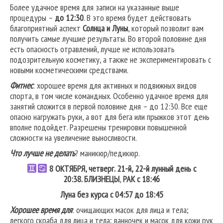
Более удачное время для записи на указанные выше
процедуры –
до 12:30
. В это время будет действовать
благоприятный аспект
Солнца и Луны
, который позволит вам
получить самые лучшие результаты. Во второй половине дня
есть опасность отравлений, лучше не использовать
подозрительную косметику, а также не экспериментировать с
новыми косметическими средствами.
Фитнес
: хорошее время для активных и подвижных видов
спорта, в том числе командных. Особенно удачное время для
занятий сложится в первой половине дня – до 12:30. Все еще
опасно нагружать руки, а вот для бега или прыжков этот день
вполне подойдет. Разрешены тренировки повышенной
сложности на увеличение выносливости.
Что лучше не делать
? маникюр/педикюр.
8 ОКТЯБРЯ, четверг. 21-й, 22-й лунный день с
20:38.
БЛИЗНЕЦЫ
,
РАК
с 18:46
Луна без курса с 04:57 до 18:45
Хорошее время для
: очищающих масок для лица и тела;
легкого скраба для лица и тела; ванночек и масок для кожи рук