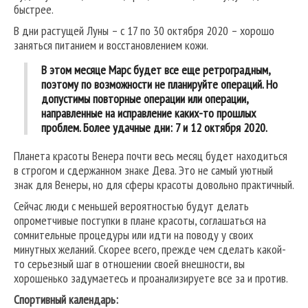
быстрее.
В дни растущей Луны – с 17 по 30 октября 2020 – хорошо
заняться питанием и восстановлением кожи.
В этом месяце Марс будет все еще ретроградным,
поэтому по возможности не планируйте операций. Но
допустимы повторные операции или операции,
направленные на исправление каких-то прошлых
проблем. Более удачные дни: 7 и 12 октября 2020.
Планета красоты Венера почти весь месяц будет находиться
в строгом и сдержанном знаке Дева. Это не самый уютный
знак для Венеры, но для сферы красоты довольно практичный.
Сейчас люди с меньшей вероятностью будут делать
опрометчивые поступки в плане красоты, соглашаться на
сомнительные процедуры или идти на поводу у своих
минутных желаний. Скорее всего, прежде чем сделать какой-
то серьезный шаг в отношении своей внешности, вы
хорошенько задумаетесь и проанализируете все за и против.
Спортивный календарь: