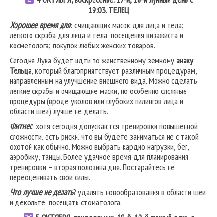
19:03.
ТЕЛЕЦ
Хорошее время для
: очищающих масок для лица и тела;
легкого скраба для лица и тела; посещения визажиста и
косметолога; покупок любых женских товаров.
Сегодня Луна будет идти по женственному земному
знаку
Тельца
, который благоприятствует различным процедурам,
направленным на улучшение внешнего вида. Можно сделать
легкие скрабы и очищающие маски, но особенно сложные
процедуры (вроде уколов или глубоких пилингов лица и
области шеи) лучше не делать.
Фитнес
: хотя сегодня допускаются тренировки повышенной
сложности, есть риски, что вы будете заниматься не с такой
охотой как обычно. Можно выбрать кардио нагрузки, бег,
аэробику, танцы. Более удачное время для планирования
тренировки – вторая половина дня. Постарайтесь не
переоценивать свои силы.
Что лучше не делать
? удалять новообразования в области шеи
и декольте; посещать стоматолога.