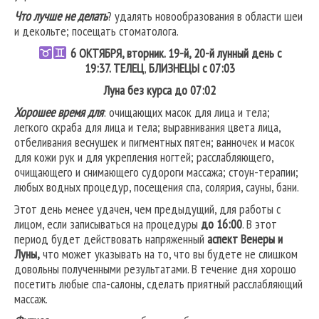
Что лучше не делать
? удалять новообразования в области шеи
и декольте; посещать стоматолога.
6
ОКТЯБРЯ, вторник. 19-й, 20-й лунный день с
19:37.
ТЕЛЕЦ
,
БЛИЗНЕЦЫ
с 07:03
Луна без курса до 07:02
Хорошее время для
: очищающих масок для лица и тела;
легкого скраба для лица и тела; выравнивания цвета лица,
отбеливания веснушек и пигментных пятен; ванночек и масок
для кожи рук и для укрепления ногтей; расслабляющего,
очищающего и снимающего судороги массажа; стоун-терапии;
любых водных процедур, посещения спа, солярия, сауны, бани.
Этот день менее удачен, чем предыдущий, для работы с
лицом, если записываться на процедуры
до 16:00
. В этот
период будет действовать напряженный
аспект Венеры и
Луны,
что может указывать на то, что вы будете не слишком
довольны полученными результатами. В течение дня хорошо
посетить любые спа-салоны, сделать приятный расслабляющий
массаж.