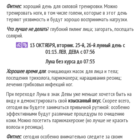
Фитнес
: хороший день для силовой тренировки. Можно
тренировать ноги, в том числе голени, которые в этот день
теряют уязвимость и будут хорошо воспринимать нагрузки.
Что лучше не делать
? глубокий пилинг лица; загорать, посещать
солярий.
13
ОКТЯБРЯ, вторник. 25-й, 26-й лунный день с
01:15.
ЛЕВ
,
ДЕВА
с 07:56
Луна без курса до 07:55
Хорошее время для
: очищающих масок для лица и тела;
посещения трихолога, парикмахера; наращивания ресниц;
лечения грибковых инфекций ног.
При переходе Луны в знак Девы уже меньше хочется быть на
виду и демонстрировать свой
изысканный вкус
. Скорее всего,
сегодня вы будете заниматься привычной рутиной: особенно
эффективными будут различные процедуры по очищению
кожи. Можно посетить парикмахерские (но лучше не красить
волосы и ресницы).
Фитнес
: сегодня особенно внимательно следите за своим