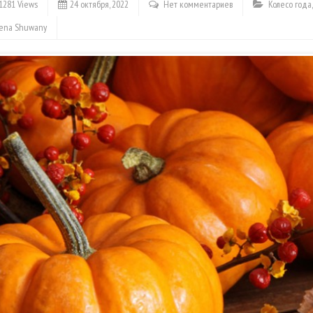
1281 Views
24 октября, 2022
Нет комментариев
Колесо года
lena Shuwany