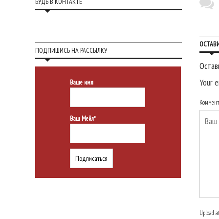
БУДЬ В КОНТАКТЕ
ОСТАВ
ПОДПИШИСЬ НА РАССЫЛКУ
Остав
Your e
Ваше имя
Коммен
Ваш Мейл*
Upload a