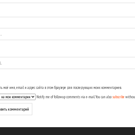
ь моё имя, email и адрес сайта в этом браузере для последующих моих комментариев.
Notify me of followup comments via e-mail. You can also
subscribe
withou