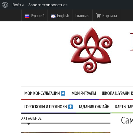
О
Войти
Зарегистрироваться
WordPress
Русский
English
Главная
Корзина
МОИ КОНСУЛЬТАЦИИ
МОИ РИТУАЛЫ
ШКОЛА ШУВАНИ. К
ГОРОСКОПЫ И ПРОГНОЗЫ
ГАДАНИЯ ОНЛАЙН
КАРТЫ ТА
Сам
АКТУАЛЬНОЕ