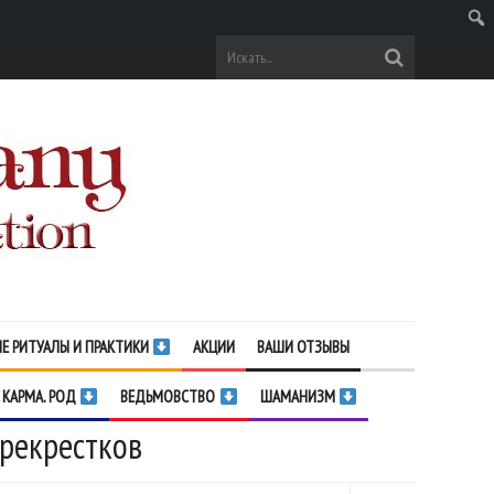
Поис
Е РИТУАЛЫ И ПРАКТИКИ
АКЦИИ
ВАШИ ОТЗЫВЫ
 КАРМА. РОД
ВЕДЬМОВСТВО
ШАМАНИЗМ
ерекрестков