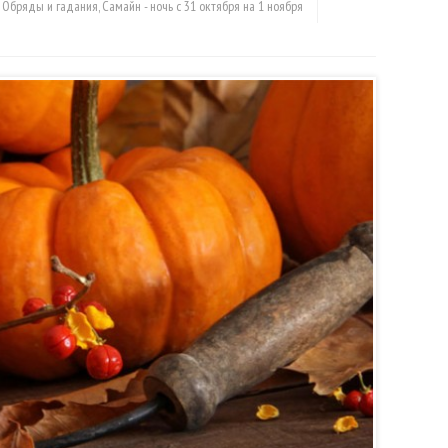
,
Обряды и гадания
,
Самайн - ночь с 31 октября на 1 ноября