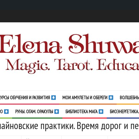
УРСЫ ОБУЧЕНИЯ И РАЗВИТИЯ
МОИ АМУЛЕТЫ И ОБЕРЕГИ
ВОЛШЕБНЫ
РО
РУНЫ. ОГАМ. ОРАКУЛЫ
БИБЛИОТЕКА МАГА
БИОЭНЕРГЕТИКА.
айновские практики. Время дорог и п