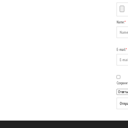
Name:
*
E-mail:
*
Сохранит