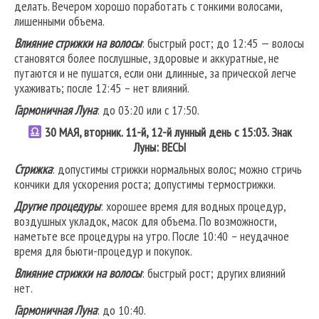
делать. Вечером хорошо поработать с тонкими волосами,
лишенными объема.
Влияние стрижки на волосы
: быстрый рост; до 12:45 — волосы
становятся более послушные, здоровые и аккуратные, не
путаются и не пушатся, если они длинные, за прической легче
ухаживать; после 12:45 – нет влияний.
Гармоничная Луна
: до 03:20 или с 17:50.
30 МАЯ, вторник. 11-й, 12-й лунный день с 15:03. Знак
Луны: ВЕСЫ
Стрижка
: допустимы стрижки нормальных волос; можно стричь
кончики для ускорения роста; допустимы термострижки.
Другие процедуры
: хорошее время для водных процедур,
воздушных укладок, масок для объема. По возможности,
наметьте все процедуры на утро. После 10:40 – неудачное
время для бьюти-процедур и покупок.
Влияние стрижки на волосы
: быстрый рост; других влияний
нет.
Гармоничная Луна
: до 10:40.