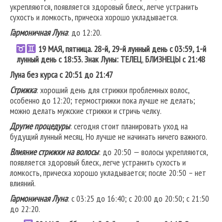
укрепляются, появляется здоровый блеск, легче устранить
сухость и ломкость, прическа хорошо укладывается.
Гармоничная Луна
: до 12:20.
19 МАЯ, пятница. 28-й, 29-й лунный день с 03:59, 1-й
лунный день с 18:53. Знак Луны: ТЕЛЕЦ
,
БЛИЗНЕЦЫ
с 21:48
Луна без курса с 20:51 до 21:47
Стрижка
: хороший день для стрижки проблемных волос,
особенно до 12:20; термострижки пока лучше не делать;
можно делать мужские стрижки и стричь челку.
Другие процедуры
: сегодня стоит планировать уход на
будущий лунный месяц. Но лучше не начинать ничего важного.
Влияние стрижки на волосы
: до 20:50 — волосы укрепляются,
появляется здоровый блеск, легче устранить сухость и
ломкость, прическа хорошо укладывается; после 20:50 – нет
влияний.
Гармоничная Луна
: с 03:25 до 16:40; с 20:00 до 20:50; с 21:50
до 22:20.