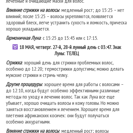
лечебные и очищающие маски для волос.
Влияние стрижки на волосы
: медленный рост; до 15:25 – нет
влияний; после 15:25 – волосы укрепляются, появляется
здоровый блеск, легче устранить сухость и ломкость, прическа
хорошо укладывается.
Гармоничная Луна
: с 15:25 до 15:45 или с 17:15.
18 МАЯ, четверг. 27-й, 28-й лунный день с 03:47. Знак
Луны: ТЕЛЕЦ
Стрижка
: хороший день для стрижки проблемных волос,
особенно до 12:20; термострижки допустимы; можно делать
мужские стрижки и стричь челку.
Другие процедуры
: хорошее время для работы с волосами –
до 12:10, когда будут особенно эффективными различные
методы по уходу и лечению волос. Так как Луна все еще
убывает, хорошо очищать волосы и кожу головы. Но можно
заняться восстановлением и лечением. Хорошее время для
плетения африканских косичек: они будут получаться
особенно аккуратными.
Влияние стрижки на волосы
: медленный рост; волосы