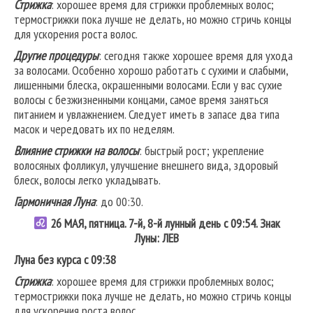
Стрижка
: хорошее время для стрижки проблемных волос;
термострижки пока лучше не делать, но можно стричь концы
для ускорения роста волос.
Другие процедуры
: сегодня также хорошее время для ухода
за волосами. Особенно хорошо работать с сухими и слабыми,
лишенными блеска, окрашенными волосами. Если у вас сухие
волосы с безжизненными концами, самое время заняться
питанием и увлажнением. Следует иметь в запасе два типа
масок и чередовать их по неделям.
Влияние стрижки на волосы
: быстрый рост; укрепление
волосяных фолликул, улучшение внешнего вида, здоровый
блеск, волосы легко укладывать.
Гармоничная Луна
: до 00:30.
26 МАЯ, пятница. 7-й, 8-й лунный день с 09:54. Знак
Луны: ЛЕВ
Луна без курса с 09:38
Стрижка
: хорошее время для стрижки проблемных волос;
термострижки пока лучше не делать, но можно стричь концы
для ускорения роста волос.