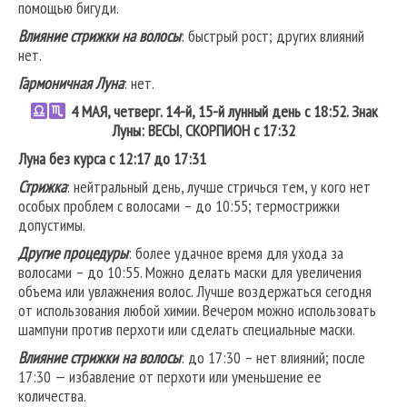
помощью бигуди.
Влияние стрижки на волосы
: быстрый рост; других влияний
нет.
Гармоничная Луна
: нет.
4 МАЯ, четверг. 14-й, 15-й лунный день с 18:52. Знак
Луны: ВЕСЫ
,
СКОРПИОН
с 17:32
Луна без курса с 12:17 до 17:31
Стрижка
: нейтральный день, лучше стричься тем, у кого нет
особых проблем с волосами – до 10:55; термострижки
допустимы.
Другие процедуры
: более удачное время для ухода за
волосами – до 10:55. Можно делать маски для увеличения
объема или увлажнения волос. Лучше воздержаться сегодня
от использования любой химии. Вечером можно использовать
шампуни против перхоти или сделать специальные маски.
Влияние стрижки на волосы
: до 17:30 – нет влияний; после
17:30 — избавление от перхоти или уменьшение ее
количества.