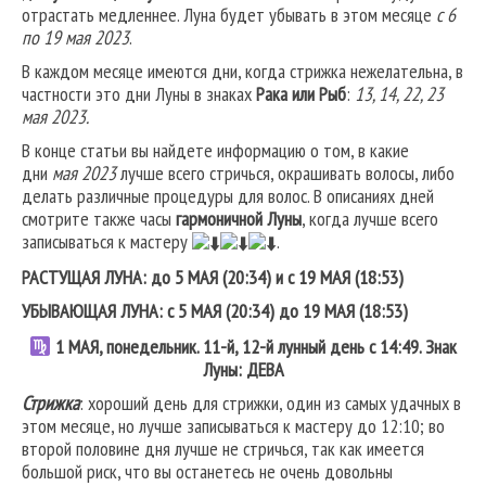
отрастать медленнее. Луна будет убывать в этом месяце
с 6
по 19 мая 2023
.
В каждом месяце имеются дни, когда стрижка нежелательна, в
частности это дни Луны в знаках
Рака или Рыб
:
13, 14, 22, 23
мая 2023.
В конце статьи вы найдете информацию о том, в какие
дни
мая 2023
лучше всего стричься, окрашивать волосы, либо
делать различные процедуры для волос. В описаниях дней
смотрите также часы
гармоничной Луны
, когда лучше всего
записываться к мастеру
.
РАСТУЩАЯ ЛУНА: до 5 МАЯ (20:34) и с 19 МАЯ (18:53)
УБЫВАЮЩАЯ ЛУНА: с 5 МАЯ (20:34) до 19 МАЯ (18:53)
1 МАЯ, понедельник. 11-й, 12-й лунный день с 14:49. Знак
Луны: ДЕВА
Стрижка
: хороший день для стрижки, один из самых удачных в
этом месяце, но лучше записываться к мастеру до 12:10; во
второй половине дня лучше не стричься, так как имеется
большой риск, что вы останетесь не очень довольны