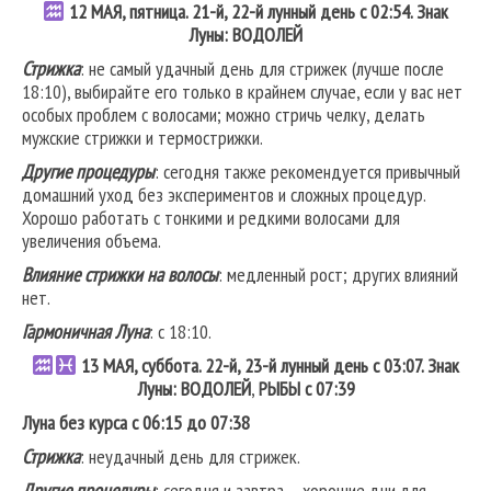
12 МАЯ, пятница. 21-й, 22-й лунный день с 02:54. Знак
Луны: ВОДОЛЕЙ
Стрижка
: не самый удачный день для стрижек (лучше после
18:10), выбирайте его только в крайнем случае, если у вас нет
особых проблем с волосами; можно стричь челку, делать
мужские стрижки и термострижки.
Другие процедуры
: сегодня также рекомендуется привычный
домашний уход без экспериментов и сложных процедур.
Хорошо работать с тонкими и редкими волосами для
увеличения объема.
Влияние стрижки на волосы
: медленный рост; других влияний
нет.
Гармоничная Луна
: с 18:10.
13 МАЯ, суббота. 22-й, 23-й лунный день с 03:07. Знак
Луны: ВОДОЛЕЙ
,
РЫБЫ с 07:39
Луна без курса с 06:15 до 07:38
Стрижка
: неудачный день для стрижек.
Другие процедуры
: сегодня и завтра – хорошие дни для