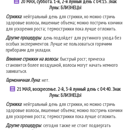
20 МАЯ, суббота. 1-й, 2-й лунный день с 04:15. Знак
Луны: БЛИЗНЕЦЫ
Стрижка
: нейтральный день для стрижки, но можно стричь
здоровые волосы, лишенные объема; можно постричь кончики
для ускорения роста; термострижки пока лучше отложить.
Другие процедуры
: день подойдет для рутинного ухода без
особых экспериментов. Лучше не пользоваться горячими
приборами для укладки.
Влияние стрижки на волосы
: быстрый рост; прическа
становится более воздушной, волосы могут начать немного
завиваться.
Гармоничная Луна
: нет.
21 МАЯ, воскресенье. 2-й, 3-й лунный день с 04:40. Знак
Луны: БЛИЗНЕЦЫ
Стрижка
: нейтральный день для стрижки, но можно стричь
здоровые волосы, лишенные объема; можно постричь кончики
для ускорения роста; термострижки пока лучше отложить.
Другие процедуры
: сегодня также не стоит подвергать