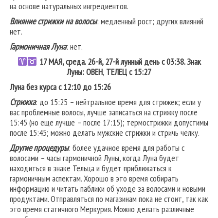
на основе натуральных ингредиентов.
Влияние стрижки на волосы
: медленный рост; других влияний
нет.
Гармоничная Луна
: нет.
17 МАЯ, среда. 26-й, 27-й лунный день с 03:38. Знак
Луны: ОВЕН
,
ТЕЛЕЦ
с 15:27
Луна без курса с 12:10 до 15:26
Стрижка
: до 15:25 – нейтральное время для стрижек; если у
вас проблемные волосы, лучше записаться на стрижку после
15:45 (но еще лучше – после 17:15); термострижки допустимы
после 15:45; можно делать мужские стрижки и стричь челку.
Другие процедуры
: более удачное время для работы с
волосами – часы гармоничной Луны, когда Луна будет
находиться в знаке Тельца и будет приближаться к
гармоничным аспектам. Хорошо в это время собирать
информацию и читать паблики об уходе за волосами и новыми
продуктами. Отправляться по магазинам пока не стоит, так как
это время статичного Меркурия. Можно делать различные