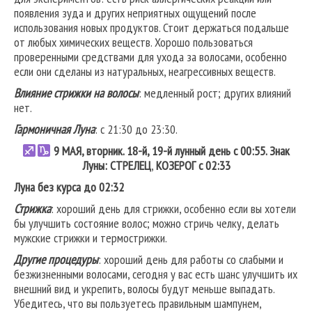
появления зуда и других неприятных ощущений после
использования новых продуктов. Стоит держаться подальше
от любых химических веществ. Хорошо пользоваться
проверенными средствами для ухода за волосами, особенно
если они сделаны из натуральных, неагрессивных веществ.
Влияние стрижки на волосы
: медленный рост; других влияний
нет.
Гармоничная Луна
: с 21:30 до 23:30.
9 МАЯ, вторник. 18-й, 19-й лунный день с 00:55. Знак
Луны:
СТРЕЛЕЦ
,
КОЗЕРОГ
с 02:33
Луна без курса до 02:32
Стрижка
: хороший день для стрижки, особенно если вы хотели
бы улучшить состояние волос; можно стричь челку, делать
мужские стрижки и термострижки.
Другие процедуры
: хороший день для работы со слабыми и
безжизненными волосами, сегодня у вас есть шанс улучшить их
внешний вид и укрепить, волосы будут меньше выпадать.
Убедитесь, что вы пользуетесь правильным шампунем,