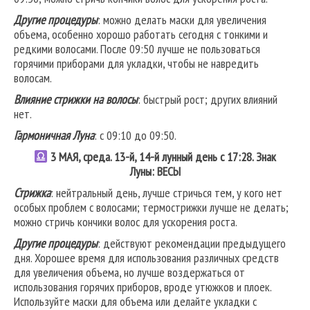
Другие процедуры
: можно делать маски для увеличения
объема, особенно хорошо работать сегодня с тонкими и
редкими волосами. После 09:50 лучше не пользоваться
горячими приборами для укладки, чтобы не навредить
волосам.
Влияние стрижки на волосы
: быстрый рост; других влияний
нет.
Гармоничная Луна
: с 09:10 до 09:50.
3 МАЯ, среда. 13-й, 14-й лунный день с 17:28. Знак
Луны: ВЕСЫ
Стрижка
: нейтральный день, лучше стричься тем, у кого нет
особых проблем с волосами; термострижки лучше не делать;
можно стричь кончики волос для ускорения роста.
Другие процедуры
: действуют рекомендации предыдущего
дня. Хорошее время для использования различных средств
для увеличения объема, но лучше воздержаться от
использования горячих приборов, вроде утюжков и плоек.
Используйте маски для объема или делайте укладки с