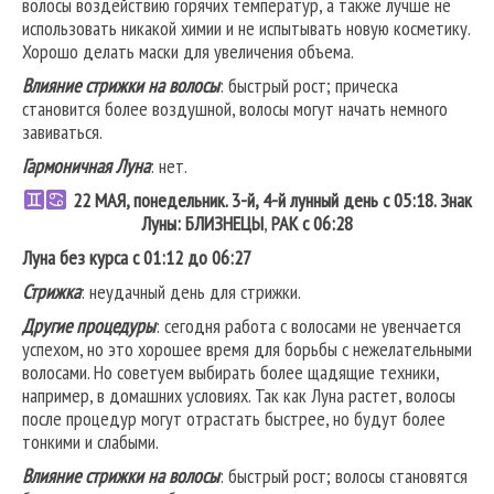
волосы воздействию горячих температур, а также лучше не
использовать никакой химии и не испытывать новую косметику.
Хорошо делать маски для увеличения объема.
Влияние стрижки на волосы
: быстрый рост; прическа
становится более воздушной, волосы могут начать немного
завиваться.
Гармоничная Луна
: нет.
22 МАЯ, понедельник. 3-й, 4-й лунный день с 05:18. Знак
Луны: БЛИЗНЕЦЫ
,
РАК
с 06:28
Луна без курса с 01:12 до 06:27
Стрижка
: неудачный день для стрижки.
Другие процедуры
: сегодня работа с волосами не увенчается
успехом, но это хорошее время для борьбы с нежелательными
волосами. Но советуем выбирать более щадящие техники,
например, в домашних условиях. Так как Луна растет, волосы
после процедур могут отрастать быстрее, но будут более
тонкими и слабыми.
Влияние стрижки на волосы
: быстрый рост; волосы становятся