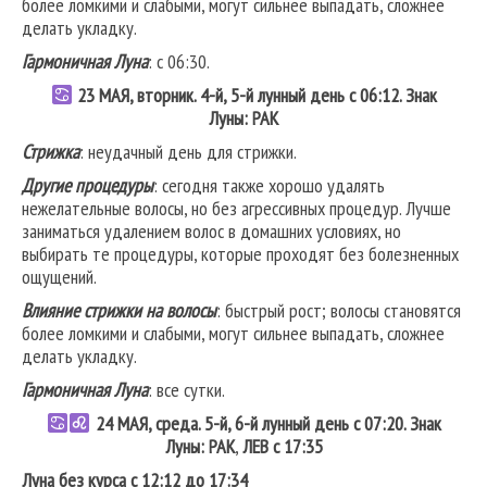
более ломкими и слабыми, могут сильнее выпадать, сложнее
делать укладку.
Гармоничная Луна
: с 06:30.
23 МАЯ, вторник. 4-й, 5-й лунный день с 06:12. Знак
Луны: РАК
Стрижка
: неудачный день для стрижки.
Другие процедуры
: сегодня также хорошо удалять
нежелательные волосы, но без агрессивных процедур. Лучше
заниматься удалением волос в домашних условиях, но
выбирать те процедуры, которые проходят без болезненных
ощущений.
Влияние стрижки на волосы
: быстрый рост; волосы становятся
более ломкими и слабыми, могут сильнее выпадать, сложнее
делать укладку.
Гармоничная Луна
: все сутки.
24 МАЯ, среда. 5-й, 6-й лунный день с 07:20. Знак
Луны: РАК
,
ЛЕВ
с 17:35
Луна без курса с 12:12 до 17:34