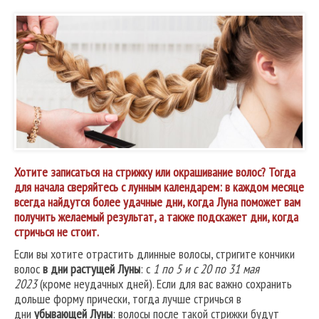
Хотите записаться на стрижку или окрашивание волос? Тогда
для начала сверяйтесь с лунным календарем: в каждом месяце
всегда найдутся более удачные дни, когда Луна поможет вам
получить желаемый результат, а также подскажет дни, когда
стричься не стоит.
Если вы хотите отрастить длинные волосы, стригите кончики
волос
в дни растущей Луны
: с
1 по 5 и с 20 по 31 мая
2023
(кроме неудачных дней). Если для вас важно сохранить
дольше форму прически, тогда лучше стричься в
дни
убывающей Луны
: волосы после такой стрижки будут