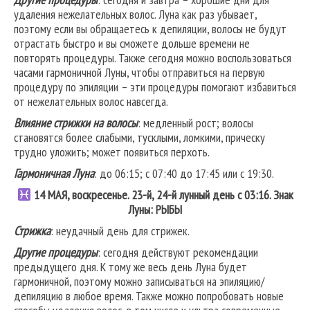
удаления нежелательных волос. Луна как раз убывает,
поэтому если вы обращаетесь к депиляции, волосы не будут
отрастать быстро и вы сможете дольше времени не
повторять процедуры. Также сегодня можно воспользоваться
часами гармоничной Луны, чтобы отправиться на первую
процедуру по эпиляции – эти процедуры помогают избавиться
от нежелательных волос навсегда.
Влияние стрижки на волосы
: медленный рост; волосы
становятся более слабыми, тусклыми, ломкими, прическу
трудно уложить; может появиться перхоть.
Гармоничная Луна
: до 06:15; с 07:40 до 17:45 или с 19:30.
14 МАЯ, воскресенье. 23-й, 24-й лунный день с 03:16. Знак
Луны: РЫБЫ
Стрижка
: неудачный день для стрижек.
Другие процедуры
: сегодня действуют рекомендации
предыдущего дня. К тому же весь день Луна будет
гармоничной, поэтому можно записываться на эпиляцию/
депиляцию в любое время. Также можно попробовать новые