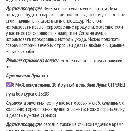
Другие процедуры
: Венера ослаблена сменой знака, а Луна
весь день будет в наряженном положении, поэтому сегодня не
стоит начинать никаких важных процедур. Не стоит
использовать новые непроверенные продукты, особенно если
у вас имеется склонность к аллергиям. Сегодня лучше
использовать проверенные методы ухода. Можно полоскать
голову настоями лечебных трав или делать любые очищающие
маски и скрабы.
Влияние стрижки на волосы
: медленный рост; других влияний
нет.
Гармоничная Луна
: нет.
8 МАЯ, понедельник. 18-й лунный день. Знак Луны: СТРЕЛЕЦ
Луна без курса с 23:28
Стрижка
: допустимы, если у вас нет особых жалоб, связанных с
волосами; термострижки лучше отложить; можно стричь челку
и делать мужские стрижки.
Другие процедуры
: сегодня также не слишком удачное время
для экспериментов: есть риск аллергических реакций или