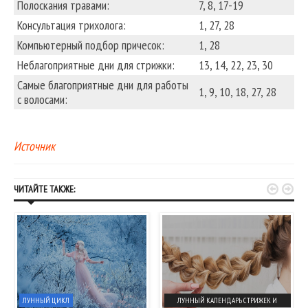
Полоскания травами:
7, 8, 17-19
Консультация трихолога:
1, 27, 28
Компьютерный подбор причесок:
1, 28
Неблагоприятные дни для стрижки:
13, 14, 22, 23, 30
Самые благоприятные дни для работы
1, 9, 10, 18, 27, 28
с волосами:
Источник


ЧИТАЙТЕ ТАКЖЕ:
ЛУННЫЙ ЦИКЛ
ЛУННЫЙ КАЛЕНДАРЬ СТРИЖЕК И