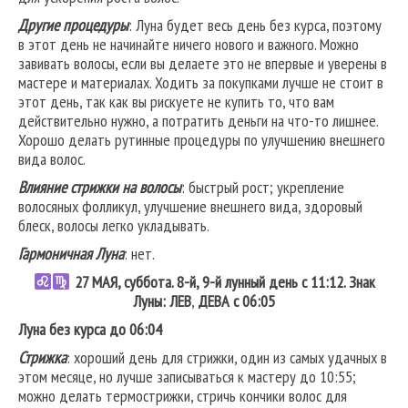
Другие процедуры
: Луна будет весь день без курса, поэтому
в этот день не начинайте ничего нового и важного. Можно
завивать волосы, если вы делаете это не впервые и уверены в
мастере и материалах. Ходить за покупками лучше не стоит в
этот день, так как вы рискуете не купить то, что вам
действительно нужно, а потратить деньги на что-то лишнее.
Хорошо делать рутинные процедуры по улучшению внешнего
вида волос.
Влияние стрижки на волосы
: быстрый рост; укрепление
волосяных фолликул, улучшение внешнего вида, здоровый
блеск, волосы легко укладывать.
Гармоничная Луна
: нет.
27 МАЯ, суббота. 8-й, 9-й лунный день с 11:12. Знак
Луны: ЛЕВ
,
ДЕВА
с 06:05
Луна без курса до 06:04
Стрижка
: хороший день для стрижки, один из самых удачных в
этом месяце, но лучше записываться к мастеру до 10:55;
можно делать термострижки, стричь кончики волос для