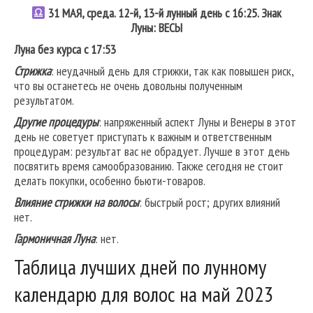
31 МАЯ, среда. 12-й, 13-й лунный день с 16:25. Знак
Луны:
ВЕСЫ
Луна без курса с 17:53
Стрижка
: неудачный день для стрижки, так как повышен риск,
что вы останетесь не очень довольны полученным
результатом.
Другие процедуры
: напряженный аспект Луны и Венеры в этот
день не советует приступать к важным и ответственным
процедурам: результат вас не обрадует. Лучше в этот день
посвятить время самообразованию. Также сегодня не стоит
делать покупки, особенно бьюти-товаров.
Влияние стрижки на волосы
: быстрый рост; других влияний
нет.
Гармоничная Луна
: нет.
Таблица лучших дней по лунному
календарю для волос на май 2023