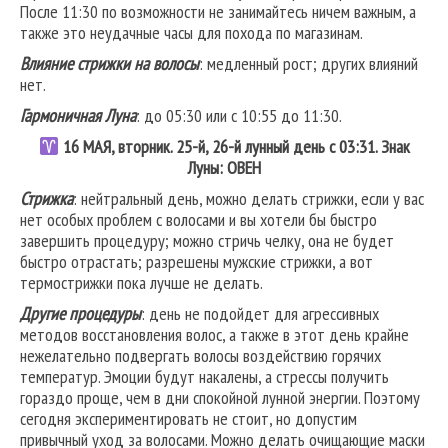
После 11:30 по возможности не занимайтесь ничем важным, а
также это неудачные часы для похода по магазинам.
Влияние стрижки на волосы
: медленный рост; других влияний
нет.
Гармоничная Луна
: до 05:30 или с 10:55 до 11:30.
16 МАЯ, вторник. 25-й, 26-й лунный день с 03:31. Знак
Луны: ОВЕН
Стрижка
: нейтральный день, можно делать стрижки, если у вас
нет особых проблем с волосами и вы хотели бы быстро
завершить процедуру; можно стричь челку, она не будет
быстро отрастать; разрешены мужские стрижки, а вот
термострижки пока лучше не делать.
Другие процедуры
: день не подойдет для агрессивных
методов восстановления волос, а также в этот день крайне
нежелательно подвергать волосы воздействию горячих
температур. Эмоции будут накалены, а стрессы получить
гораздо проще, чем в дни спокойной лунной энергии. Поэтому
сегодня экспериментировать не стоит, но допустим
привычный уход за волосами. Можно делать очищающие маски