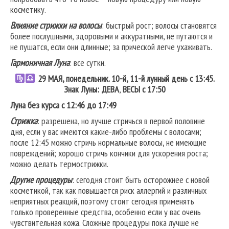
косметику.
Влияние стрижки на волосы
: быстрый рост; волосы становятся
более послушными, здоровыми и аккуратными, не путаются и
не пушатся, если они длинные; за прической легче ухаживать.
Гармоничная Луна
: все сутки.
29 МАЯ, понедельник. 10-й, 11-й лунный день с 13:45.
Знак Луны: ДЕВА
,
ВЕСЫ
с 17:50
Луна без курса с 12:46 до 17:49
Стрижка
: разрешена, но лучше стричься в первой половине
дня, если у вас имеются какие-либо проблемы с волосами;
после 12:45 можно стричь нормальные волосы, не имеющие
повреждений; хорошо стричь кончики для ускорения роста;
можно делать термострижки.
Другие процедуры
: сегодня стоит быть осторожнее с новой
косметикой, так как повышается риск аллергий и различных
неприятных реакций, поэтому стоит сегодня применять
только проверенные средства, особенно если у вас очень
чувствительная кожа. Сложные процедуры пока лучше не