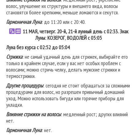
волос, улучшение их структуры и внешнего вида, волосы
становятся более крепкими, меньше ломаются и секутся.
Гармоничная Луна
: до 11:20 или с 20:40.
11 МАЯ, четверг. 20-й, 21-й лунный день с 02:33. Знак
Луны: КОЗЕРОГ
,
ВОДОЛЕЙ с 05:05
Луна без курса с 02:52 до 05:04
Стрижка
: не самый удачный день для стрижек, выбирайте его
только в крайнем случае, если у вас нет особых проблем с
волосами; можно стричь челку, делать мужские стрижки и
термострижки.
Другие процедуры
: сегодня не стоит обращаться за сложными
процедурами для волос, но разрешен привычный домашний
уход. Можно использовать бигуди или горячие приборы для
укладки.
Влияние стрижки на волосы
: медленный рост; других влияний
нет.
Гармоничная Луна
: нет.