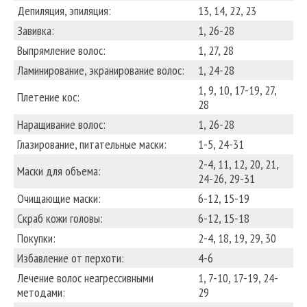
Депиляция, эпиляция:
13, 14, 22, 23
Завивка:
1, 26-28
Выпрямление волос:
1, 27, 28
Ламинирование, экранирование волос:
1, 24-28
1, 9, 10, 17-19, 27,
Плетение кос:
28
Наращивание волос:
1, 26-28
Глазирование, питательные маски:
1-5, 24-31
2-4, 11, 12, 20, 21,
Маски для объема:
24-26, 29-31
Очищающие маски:
6-12, 15-19
Скраб кожи головы:
6-12, 15-18
Покупки:
2-4, 18, 19, 29, 30
Избавление от перхоти:
4-6
Лечение волос неагрессивными
1, 7-10, 17-19, 24-
методами:
29