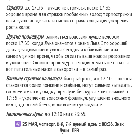
Стрижка
: до 17:35 – лучше не стричься; после 17:35 –
хорошее время для стрижки проблемных волос; термострижки
пока лучше не делать, но можно стричь концы для ускорения
роста волос.
Другие процедуры
: заниматься волосами лучше вечером,
после 17:35, когда Луна окажется в знаке Льва. Это хороший
день для домашнего ухода. Сегодня и в ближайшие дни –
самое удачное время, чтобы сделать ваши волосы роскошнее
и ухоженнее. Сложные процедуры сегодня делать не стоит, а
вот питательные маски и сыворотки – в самый раз.
Влияние стрижки на волосы
: быстрый рост; до 12:10 — волосы
становятся более ломкими и слабыми, могут сильнее выпадать,
сложнее делать укладку; при Луне без курса – нет влияний; с
17:35 – укрепление волосяных фолликул, улучшение внешнего
вида, здоровый блеск, волосы легко укладывать.
Гармоничная Луна
: до 12:10 или с 23:35.
25 МАЯ, четверг. 6-й, 7-й лунный день с 08:36. Знак
Луны: ЛЕВ