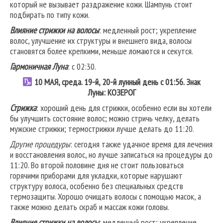
который не вызывает раздражение кожи. Шампунь стоит
подбирать по типу кожи.
Влияние стрижки на волосы
: медленный рост; укрепление
волос, улучшение их структуры и внешнего вида, волосы
становятся более крепкими, меньше ломаются и секутся.
Гармоничная Луна
: с 02:30.
10 МАЯ, среда. 19-й, 20-й лунный день с 01:56. Знак
Луны:
КОЗЕРОГ
Стрижка
: хороший день для стрижки, особенно если вы хотели
бы улучшить состояние волос; можно стричь челку, делать
мужские стрижки; термострижки лучше делать до 11:20.
Другие процедуры
: сегодня также удачное время для лечения
и восстановления волос, но лучше записаться на процедуры до
11:20. Во второй половине дня не стоит пользоваться
горячими приборами для укладки, которые нарушают
структуру волоса, особенно без специальных средств
термозащиты. Хорошо очищать волосы с помощью масок, а
также можно делать скраб и массаж кожи головы.
Влияние стрижки на волосы
: медленный рост; укрепление