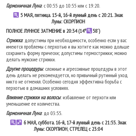
Гармоничная Луна
: с 00:55 до 10:55 или с 19:20.
5 МАЯ, пятница. 15-й, 16-й лунный день с 20:21. Знак
Луны: СКОРПИОН
ПОЛНОЕ ЛУННОЕ ЗАТМЕНИЕ в 20:34 (14º
58´
)
Стрижка
: допустимы при необходимости, особенно если у вас
имеются проблемы с перхотью и вы хотите как можно дольше
сохранить форму прически; допустимы термострижки; можно
делать мужские стрижки.
Другие процедуры
: сложные и агрессивные процедуры в этот
день делать не рекомендуется, но привычный рутинный уход
никто не отменял. Особенно сегодня эффективна борьба с
перхотью в домашних условиях.
Влияние стрижки на волосы
: избавление от перхоти или
уменьшение ее количества.
Гармоничная Луна
: до 03:55.
6 МАЯ, суббота. 16-й, 17-й лунный день с 21:55. Знак
Луны: СКОРПИОН
,
СТРЕЛЕЦ
с 23:04