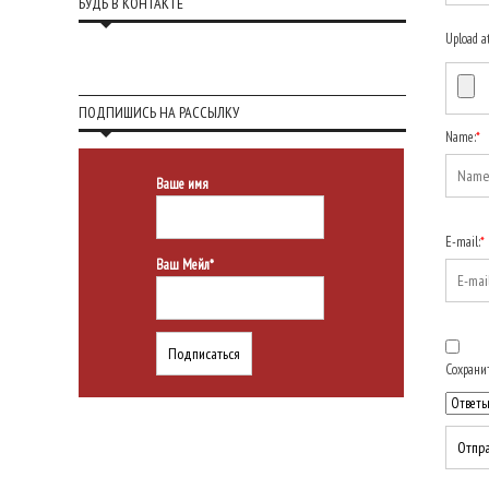
БУДЬ В КОНТАКТЕ
Upload a
ПОДПИШИСЬ НА РАССЫЛКУ
Name:
*
Ваше имя
E-mail:
*
Ваш Мейл*
Сохранит