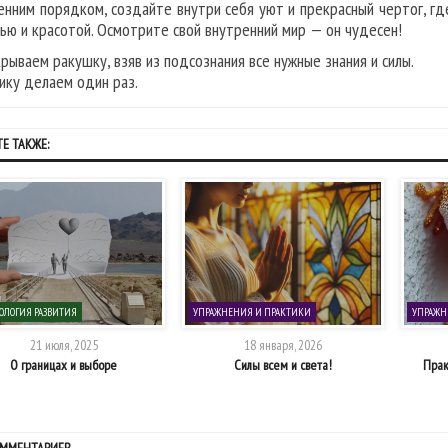
енним порядком, создайте внутри себя уют и прекрасный чертог, г
ью и красотой. Осмотрите свой внутренний мир — он чудесен!
крываем ракушку, взяв из подсознания все нужные знания и силы.
ику делаем один раз.
Е ТАКЖЕ:
ОЛОГИЯ РАЗВИТИЯ
УПРАЖНЕНИЯ И ПРАКТИКИ
УПРАЖН
21 июля, 2025
18 января, 2026
О границах и выборе
Силы всем и света!
Прак