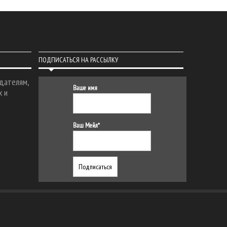
ПОДПИСАТЬСЯ НА РАССЫЛКУ
дателям,
Ваше имя
х и
Ваш Мейл*