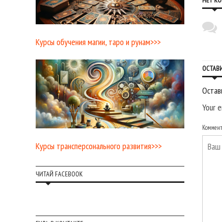
НЕТ К
Курсы обучения магии, таро и рунам>>>
ОСТАВ
Остав
Your e
Коммен
Курсы трансперсонального развития>>>
ЧИТАЙ FACEBOOK