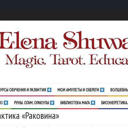
УРСЫ ОБУЧЕНИЯ И РАЗВИТИЯ
МОИ АМУЛЕТЫ И ОБЕРЕГИ
ВОЛШЕБНЫ
РО
РУНЫ. ОГАМ. ОРАКУЛЫ
БИБЛИОТЕКА МАГА
БИОЭНЕРГЕТИКА.
ктика «Раковина»