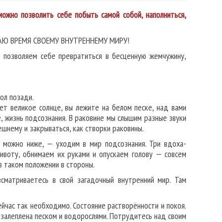
ожно позволить себе побыть самой собой, наполниться,
АЮ ВРЕМЯ СВОЕМУ ВНУТРЕННЕМУ МИРУ!
 и позволяем себе превратиться в бесценную жемчужину,
пол позади.
еет великое солнце, вы лежите на белом песке, над вами
, жизнь подсознания. В раковине мы слышим разные звуки
шнему и закрываться, как створки раковины.
к можно ниже, — уходим в мир подсознания. Три вдоха-
ивоту, обнимаем их руками и опускаем голову — совсем
в таком положении в стороны.
сматриваетесь в свой загадочный внутренний мир. Там
ейчас так необходимо. Состояние растворённости и покоя.
 залеплена песком и водорослями. Потрудитесь над своим