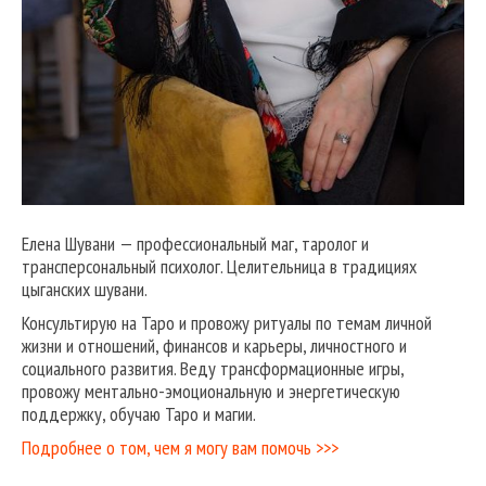
Елена Шувани — профессиональный маг, таролог и
трансперсональный психолог. Целительница в традициях
цыганских шувани.
Консультирую на Таро и провожу ритуалы по темам личной
жизни и отношений, финансов и карьеры, личностного и
социального развития. Веду трансформационные игры,
провожу ментально-эмоциональную и энергетическую
поддержку, обучаю Таро и магии.
Подробнее о том, чем я могу вам помочь >>>