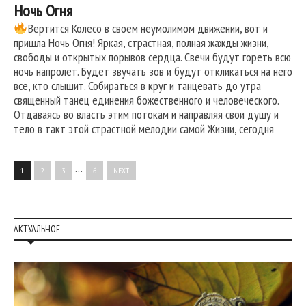
Ночь Огня
Вертится Колесо в своём неумолимом движении, вот и
пришла Ночь Огня! Яркая, страстная, полная жажды жизни,
свободы и открытых порывов сердца. Свечи будут гореть всю
ночь напролет. Будет звучать зов и будут откликаться на него
все, кто слышит. Собираться в круг и танцевать до утра
священный танец единения божественного и человеческого.
Отдаваясь во власть этим потокам и направляя свои душу и
тело в такт этой страстной мелодии самой Жизни, сегодня
…
1
2
3
6
NEXT
АКТУАЛЬНОЕ