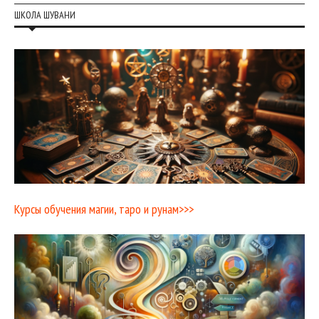
ШКОЛА ШУВАНИ
Курсы обучения магии, таро и рунам>>>