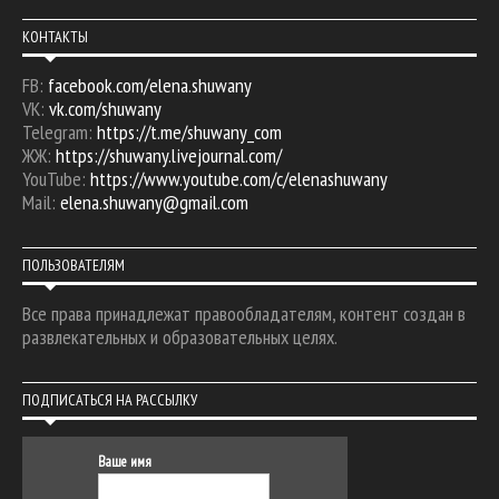
КОНТАКТЫ
FB:
facebook.com/elena.shuwany
VK:
vk.com/shuwany
Telegram:
https://t.me/shuwany_com
ЖЖ:
https://shuwany.livejournal.com/
YouTube:
https://www.youtube.com/c/elenashuwany
Mail:
elena.shuwany@gmail.com
ПОЛЬЗОВАТЕЛЯМ
Все права принадлежат правообладателям, контент создан в
развлекательных и образовательных целях.
ПОДПИСАТЬСЯ НА РАССЫЛКУ
Ваше имя