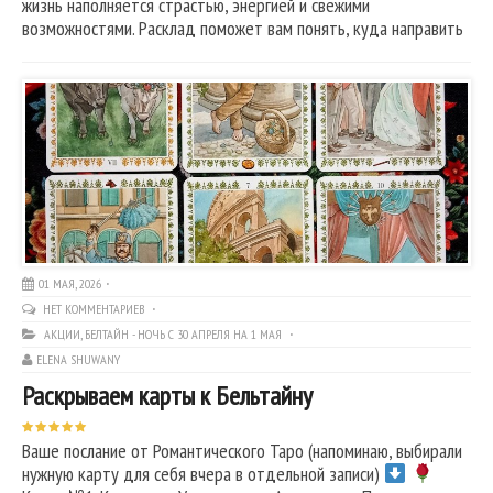
жизнь наполняется страстью, энергией и свежими
возможностями. Расклад поможет вам понять, куда направить
01 МАЯ, 2026
НЕТ КОММЕНТАРИЕВ
АКЦИИ
,
БЕЛТАЙН - НОЧЬ С 30 АПРЕЛЯ НА 1 МАЯ
ELENA SHUWANY
Раскрываем карты к Бельтайну
Ваше послание от Романтического Таро (напоминаю, выбирали
нужную карту для себя вчера в отдельной записи)