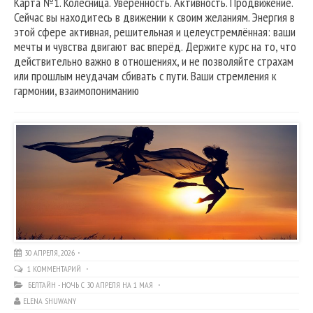
Карта №1. Колесница. Уверенность. Активность. Продвижение.
Сейчас вы находитесь в движении к своим желаниям. Энергия в
этой сфере активная, решительная и целеустремлённая: ваши
мечты и чувства двигают вас вперёд. Держите курс на то, что
действительно важно в отношениях, и не позволяйте страхам
или прошлым неудачам сбивать с пути. Ваши стремления к
гармонии, взаимопониманию
30 АПРЕЛЯ, 2026
1 КОММЕНТАРИЙ
БЕЛТАЙН - НОЧЬ С 30 АПРЕЛЯ НА 1 МАЯ
ELENA SHUWANY