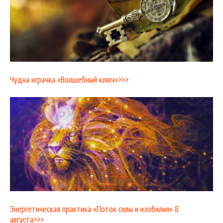
Чудна играчка «Волшебный ключ»>>>
Энергетическая практика «Поток силы и изобилия» 8
августа>>>