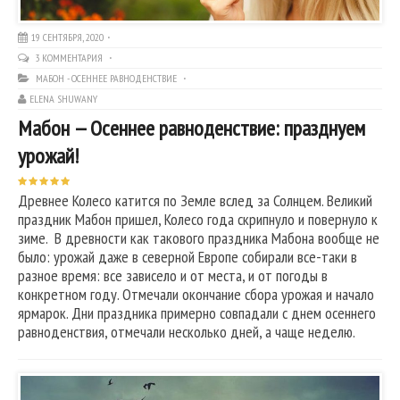
19 СЕНТЯБРЯ, 2020
3 КОММЕНТАРИЯ
МАБОН - ОСЕННЕЕ РАВНОДЕНСТВИЕ
ELENA SHUWANY
Мабон — Осеннее равноденствие: празднуем
урожай!
Древнее Колесо катится по Земле вслед за Солнцем. Великий
праздник Мабон пришел, Колесо года скрипнуло и повернуло к
зиме. В древности как такового праздника Мабона вообще не
было: урожай даже в северной Европе собирали все-таки в
разное время: все зависело и от места, и от погоды в
конкретном году. Отмечали окончание сбора урожая и начало
ярмарок. Дни праздника примерно совпадали с днем осеннего
равноденствия, отмечали несколько дней, а чаще неделю.