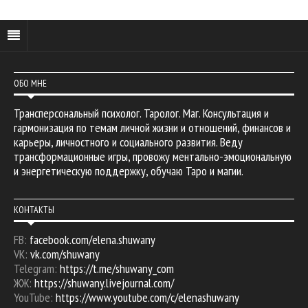
ОБО МНЕ
Трансперсональный психолог. Таролог. Маг. Консультация и
гармонизация по темам личной жизни и отношений, финансов и
карьеры, личностного и социального развития. Веду
трансформационные игры, провожу ментально-эмоциональную
и энергетическую поддержку, обучаю Таро и магии.
КОНТАКТЫ
FB:
facebook.com/elena.shuwany
VK:
vk.com/shuwany
Telegram:
https://t.me/shuwany_com
ЖЖ:
https://shuwany.livejournal.com/
YouTube:
https://www.youtube.com/c/elenashuwany