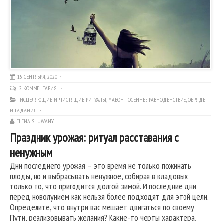
15 СЕНТЯБРЯ, 2020
2 КОММЕНТАРИЯ
ИСЦЕЛЯЮЩИЕ И ЧИСТЯЩИЕ РИТУАЛЫ
,
МАБОН - ОСЕННЕЕ РАВНОДЕНСТВИЕ
,
ОБРЯДЫ
И ГАДАНИЯ
ELENA SHUWANY
Праздник урожая: ритуал расставания с
ненужным
Дни последнего урожая – это время не только пожинать
плоды, но и выбрасывать ненужное, собирая в кладовых
только то, что пригодится долгой зимой. И последние дни
перед новолунием как нельзя более подходят для этой цели.
Определите, что внутри вас мешает двигаться по своему
Пути, реализовывать желания? Какие-то черты характера,