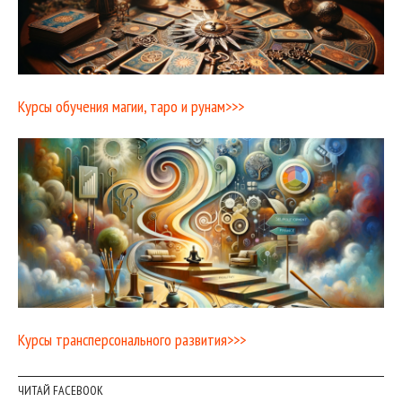
Курсы обучения магии, таро и рунам>>>
Курсы трансперсонального развития>>>
ЧИТАЙ FACEBOOK