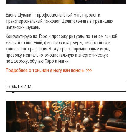
Елена Шувани — профессиональный маг, таролог и
трансперсональный психолог. Целительница в традициях
цыганских шувани.
Консультирую на Таро и провожу ритуалы по темам личной
жизни и отношений, финансов и карьеры, личностного и
социального развития. Веду трансформационные игры,
провожу ментально-эмоциональную и энергетическую
поддержку, обучаю Таро и магии.
Подробнее о том, чем я могу вам помочь >>>
ШКОЛА ШУВАНИ