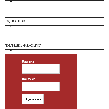
БУДЬ В КОНТАКТЕ
ПОДПИШИСЬ НА РАССЫЛКУ
Ваше имя
Ваш Мейл*