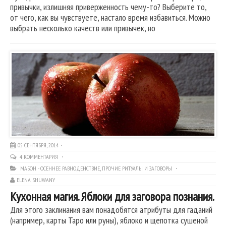
привычки, излишняя приверженность чему-то? Выберите то,
от чего, как вы чувствуете, настало время избавиться. Можно
выбрать несколько качеств или привычек, но
05 СЕНТЯБРЯ, 2014
4 КОММЕНТАРИЯ
МАБОН - ОСЕННЕЕ РАВНОДЕНСТВИЕ
,
ПРОЧИЕ РИТУАЛЫ И ЗАГОВОРЫ
ELENA SHUWANY
Кухонная магия. Яблоки для заговора познания.
Для этого заклинания вам понадобятся атрибуты для гаданий
(например, карты Таро или руны), яблоко и щепотка сушеной