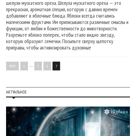
шелухи мускатного ореха. Шелуха мускатного ореха — это
прекрасная, ароматная специя, которую с давних времен
добавляют в яблочные блюда. Яблоки всегда считались
магическими фруктами. Им приписываются различные смыслы и
функции, от любви и божественности до животворности.
Разрежьте яблоко поперек, чтобы стало видно звезду,
которую образуют семечки. Посыпьте сверху щепотку
приправы, чтобы активизировать духовные
…
PREV
1
5
6
7
АКТУАЛЬНОЕ