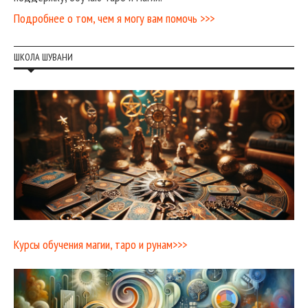
Подробнее о том, чем я могу вам помочь >>>
ШКОЛА ШУВАНИ
Курсы обучения магии, таро и рунам>>>