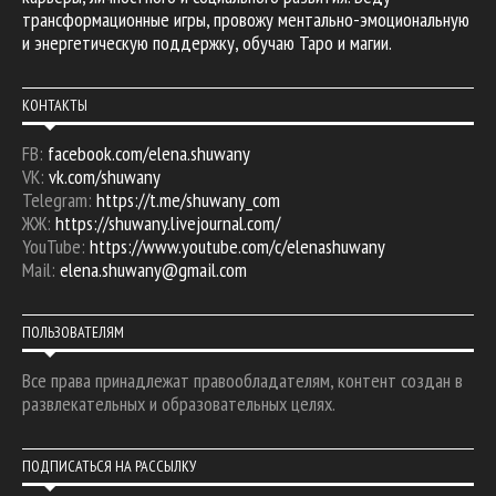
трансформационные игры, провожу ментально-эмоциональную
и энергетическую поддержку, обучаю Таро и магии.
КОНТАКТЫ
FB:
facebook.com/elena.shuwany
VK:
vk.com/shuwany
Telegram:
https://t.me/shuwany_com
ЖЖ:
https://shuwany.livejournal.com/
YouTube:
https://www.youtube.com/c/elenashuwany
Mail:
elena.shuwany@gmail.com
ПОЛЬЗОВАТЕЛЯМ
Все права принадлежат правообладателям, контент создан в
развлекательных и образовательных целях.
ПОДПИСАТЬСЯ НА РАССЫЛКУ