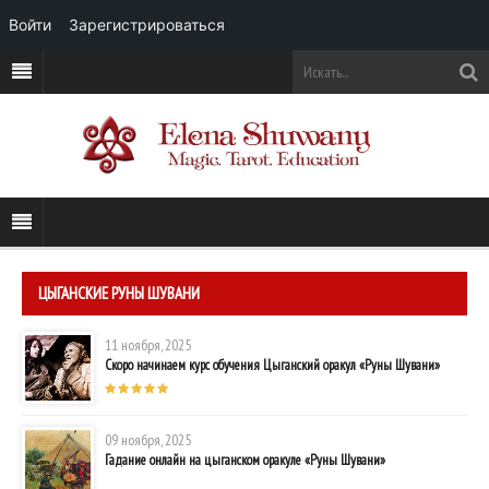
Войти
Зарегистрироваться
ЦЫГАНСКИЕ РУНЫ ШУВАНИ
11 ноября, 2025
Скоро начинаем курс обучения Цыганский оракул «Руны Шувани»
09 ноября, 2025
Гадание онлайн на цыганском оракуле «Руны Шувани»