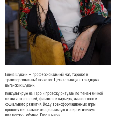
Елена Шувани — профессиональный маг, таролог и
трансперсональный психолог. Целительница в традициях
цыганских шувани.
Консультирую на Таро и провожу ритуалы по темам личной
жизни и отношений, финансов и карьеры, личностного и
социального развития. Веду трансформационные игры,
провожу ментально-эмоциональную и энергетическую
поддержку, обучаю Таро и магии.