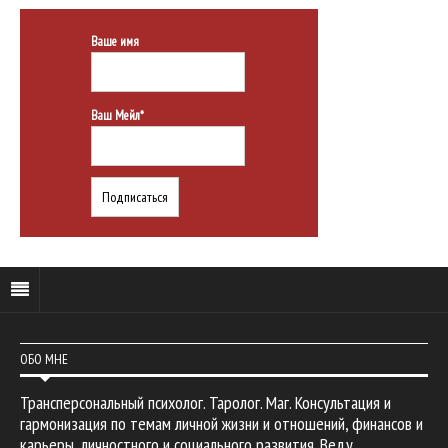
Ваше имя
Ваш Мейл*
ОБО МНЕ
Трансперсональный психолог. Таролог. Маг. Консультация и
гармонизация по темам личной жизни и отношений, финансов и
карьеры, личностного и социального развития. Веду