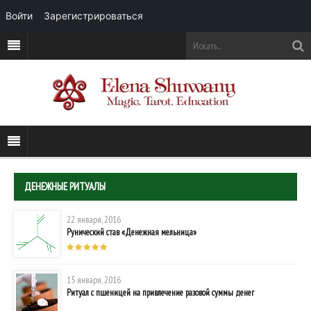
Войти
Зарегистрироваться
ДЕНЕЖНЫЕ РИТУАЛЫ
22 января, 2016
Рунический став «Денежная мельница»
15 января, 2016
Ритуал с пшеницей на привлечение разовой суммы денег