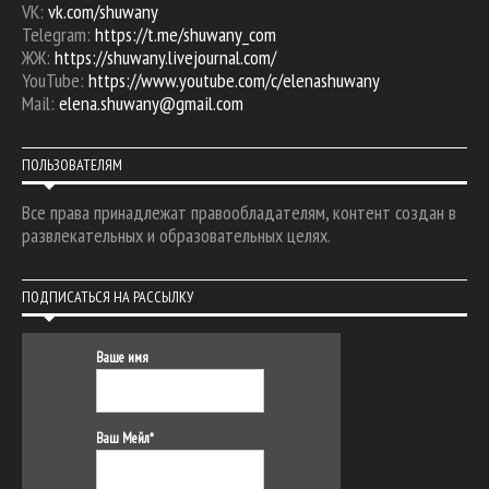
VK:
vk.com/shuwany
Telegram:
https://t.me/shuwany_com
ЖЖ:
https://shuwany.livejournal.com/
YouTube:
https://www.youtube.com/c/elenashuwany
Mail:
elena.shuwany@gmail.com
ПОЛЬЗОВАТЕЛЯМ
Все права принадлежат правообладателям, контент создан в
развлекательных и образовательных целях.
ПОДПИСАТЬСЯ НА РАССЫЛКУ
Ваше имя
Ваш Мейл*