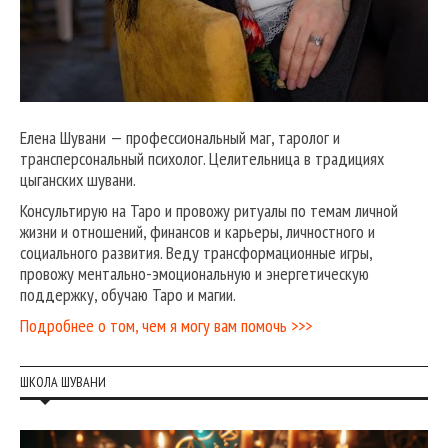
Елена Шувани — профессиональный маг, таролог и
трансперсональный психолог. Целительница в традициях
цыганских шувани.
Консультирую на Таро и провожу ритуалы по темам личной
жизни и отношений, финансов и карьеры, личностного и
социального развития. Веду трансформационные игры,
провожу ментально-эмоциональную и энергетическую
поддержку, обучаю Таро и магии.
Подробнее о том, чем я могу вам помочь >>>
ШКОЛА ШУВАНИ