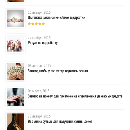
15 января, 2016
Цыганское заклинание «Замок щедрости»
27 ноября, 2015
Ритуал на подработку
08 апреля, 2015
Заговор, чтобы у вас всегда водились деньги
04 марта, 2015
Заговор на монету для привлечения и увеличения денежных средств
28 января, 2015
Ведьмина бутыль для получения суммы денег