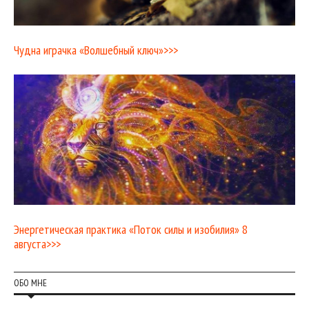
Чудна играчка «Волшебный ключ»>>>
Энергетическая практика «Поток силы и изобилия» 8
августа>>>
ОБО МНЕ