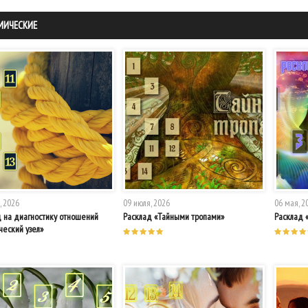
МИЧЕСКИЕ
, 2026
09 июля, 2026
06 мая, 2
д на диагностику отношений
Расклад «Тайными тропами»
Расклад 
ческий узел»