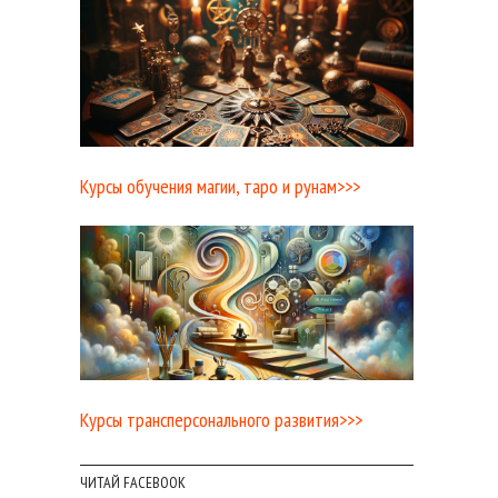
Курсы обучения магии, таро и рунам>>>
Курсы трансперсонального развития>>>
ЧИТАЙ FACEBOOK