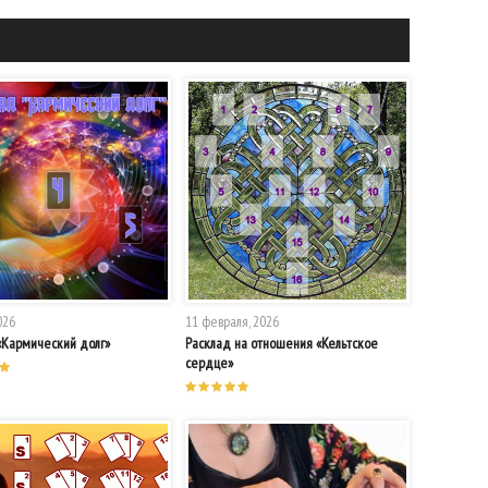
026
11 февраля, 2026
«Кармический долг»
Расклад на отношения «Кельтское
сердце»