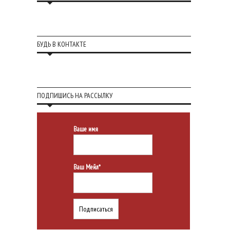
БУДЬ В КОНТАКТЕ
ПОДПИШИСЬ НА РАССЫЛКУ
Ваше имя
Ваш Мейл*