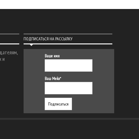
ПОДПИСАТЬСЯ НА РАССЫЛКУ
дателям,
Ваше имя
х и
Ваш Мейл*