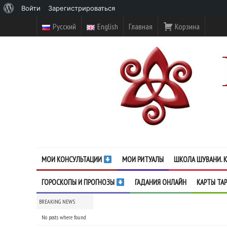
О
Войти
Зарегистрироваться
WordPress
Русский
English
Главная
Корзина
МОИ КОНСУЛЬТАЦИИ
МОИ РИТУАЛЫ
ШКОЛА ШУВАНИ. К
ГОРОСКОПЫ И ПРОГНОЗЫ
ГАДАНИЯ ОНЛАЙН
КАРТЫ ТА
BREAKING NEWS
No posts where found
No posts where found