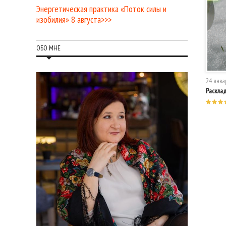
Энергетическая практика «Поток силы и
изобилия» 8 августа>>>
ОБО МНЕ
24 янва
Раскла