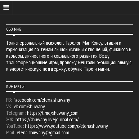
ОБО МНЕ
Трансперсональный психолог. Таролог. Маг. Консультация и
гармонизация по темам личной жизни и отношений, финансов и
карьеры, личностного и социального развития. Веду
трансформационные игры, провожу ментально-эмоциональную
и энергетическую поддержку, обучаю Таро и магии.
КОНТАКТЫ
FB:
facebook.com/elena.shuwany
VK:
vk.com/shuwany
Telegram:
https://t.me/shuwany_com
ЖЖ:
https://shuwany.livejournal.com/
YouTube:
https://www.youtube.com/c/elenashuwany
Mail:
elena.shuwany@gmail.com