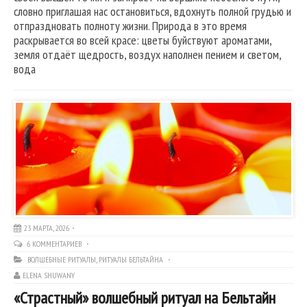
словно приглашая нас остановиться, вдохнуть полной грудью и
отпраздновать полноту жизни. Природа в это время
раскрывается во всей красе: цветы буйствуют ароматами,
земля отдаёт щедрость, воздух наполнен пением и светом,
вода
23 МАРТА, 2026
6 КОММЕНТАРИЕВ
ВОЛШЕБНЫЕ РИТУАЛЫ
,
РИТУАЛЫ БЕЛЬТАЙНА
ELENA SHUWANY
«Страстный» волшебный ритуал на Бельтайн