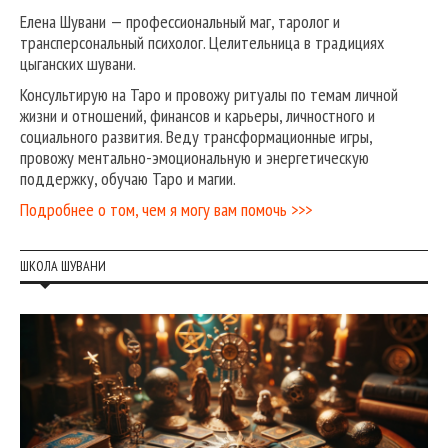
Елена Шувани — профессиональный маг, таролог и
трансперсональный психолог. Целительница в традициях
цыганских шувани.
Консультирую на Таро и провожу ритуалы по темам личной
жизни и отношений, финансов и карьеры, личностного и
социального развития. Веду трансформационные игры,
провожу ментально-эмоциональную и энергетическую
поддержку, обучаю Таро и магии.
Подробнее о том, чем я могу вам помочь >>>
ШКОЛА ШУВАНИ