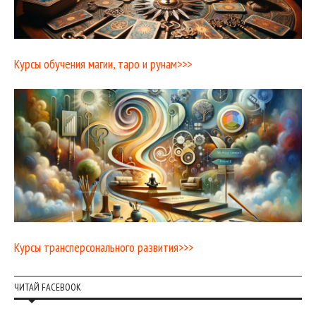
Курсы обучения магии, таро и рунам>>>
Курсы трансперсонального развития>>>
ЧИТАЙ FACEBOOK