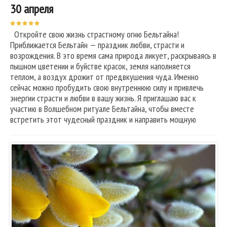
30 апреля
Откройте свою жизнь страстному огню Бельтайна!
Приближается Бельтайн — праздник любви, страсти и
возрождения. В это время сама природа ликует, раскрываясь в
пышном цветении и буйстве красок, земля наполняется
теплом, а воздух дрожит от предвкушения чуда. Именно
сейчас можно пробудить свою внутреннюю силу и привлечь
энергии страсти и любви в вашу жизнь. Я приглашаю вас к
участию в Волшебном ритуале Бельтайна, чтобы вместе
встретить этот чудесный праздник и направить мощную