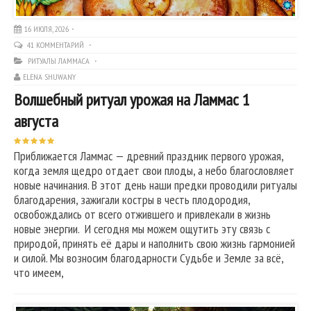
16 ИЮЛЯ, 2026
41 КОММЕНТАРИЙ
РИТУАЛЫ ЛАММАСА
ELENA SHUWANY
Волшебный ритуал урожая на Ламмас 1
августа
Приближается Ламмас — древний праздник первого урожая,
когда земля щедро отдает свои плоды, а небо благословляет
новые начинания. В этот день наши предки проводили ритуалы
благодарения, зажигали костры в честь плодородия,
освобождались от всего отжившего и привлекали в жизнь
новые энергии. И сегодня мы можем ощутить эту связь с
природой, принять её дары и наполнить свою жизнь гармонией
и силой. Мы возносим благодарности Судьбе и Земле за всё,
что имеем,