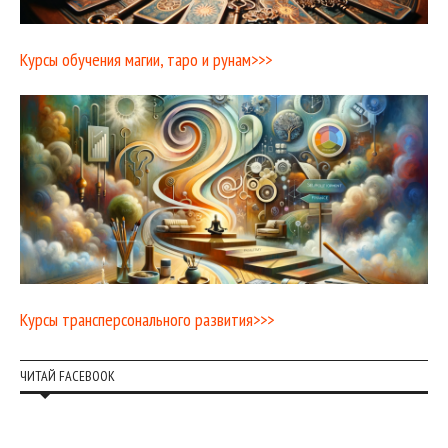
Курсы обучения магии, таро и рунам>>>
Курсы трансперсонального развития>>>
ЧИТАЙ FACEBOOK