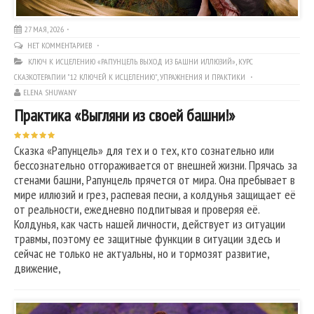
27 МАЯ, 2026
НЕТ КОММЕНТАРИЕВ
КЛЮЧ К ИСЦЕЛЕНИЮ «РАПУНЦЕЛЬ. ВЫХОД ИЗ БАШНИ ИЛЛЮЗИЙ»
,
КУРС
СКАЗКОТЕРАПИИ "12 КЛЮЧЕЙ К ИСЦЕЛЕНИЮ"
,
УПРАЖНЕНИЯ И ПРАКТИКИ
ELENA SHUWANY
Практика «Выгляни из своей башни!»
Сказка «Рапунцель» для тех и о тех, кто сознательно или
бессознательно отгораживается от внешней жизни. Прячась за
стенами башни, Рапунцель прячется от мира. Она пребывает в
мире иллюзий и грез, распевая песни, а колдунья защищает её
от реальности, ежедневно подпитывая и проверяя её.
Колдунья, как часть нашей личности, действует из ситуации
травмы, поэтому ее защитные функции в ситуации здесь и
сейчас не только не актуальны, но и тормозят развитие,
движение,