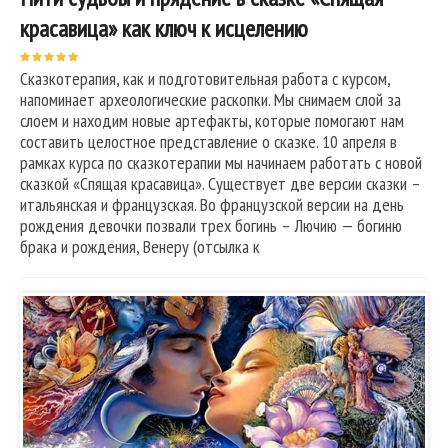
красавица» как ключ к исцелению
Сказкотерапия, как и подготовительная работа с курсом,
напоминает археологические раскопки. Мы снимаем слой за
слоем и находим новые артефакты, которые помогают нам
составить целостное представление о сказке. 10 апреля в
рамках курса по сказкотерапии мы начинаем работать с новой
сказкой «Спящая красавица». Существует две версии сказки –
итальянская и французская. Во французской версии на день
рождения девочки позвали трех богинь – Лючию — богиню
брака и рождения, Венеру (отсылка к