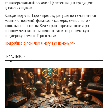
трансперсональный психолог. Целительница в традициях
цыганских шувани.
Консультирую на Таро и провожу ритуалы по темам личной
жизни и отношений, финансов и карьеры, личностного и
социального развития. Веду трансформационные игры,
провожу ментально-эмоциональную и энергетическую
поддержку, обучаю Таро и магии.
Подробнее о том, чем я могу вам помочь >>>
ШКОЛА ШУВАНИ