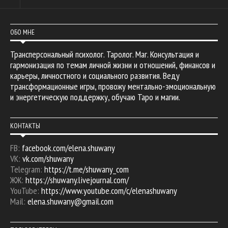
ОБО МНЕ
Трансперсональный психолог. Таролог. Маг. Консультация и
гармонизация по темам личной жизни и отношений, финансов и
карьеры, личностного и социального развития. Веду
трансформационные игры, провожу ментально-эмоциональную
и энергетическую поддержку, обучаю Таро и магии.
КОНТАКТЫ
FB:
facebook.com/elena.shuwany
VK:
vk.com/shuwany
Telegram:
https://t.me/shuwany_com
ЖЖ:
https://shuwany.livejournal.com/
YouTube:
https://www.youtube.com/c/elenashuwany
Mail:
elena.shuwany@gmail.com