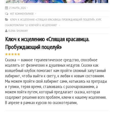
23 МАРТА, 2026
НЕТ КОММЕНТАРИЕВ
КЛЮЧ К ИСЦЕЛЕНИЮ «СПЯЩАЯ КРАСАВИЦА. ПРОБУЖДАЮЩИЙ ПОЦЕЛУЙ»
,
КУРС
СКАЗКОТЕРАПИИ "12 КЛЮЧЕЙ К ИСЦЕЛЕНИЮ"
ELENA SHUWANY
Ключ к исцелению «Спящая красавица.
Пробуждающий поцелуй»
Сказка — важное терапевтическое средство, способное
исцелять от физических и душевных недугов. Сказки как
волшебный клубок помогают нам пройти сложный запутанный
лабиринт, чтобы выйти к свету, к любви к новым состояниям.
Мы можем пройти свой лабиринт сами, натыкаясь на преграды
и тупики, теряя время, сталкиваясь с разочарованиями, а
можем пойти путем, который предлагает сказка, которая
содержит решения всех проблем, ключи к нашему исцелению.
В апреле в рамках курсов по сказкотерапии,