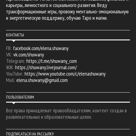
карьеры, личностного и социального развития. Веду
трансформационные игры, провожу ментально-эмоциональную
и энергетическую поддержку, обучаю Таро и магии.
КОНТАКТЫ
FB:
facebook.com/elena.shuwany
VK:
vk.com/shuwany
Telegram:
https://t.me/shuwany_com
ЖЖ:
https://shuwany.livejournal.com/
YouTube:
https://www.youtube.com/c/elenashuwany
Mail:
elena.shuwany@gmail.com
ПОЛЬЗОВАТЕЛЯМ
Все права принадлежат правообладателям, контент создан в
развлекательных и образовательных целях.
ПОДПИСАТЬСЯ НА РАССЫЛКУ