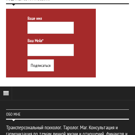
Ваше имя
Ваш Мейл*
ОБО МНЕ
Трансперсональный психолог. Таролог. Маг. Консультация и
гармонизация по темам личной жизни и отношений, финансов и