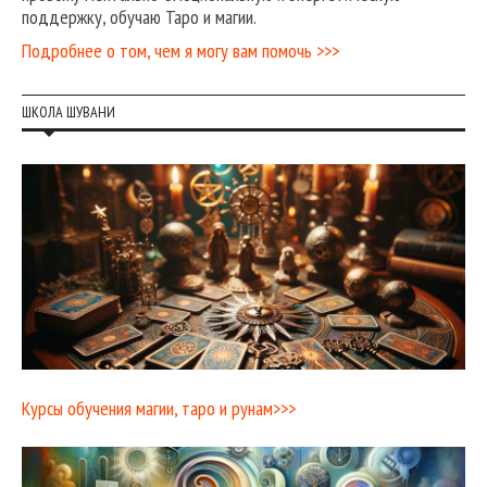
поддержку, обучаю Таро и магии.
Подробнее о том, чем я могу вам помочь >>>
ШКОЛА ШУВАНИ
Курсы обучения магии, таро и рунам>>>