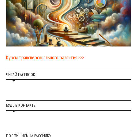
Курсы трансперсонального развития>>>
ЧИТАЙ FACEBOOK
БУДЬ В КОНТАКТЕ
ПОДПИШИСЬ НА РАССЫЛКУ