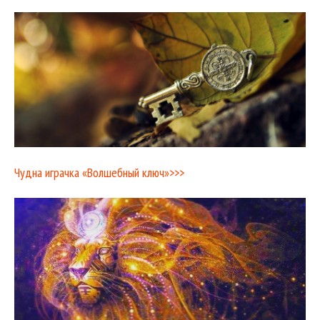
Чудна играчка «Волшебный ключ»>>>