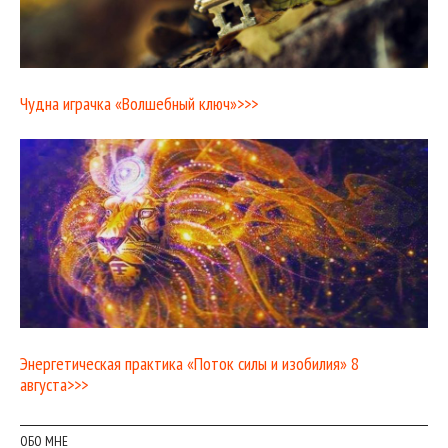
Чудна играчка «Волшебный ключ»>>>
Энергетическая практика «Поток силы и изобилия» 8
августа>>>
ОБО МНЕ