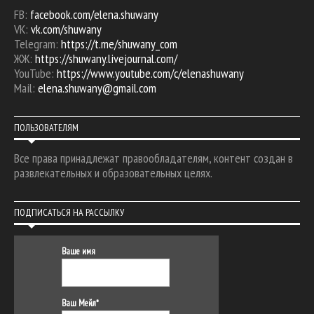
FB:
facebook.com/elena.shuwany
VK:
vk.com/shuwany
Telegram:
https://t.me/shuwany_com
ЖЖ:
https://shuwany.livejournal.com/
YouTube:
https://www.youtube.com/c/elenashuwany
Mail:
elena.shuwany@gmail.com
ПОЛЬЗОВАТЕЛЯМ
Все права принадлежат правообладателям, контент создан в
развлекательных и образовательных целях.
ПОДПИСАТЬСЯ НА РАССЫЛКУ
Ваше имя
Ваш Мейл*