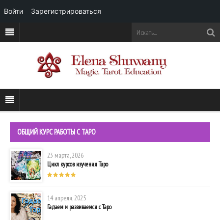
Войти
Зарегистрироваться
ОБЩИЙ КУРС РАБОТЫ С ТАРО
23 марта, 2026
Цикл курсов изучения Таро
14 апреля, 2025
Гадаем и развиваемся с Таро