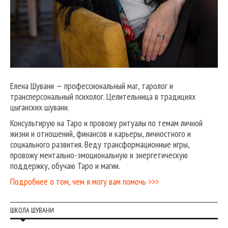
Елена Шувани — профессиональный маг, таролог и
трансперсональный психолог. Целительница в традициях
цыганских шувани.
Консультирую на Таро и провожу ритуалы по темам личной
жизни и отношений, финансов и карьеры, личностного и
социального развития. Веду трансформационные игры,
провожу ментально-эмоциональную и энергетическую
поддержку, обучаю Таро и магии.
Подробнее о том, чем я могу вам помочь >>>
ШКОЛА ШУВАНИ