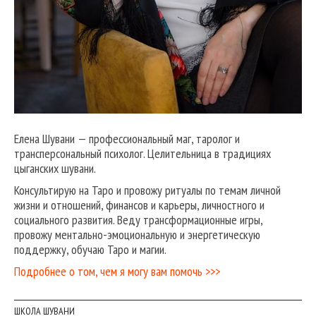
Елена Шувани — профессиональный маг, таролог и
трансперсональный психолог. Целительница в традициях
цыганских шувани.
Консультирую на Таро и провожу ритуалы по темам личной
жизни и отношений, финансов и карьеры, личностного и
социального развития. Веду трансформационные игры,
провожу ментально-эмоциональную и энергетическую
поддержку, обучаю Таро и магии.
Подробнее о том, чем я могу вам помочь >>>
ШКОЛА ШУВАНИ