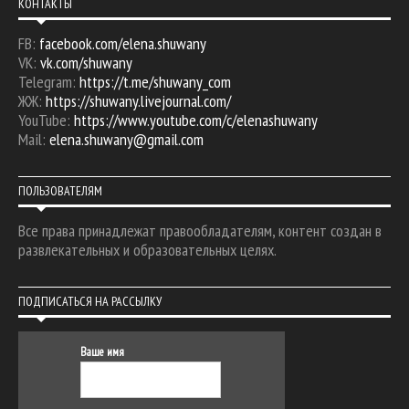
КОНТАКТЫ
FB:
facebook.com/elena.shuwany
VK:
vk.com/shuwany
Telegram:
https://t.me/shuwany_com
ЖЖ:
https://shuwany.livejournal.com/
YouTube:
https://www.youtube.com/c/elenashuwany
Mail:
elena.shuwany@gmail.com
ПОЛЬЗОВАТЕЛЯМ
Все права принадлежат правообладателям, контент создан в
развлекательных и образовательных целях.
ПОДПИСАТЬСЯ НА РАССЫЛКУ
Ваше имя