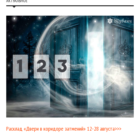
АКТУАЛЬНОЕ
Расклад «Двери в коридоре затмений» 12-28 августа>>>