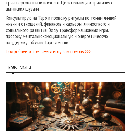
трансперсональный психолог. Целительница в традициях
цыганских шувани.
Консультирую на Таро и провожу ритуалы по темам личной
жизни и отношений, финансов и карьеры, личностного и
социального развития. Веду трансформационные игры,
провожу ментально-эмоциональную и энергетическую
поддержку, обучаю Таро и магии.
Подробнее о том, чем я могу вам помочь >>>
ШКОЛА ШУВАНИ