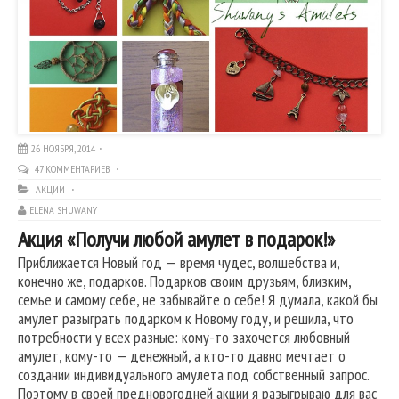
26 НОЯБРЯ, 2014
47 КОММЕНТАРИЕВ
АКЦИИ
ELENA SHUWANY
Акция «Получи любой амулет в подарок!»
Приближается Новый год — время чудес, волшебства и,
конечно же, подарков. Подарков своим друзьям, близким,
семье и самому себе, не забывайте о себе! Я думала, какой бы
амулет разыграть подарком к Новому году, и решила, что
потребности у всех разные: кому-то захочется любовный
амулет, кому-то — денежный, а кто-то давно мечтает о
создании индивидуального амулета под собственный запрос.
Поэтому в своей предновогодней акции я разыгрываю для вас