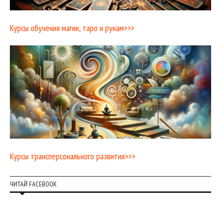
Курсы обучения магии, таро и рунам>>>
Курсы трансперсонального развития>>>
ЧИТАЙ FACEBOOK