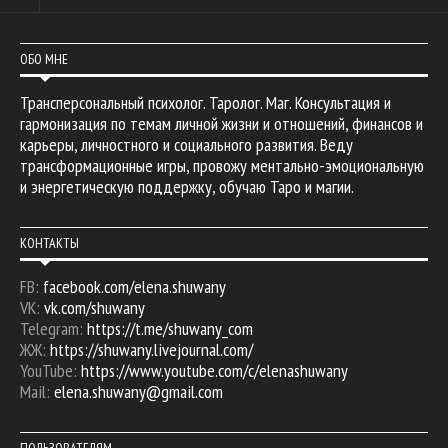
ОБО МНЕ
Трансперсональный психолог. Таролог. Маг. Консультация и
гармонизация по темам личной жизни и отношений, финансов и
карьеры, личностного и социального развития. Веду
трансформационные игры, провожу ментально-эмоциональную
и энергетическую поддержку, обучаю Таро и магии.
КОНТАКТЫ
FB:
facebook.com/elena.shuwany
VK:
vk.com/shuwany
Telegram:
https://t.me/shuwany_com
ЖЖ:
https://shuwany.livejournal.com/
YouTube:
https://www.youtube.com/c/elenashuwany
Mail:
elena.shuwany@gmail.com