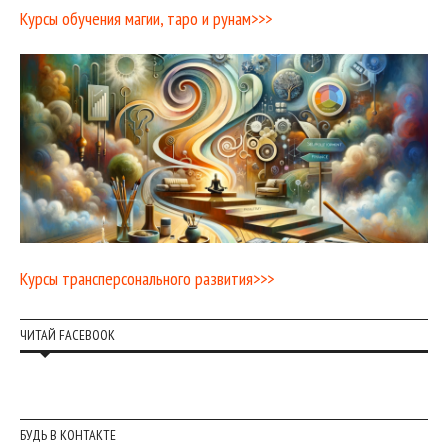
Курсы обучения магии, таро и рунам>>>
Курсы трансперсонального развития>>>
ЧИТАЙ FACEBOOK
БУДЬ В КОНТАКТЕ