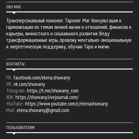
ОБО МНЕ
Трансперсональный психолог. Таролог. Маг. Консультация и
гармонизация по темам личной жизни и отношений, финансов и
карьеры, личностного и социального развития. Веду
трансформационные игры, провожу ментально-эмоциональную
и энергетическую поддержку, обучаю Таро и магии.
КОНТАКТЫ
FB:
facebook.com/elena.shuwany
VK:
vk.com/shuwany
Telegram:
https://t.me/shuwany_com
ЖЖ:
https://shuwany.livejournal.com/
YouTube:
https://www.youtube.com/c/elenashuwany
Mail:
elena.shuwany@gmail.com
ПОЛЬЗОВАТЕЛЯМ