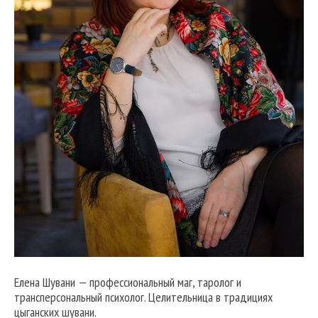
Елена Шувани — профессиональный маг, таролог и
трансперсональный психолог. Целительница в традициях
цыганских шувани.