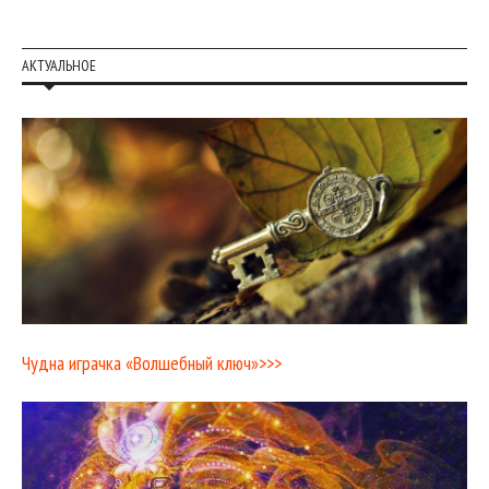
АКТУАЛЬНОЕ
Чудна играчка «Волшебный ключ»>>>