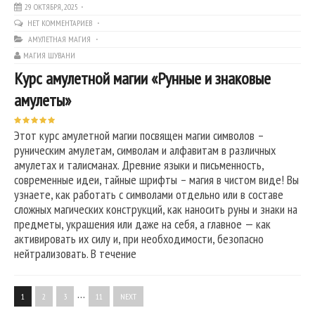
29 ОКТЯБРЯ, 2025
НЕТ КОММЕНТАРИЕВ
АМУЛЕТНАЯ МАГИЯ
МАГИЯ ШУВАНИ
Курс амулетной магии «Рунные и знаковые
амулеты»
Этот курс амулетной магии посвящен магии символов –
руническим амулетам, символам и алфавитам в различных
амулетах и талисманах. Древние языки и письменность,
современные идеи, тайные шрифты – магия в чистом виде! Вы
узнаете, как работать с символами отдельно или в составе
сложных магических конструкций, как наносить руны и знаки на
предметы, украшения или даже на себя, а главное — как
активировать их силу и, при необходимости, безопасно
нейтрализовать. В течение
…
1
2
3
11
NEXT