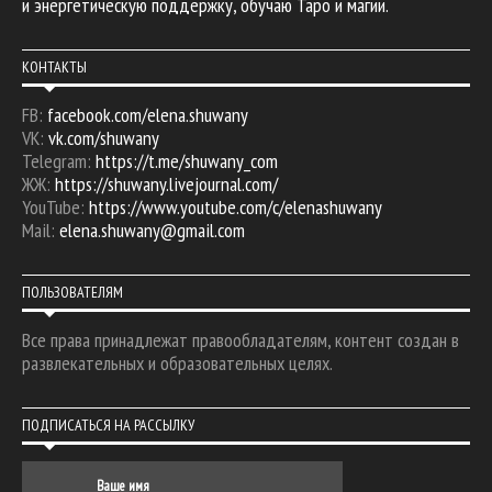
и энергетическую поддержку, обучаю Таро и магии.
КОНТАКТЫ
FB:
facebook.com/elena.shuwany
VK:
vk.com/shuwany
Telegram:
https://t.me/shuwany_com
ЖЖ:
https://shuwany.livejournal.com/
YouTube:
https://www.youtube.com/c/elenashuwany
Mail:
elena.shuwany@gmail.com
ПОЛЬЗОВАТЕЛЯМ
Все права принадлежат правообладателям, контент создан в
развлекательных и образовательных целях.
ПОДПИСАТЬСЯ НА РАССЫЛКУ
Ваше имя