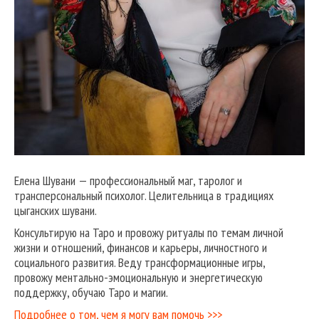
Елена Шувани — профессиональный маг, таролог и
трансперсональный психолог. Целительница в традициях
цыганских шувани.
Консультирую на Таро и провожу ритуалы по темам личной
жизни и отношений, финансов и карьеры, личностного и
социального развития. Веду трансформационные игры,
провожу ментально-эмоциональную и энергетическую
поддержку, обучаю Таро и магии.
Подробнее о том, чем я могу вам помочь >>>