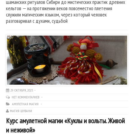
шаманских ритуалов Сибири до мистических практик древних
кельтов — на протяжении веков повсеместно плетения
служили магическим языком, через который человек
разговаривал с духами, судьбой
29 ОКТЯБРЯ, 2025
НЕТ КОММЕНТАРИЕВ
АМУЛЕТНАЯ МАГИЯ
МАГИЯ ШУВАНИ
Курс амулетной магии «Куклы и вольты. Живой
и неживой»