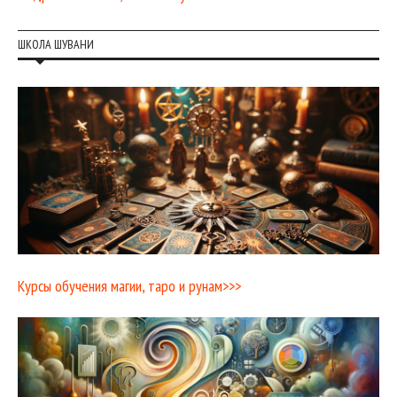
ШКОЛА ШУВАНИ
Курсы обучения магии, таро и рунам>>>