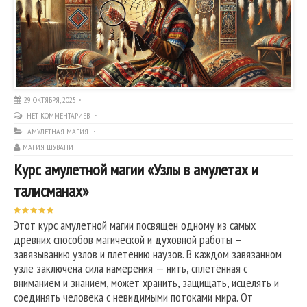
29 ОКТЯБРЯ, 2025
НЕТ КОММЕНТАРИЕВ
АМУЛЕТНАЯ МАГИЯ
МАГИЯ ШУВАНИ
Курс амулетной магии «Узлы в амулетах и
талисманах»
Этот курс амулетной магии посвящен одному из самых
древних способов магической и духовной работы –
завязыванию узлов и плетению наузов. В каждом завязанном
узле заключена сила намерения — нить, сплетённая с
вниманием и знанием, может хранить, защищать, исцелять и
соединять человека с невидимыми потоками мира. От