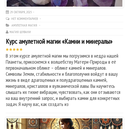
29 ОКТЯБРЯ, 2025
НЕТ КОММЕНТАРИЕВ
АМУЛЕТНАЯ МАГИЯ
МАГИЯ ШУВАНИ
Курс амулетной магии «Камни и минералы»
В этом курсе амулетной магии мы погрузимся в недра нашей
Планеты, прикоснемся к волшебству Матери-Природы в её
первоначальном облике – облике камней и минералов.
Символы Земли, стабильности и благополучия войдут в вашу
жизнь в виде драгоценных и полудрагоценных камней,
минералов, кристаллов и вулканической лавы. Вы научитесь
слышать их тихие вибрации, чувствовать, как они отзываются
на ваш внутренний запрос, и выбирать камни для конкретных
задач. Я научу вас, как создать из