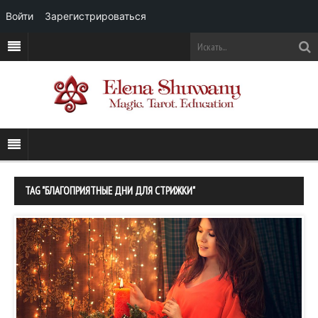
Войти
Зарегистрироваться
TAG "БЛАГОПРИЯТНЫЕ ДНИ ДЛЯ СТРИЖКИ"