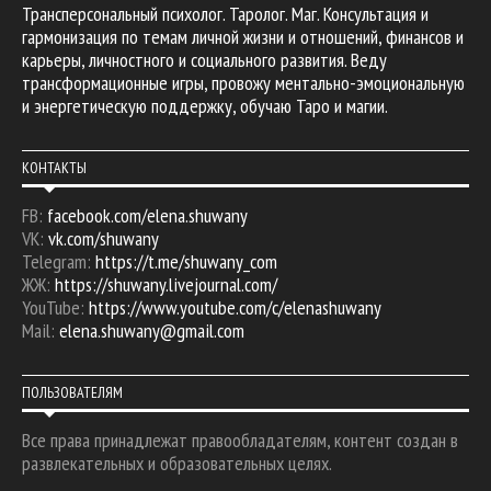
Трансперсональный психолог. Таролог. Маг. Консультация и
гармонизация по темам личной жизни и отношений, финансов и
карьеры, личностного и социального развития. Веду
трансформационные игры, провожу ментально-эмоциональную
и энергетическую поддержку, обучаю Таро и магии.
КОНТАКТЫ
FB:
facebook.com/elena.shuwany
VK:
vk.com/shuwany
Telegram:
https://t.me/shuwany_com
ЖЖ:
https://shuwany.livejournal.com/
YouTube:
https://www.youtube.com/c/elenashuwany
Mail:
elena.shuwany@gmail.com
ПОЛЬЗОВАТЕЛЯМ
Все права принадлежат правообладателям, контент создан в
развлекательных и образовательных целях.