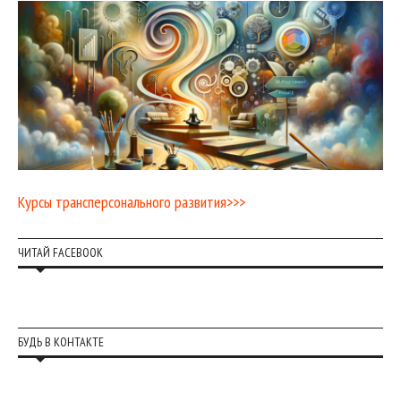
Курсы трансперсонального развития>>>
ЧИТАЙ FACEBOOK
БУДЬ В КОНТАКТЕ