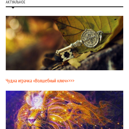
АКТУАЛЬНОЕ
Чудна играчка «Волшебный ключ»>>>