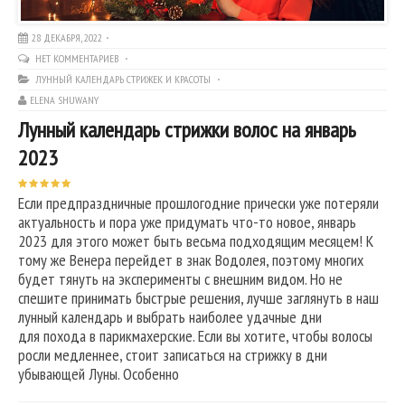
28 ДЕКАБРЯ, 2022
НЕТ КОММЕНТАРИЕВ
ЛУННЫЙ КАЛЕНДАРЬ СТРИЖЕК И КРАСОТЫ
ELENA SHUWANY
Лунный календарь стрижки волос на январь
2023
Если предпраздничные прошлогодние прически уже потеряли
актуальность и пора уже придумать что-то новое, январь
2023 для этого может быть весьма подходящим месяцем! К
тому же Венера перейдет в знак Водолея, поэтому многих
будет тянуть на эксперименты с внешним видом. Но не
спешите принимать быстрые решения, лучше заглянуть в наш
лунный календарь и выбрать наиболее удачные дни
для похода в парикмахерские. Если вы хотите, чтобы волосы
росли медленнее, стоит записаться на стрижку в дни
убывающей Луны. Особенно