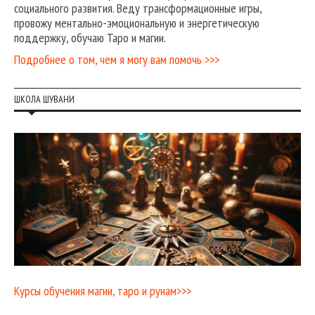
социального развития. Веду трансформационные игры,
провожу ментально-эмоциональную и энергетическую
поддержку, обучаю Таро и магии.
Подробнее о том, чем я могу вам помочь >>>
ШКОЛА ШУВАНИ
Курсы обучения магии, таро и рунам>>>