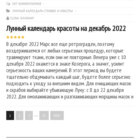
НЕТ КОММЕНТАРИЕВ
ЛУННЫЙ КАЛЕНДАРЬ СТРИЖЕК И КРАСОТЫ
ELENA SHUWANY
Лунный календарь красоты на декабрь 2022
В декабре 2022 Марс все еще ретрограден, поэтому
воздерживаемся от любых серьезных процедур, которые
травмируют ткани, если они не повторные. Венера уже с 10
декабря 2022 окажется в знаке Козерога, а значит, усилит
серьезность ваших намерений. В этот период вы будете
тщательно обдумывать каждый шаг, будете более серьезно
подходить к уходу за внешним видом. Для очищающих масок
и скрабов выбирайте убывающую Луну: с 8 до 22 декабря
2022. Для омолаживающих и разглаживающих морщины масок и
…
1
2
3
15
NEXT