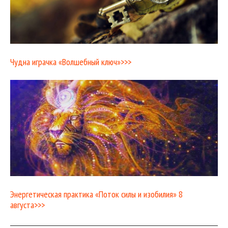
Чудна играчка «Волшебный ключ»>>>
Энергетическая практика «Поток силы и изобилия» 8
августа>>>