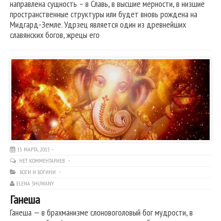
направлена сущность – в Славь, в высшие мерности, в низшие
пространственные структуры или будет вновь рождена на
Мидгард-Земле. Удрзец является один из древнейших
славянских богов, жрецы его
15 МАРТА, 2015
НЕТ КОММЕНТАРИЕВ
БОГИ И БОГИНИ
ELENA SHUWANY
Ганеша
Ганеша — в брахманизме слоновоголовый бог мудрости, в