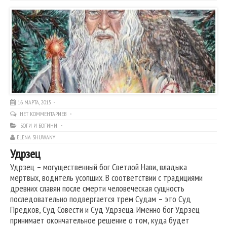
16 МАРТА, 2015
НЕТ КОММЕНТАРИЕВ
БОГИ И БОГИНИ
ELENA SHUWANY
Удрзец
Удрзец – могущественный бог Светлой Нави, владыка
мертвых, водитель усопших. В соответствии с традициями
древних славян после смерти человеческая сущность
последовательно подвергается трем Судам – это Суд
Предков, Суд Совести и Суд Удрзеца. Именно бог Удрзец
принимает окончательное решение о том, куда будет