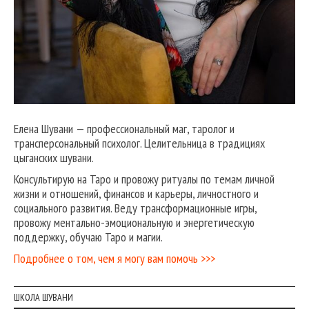
Елена Шувани — профессиональный маг, таролог и
трансперсональный психолог. Целительница в традициях
цыганских шувани.
Консультирую на Таро и провожу ритуалы по темам личной
жизни и отношений, финансов и карьеры, личностного и
социального развития. Веду трансформационные игры,
провожу ментально-эмоциональную и энергетическую
поддержку, обучаю Таро и магии.
Подробнее о том, чем я могу вам помочь >>>
ШКОЛА ШУВАНИ