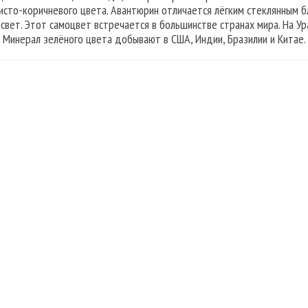
исто-коричневого цвета. Авантюрин отличается лёгким стеклянным 
освет. Этот самоцвет встречается в большинстве странах мира. На У
. Минерал зелёного цвета добывают в США, Индии, Бразилии и Китае.