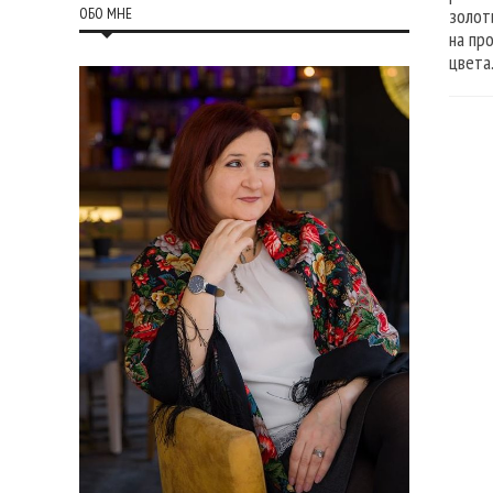
ОБО МНЕ
золот
на пр
цвета