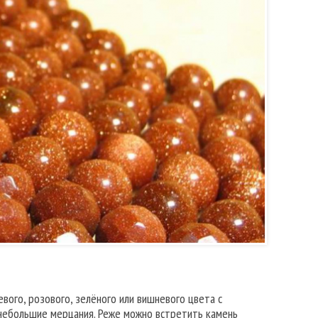
ого, розового, зелёного или вишневого цвета с
небольшие мерцания. Реже можно встретить камень