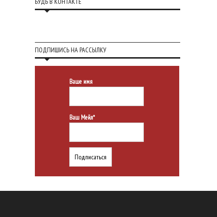
БУДЬ В КОНТАКТЕ
ПОДПИШИСЬ НА РАССЫЛКУ
Ваше имя
Ваш Мейл*