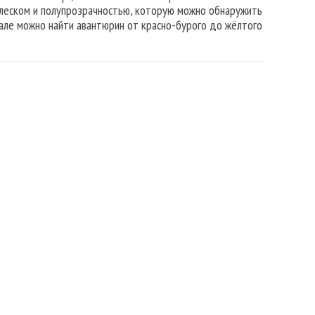
блеском и полупрозрачностью, которую можно обнаружить
рале можно найти авантюрин от красно-бурого до жёлтого