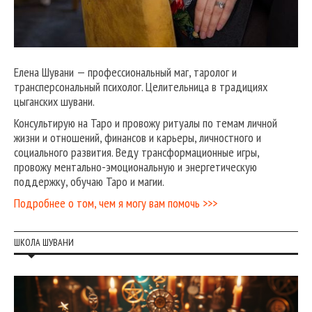
Елена Шувани — профессиональный маг, таролог и
трансперсональный психолог. Целительница в традициях
цыганских шувани.
Консультирую на Таро и провожу ритуалы по темам личной
жизни и отношений, финансов и карьеры, личностного и
социального развития. Веду трансформационные игры,
провожу ментально-эмоциональную и энергетическую
поддержку, обучаю Таро и магии.
Подробнее о том, чем я могу вам помочь >>>
ШКОЛА ШУВАНИ