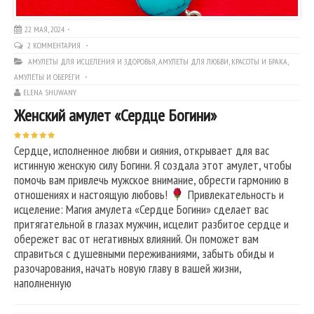
22 МАЯ, 2024
2 КОММЕНТАРИЯ
АМУЛЕТЫ ДЛЯ ИСЦЕЛЕНИЯ И ЗДОРОВЬЯ
,
АМУЛЕТЫ ДЛЯ ЛЮБВИ, КРАСОТЫ И БРАКА
,
АМУЛЕТЫ И ОБЕРЕГИ
ELENA SHUWANY
Женский амулет «Сердце Богини»
Сердце, исполненное любви и сияния, открывает для вас
истинную женскую силу Богини. Я создала этот амулет, чтобы
помочь вам привлечь мужское внимание, обрести гармонию в
отношениях и настоящую любовь!
Привлекательность и
исцеление: Магия амулета «Сердце Богини» сделает вас
притягательной в глазах мужчин, исцелит разбитое сердце и
обережет вас от негативных влияний. Он поможет вам
справиться с душевными переживаниями, забыть обиды и
разочарования, начать новую главу в вашей жизни,
наполненную