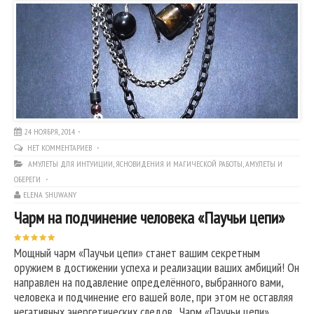
24 НОЯБРЯ, 2014
НЕТ КОММЕНТАРИЕВ
АМУЛЕТЫ ДЛЯ ИНТУИЦИИ, ЯСНОВИДЕНИЯ И МАГИЧЕСКОЙ РАБОТЫ
,
АМУЛЕТЫ И
ОБЕРЕГИ
ELENA SHUWANY
Чарм на подчинение человека «Паучьи цепи»
Мощный чарм «Паучьи цепи» станет вашим секретным
оружием в достижении успеха и реализации ваших амбиций! Он
направлен на подавление определённого, выбранного вами,
человека и подчинение его вашей воле, при этом не оставляя
негативных энергетических следов. Чарм «Паучьи цепи»