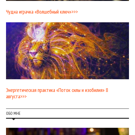
Чудна играчка «Волшебный ключ»>>>
Энергетическая практика «Поток силы и изобилия» 8
августа>>>
ОБО МНЕ