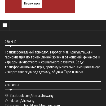
ОБО МНЕ
Трансперсональный психолог. Таролог. Маг. Консультация и
гармонизация по темам личной жизни и отношений, финансов и
карьеры, личностного и социального развития. Веду
трансформационные игры, провожу ментально-эмоциональную
и энергетическую поддержку, обучаю Таро и магии.
КОНТАКТЫ
FB:
facebook.com/elena.shuwany
VK:
vk.com/shuwany
Telegram:
https://t.me/shuwany_com