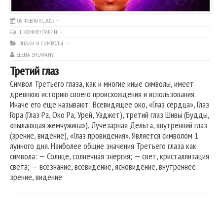
08 ФЕВРАЛЯ, 2015
1 КОММЕНТАРИЙ
ЗНАКИ И СИМВОЛЫ
ELENA SHUWANY
Третий глаз
Символ Третьего глаза, как и многие иные символы, имеет
древнюю историю своего происхождения и использования.
Иначе его еще называют: Всевидящее око, «Глаз сердца», Глаз
Гора (Глаз Ра, Око Ра, Урей, Уаджет), третий глаз Шивы (Будды,
«пылающая жемчужина»), Лучезарная Дельта, внутренний глаз
(зрение, видение), «Глаз провидения». Является символом 1
лунного дня. Наиболее общие значения Третьего глаза как
символа: — Солнце, солнечная энергия; — свет, кристаллизация
света; — всезнание, всевидение, ясновидение, внутреннее
зрение, видение