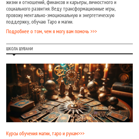
жизни и отношений, финансов и карьеры, личностного и
социального развития. Веду трансформационные игры,
провожу ментально-эмоциональную и энергетическую
поддержку, обучаю Таро и магии.
Подробнее о том, чем я могу вам помочь >>>
ШКОЛА ШУВАНИ
Курсы обучения магии, таро и рунам>>>