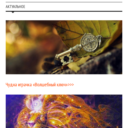
АКТУАЛЬНОЕ
Чудна играчка «Волшебный ключ»>>>