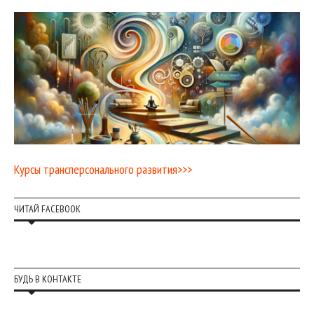
Курсы трансперсонального развития>>>
ЧИТАЙ FACEBOOK
БУДЬ В КОНТАКТЕ