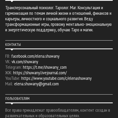
Трансперсональный психолог. Таролог. Маг. Консультация и
гармонизация по темам личной жизни и отношений, финансов и
карьеры, личностного и социального развития. Веду
трансформационные игры, провожу ментально-эмоциональную
и энергетическую поддержку, обучаю Таро и магии.
КОНТАКТЫ
FB:
facebook.com/elena.shuwany
VK:
vk.com/shuwany
Telegram:
https://t.me/shuwany_com
ЖЖ:
https://shuwany.livejournal.com/
YouTube:
https://www.youtube.com/c/elenashuwany
Mail:
elena.shuwany@gmail.com
ПОЛЬЗОВАТЕЛЯМ
Все права принадлежат правообладателям, контент создан в
развлекательных и образовательных целях.