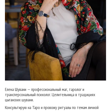
Елена Шувани — профессиональный маг, таролог и
трансперсональный психолог. Целительница в традициях
цыганских шувани.
Консультирую на Таро и провожу ритуалы по темам личной