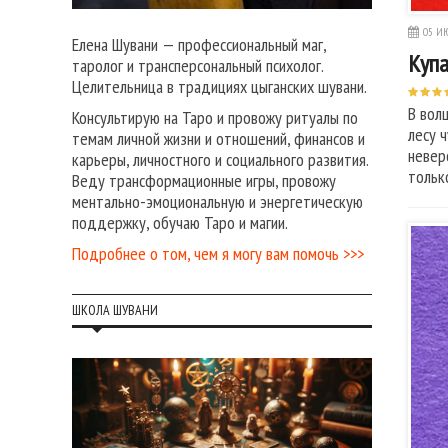
05 ИЮ
Елена Шувани — профессиональный маг,
Купа
таролог и трансперсональный психолог.
Целительница в традициях цыганских шувани.
В вол
Консультирую на Таро и провожу ритуалы по
лесу 
темам личной жизни и отношений, финансов и
невер
карьеры, личностного и социального развития.
тольк
Веду трансформационные игры, провожу
ментально-эмоциональную и энергетическую
поддержку, обучаю Таро и магии.
Подробнее о том, чем я могу вам помочь >>>
ШКОЛА ШУВАНИ