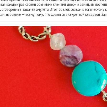
вая каждый раз своими обычными ключами двери и замки, вы постеп
, оговоренные задачей амулета. Этот брелок создан к магическому кл
сам, изобилию — всему тому, что хранится в секретной кладовой. Зая