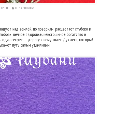
БЕРЕГИ
ELENA SHUWANY
анцуют над землёй, по повериям, расцветает глубоко в
 любовь, вечное здоровье, неистощимое богатство и
ть один секрет — дорогу к нему знает Дух леса, который
укажет путь самым удачливым.