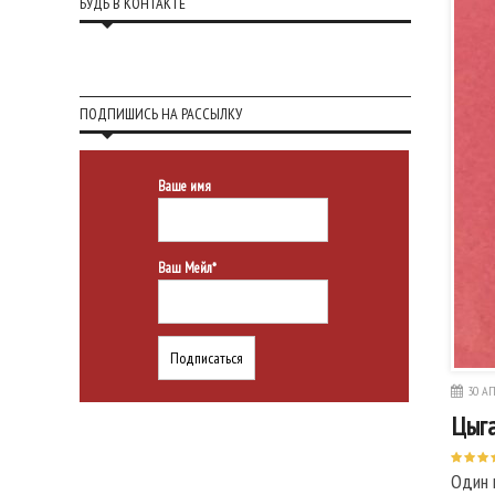
БУДЬ В КОНТАКТЕ
ПОДПИШИСЬ НА РАССЫЛКУ
Ваше имя
Ваш Мейл*
30 АП
Цыга
Один 