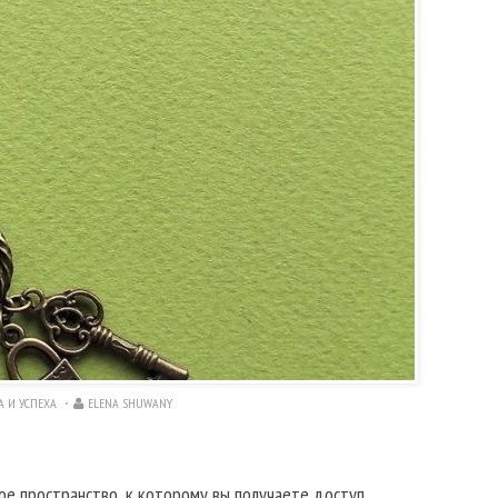
 И УСПЕХА
ELENA SHUWANY
е пространство, к которому вы получаете доступ.