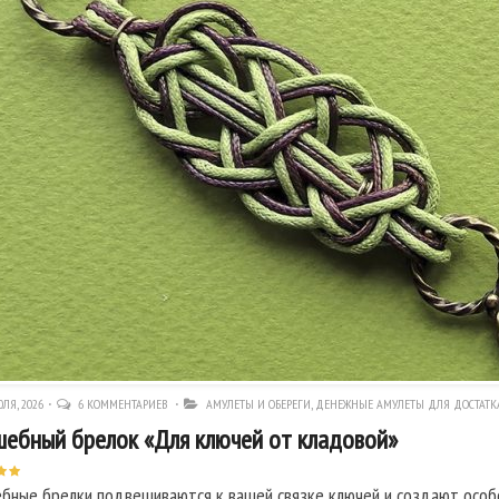
ЛЯ, 2026
6 КОММЕНТАРИЕВ
АМУЛЕТЫ И ОБЕРЕГИ
,
ДЕНЕЖНЫЕ АМУЛЕТЫ ДЛЯ ДОСТАТКА
ебный брелок «Для ключей от кладовой»
бные брелки подвешиваются к вашей связке ключей и создают особо