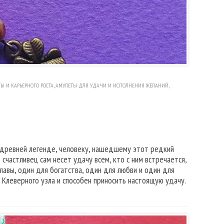
Ы И КАРЬЕРНОГО РОСТА
,
АМУЛЕТЫ ДЛЯ УДАЧИ И ИСПОЛНЕНИЯ ЖЕЛАНИЙ
,
 древней легенде, человеку, нашедшему этот редкий
 счастливец сам несет удачу всем, кто с ним встречается,
лавы, один для богатства, один для любви и один для
Клеверного узла и способен приносить настоящую удачу.