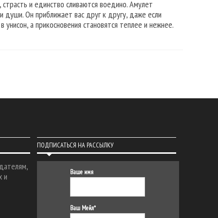
, страсть и единство сливаются воедино. Амулет
 души. Он приближает вас друг к другу, даже если
 унисон, а прикосновения становятся теплее и нежнее.
ПОДПИСАТЬСЯ НА РАССЫЛКУ
дателям,
Ваше имя
х и
Ваш Мейл*