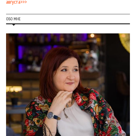
августа>>>
ОБО МНЕ