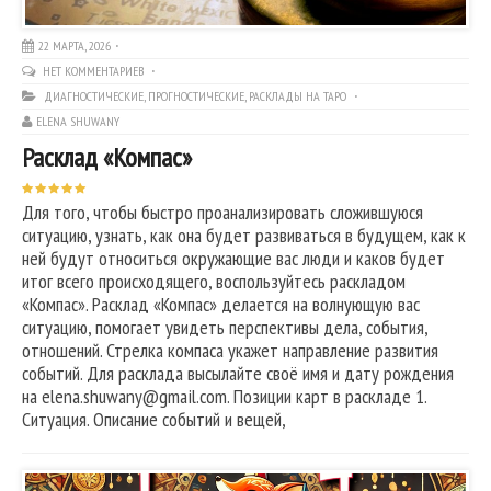
22 МАРТА, 2026
НЕТ КОММЕНТАРИЕВ
ДИАГНОСТИЧЕСКИЕ
,
ПРОГНОСТИЧЕСКИЕ
,
РАСКЛАДЫ НА ТАРО
ELENA SHUWANY
Расклад «Компас»
Для того, чтобы быстро проанализировать сложившуюся
ситуацию, узнать, как она будет развиваться в будущем, как к
ней будут относиться окружающие вас люди и каков будет
итог всего происходящего, воспользуйтесь раскладом
«Компас». Расклад «Компас» делается на волнующую вас
ситуацию, помогает увидеть перспективы дела, события,
отношений. Стрелка компаса укажет направление развития
событий. Для расклада высылайте своё имя и дату рождения
на elena.shuwany@gmail.com. Позиции карт в раскладе 1.
Ситуация. Описание событий и вещей,