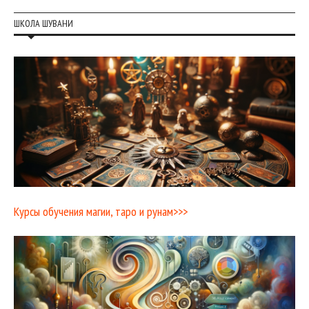
ШКОЛА ШУВАНИ
Курсы обучения магии, таро и рунам>>>