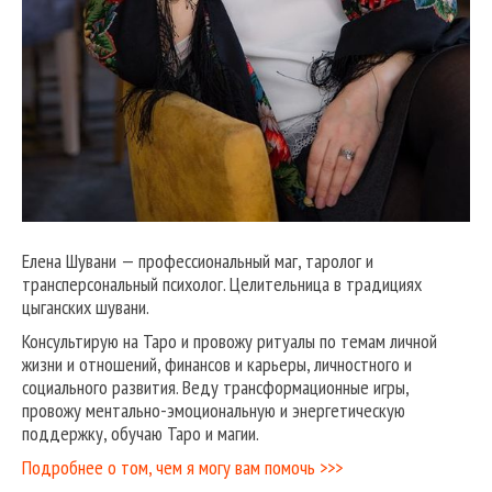
Елена Шувани — профессиональный маг, таролог и
трансперсональный психолог. Целительница в традициях
цыганских шувани.
Консультирую на Таро и провожу ритуалы по темам личной
жизни и отношений, финансов и карьеры, личностного и
социального развития. Веду трансформационные игры,
провожу ментально-эмоциональную и энергетическую
поддержку, обучаю Таро и магии.
Подробнее о том, чем я могу вам помочь >>>