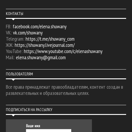
КОНТАКТЫ
FB:
facebook.com/elena.shuwany
VK:
vk.com/shuwany
Telegram:
https://t.me/shuwany_com
ЖЖ:
https://shuwany.livejournal.com/
YouTube:
https://www.youtube.com/c/elenashuwany
Mail:
elena.shuwany@gmail.com
ПОЛЬЗОВАТЕЛЯМ
Все права принадлежат правообладателям, контент создан в
развлекательных и образовательных целях.
ПОДПИСАТЬСЯ НА РАССЫЛКУ
Ваше имя