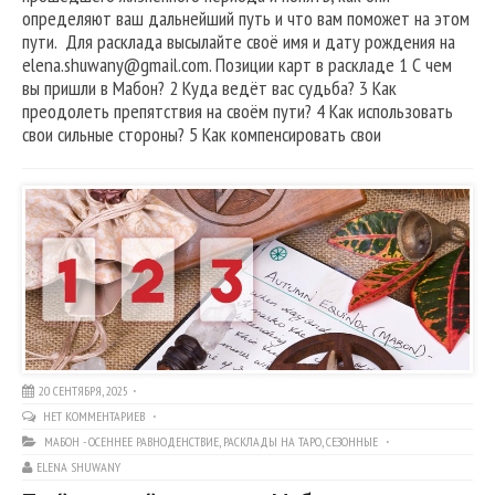
определяют ваш дальнейший путь и что вам поможет на этом
пути. Для расклада высылайте своё имя и дату рождения на
elena.shuwany@gmail.com. Позиции карт в раскладе 1 С чем
вы пришли в Мабон? 2 Куда ведёт вас судьба? 3 Как
преодолеть препятствия на своём пути? 4 Как использовать
свои сильные стороны? 5 Как компенсировать свои
20 СЕНТЯБРЯ, 2025
НЕТ КОММЕНТАРИЕВ
МАБОН - ОСЕННЕЕ РАВНОДЕНСТВИЕ
,
РАСКЛАДЫ НА ТАРО
,
СЕЗОННЫЕ
ELENA SHUWANY