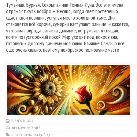
Туманная, Бурная, Сокрытая или Темная Луна. Все эти имена
отражают суть ноября — месяца, когда свет постепенно
сдаёт свои позиции, уступая место холодной тьме. Дни
становятся всё короче, сумерки наступают раньше, и кажется,
что сама природа затаила дыхание, погружаясь в спящий,
почти потусторонний покой. Мир уходит под покров сна,
готовясь к долгому зимнему молчанию. Влияние Самайна всё
еще очень сильно, поэтому ноябрьское полнолуние часто
25 АВГУСТА, 2025
НЕТ КОММЕНТАРИЕВ
ПРОГНОЗЫ НА КАЖДЫЙ ДЕНЬ