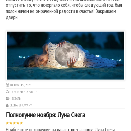
отпустить то, что исчерпало себя, чтобы следующий год был
полон ничем не омраченной радости и счастья! Закрываем
двери.
04 НОЯБРЯ, 2025
3 КОММЕНТАРИЯ
ЭСБАТЫ
ELENA SHUWANY
Полнолуние ноября: Луна Снега
Ноябрьское полнолуние называют по-разному: Луна Снега,