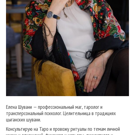
Елена Шувани — профессиональный маг, таролог и
трансперсональный психолог. Целительница в традициях
цыганских шувани.
Консультирую на Таро и провожу ритуалы по темам личной