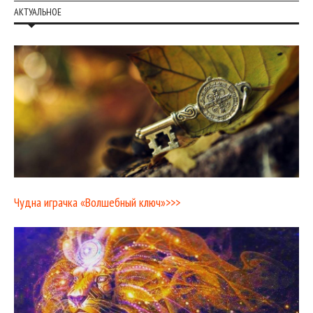
АКТУАЛЬНОЕ
Чудна играчка «Волшебный ключ»>>>