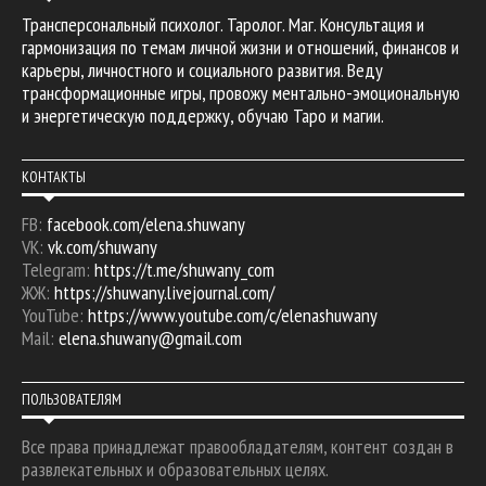
Трансперсональный психолог. Таролог. Маг. Консультация и
гармонизация по темам личной жизни и отношений, финансов и
карьеры, личностного и социального развития. Веду
трансформационные игры, провожу ментально-эмоциональную
и энергетическую поддержку, обучаю Таро и магии.
КОНТАКТЫ
FB:
facebook.com/elena.shuwany
VK:
vk.com/shuwany
Telegram:
https://t.me/shuwany_com
ЖЖ:
https://shuwany.livejournal.com/
YouTube:
https://www.youtube.com/c/elenashuwany
Mail:
elena.shuwany@gmail.com
ПОЛЬЗОВАТЕЛЯМ
Все права принадлежат правообладателям, контент создан в
развлекательных и образовательных целях.