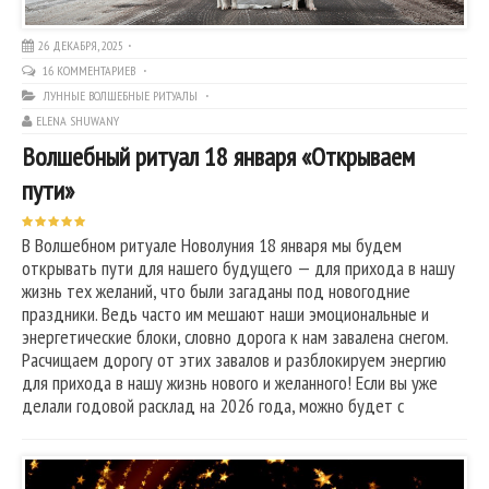
26 ДЕКАБРЯ, 2025
16 КОММЕНТАРИЕВ
ЛУННЫЕ ВОЛШЕБНЫЕ РИТУАЛЫ
ELENA SHUWANY
Волшебный ритуал 18 января «Открываем
пути»
В Волшебном ритуале Новолуния 18 января мы будем
открывать пути для нашего будущего — для прихода в нашу
жизнь тех желаний, что были загаданы под новогодние
праздники. Ведь часто им мешают наши эмоциональные и
энергетические блоки, словно дорога к нам завалена снегом.
Расчищаем дорогу от этих завалов и разблокируем энергию
для прихода в нашу жизнь нового и желанного! Если вы уже
делали годовой расклад на 2026 года, можно будет с