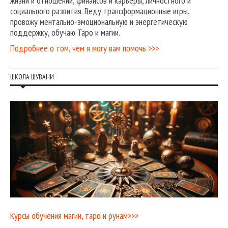
жизни и отношений, финансов и карьеры, личностного и
социального развития. Веду трансформационные игры,
провожу ментально-эмоциональную и энергетическую
поддержку, обучаю Таро и магии.
Подробнее о том, чем я могу вам помочь >>>
ШКОЛА ШУВАНИ
Курсы обучения магии, таро и рунам>>>