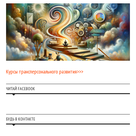
Курсы трансперсонального развития>>>
ЧИТАЙ FACEBOOK
БУДЬ В КОНТАКТЕ