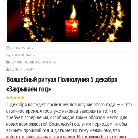
28 НОЯБРЯ, 2025
4 КОММЕНТАРИЯ
ЛУННЫЕ ВОЛШЕБНЫЕ РИТУАЛЫ
ELENA SHUWANY
Волшебный ритуал Полнолуния 5 декабря
«Закрываем год»
5 декабря нас ждёт последнее полнолуние этого года — и это
отличное время, чтобы уже наконец завершить то, что
требует завершения, освобождая таким образом место для
новых возможностей. Воспользуйтесь этим периодом, чтобы
закрыть прошлый год и дать место тому желанному, что
войдет в вашу жизнь в году новом. Мы должны быть готовы