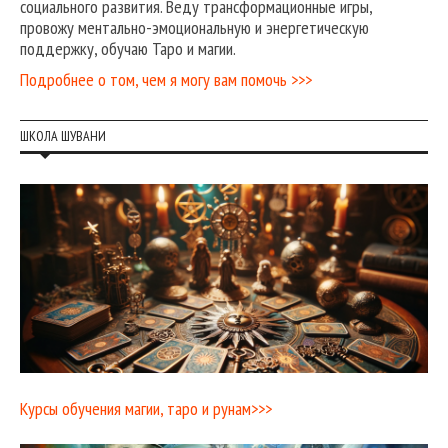
социального развития. Веду трансформационные игры,
провожу ментально-эмоциональную и энергетическую
поддержку, обучаю Таро и магии.
Подробнее о том, чем я могу вам помочь >>>
ШКОЛА ШУВАНИ
Курсы обучения магии, таро и рунам>>>