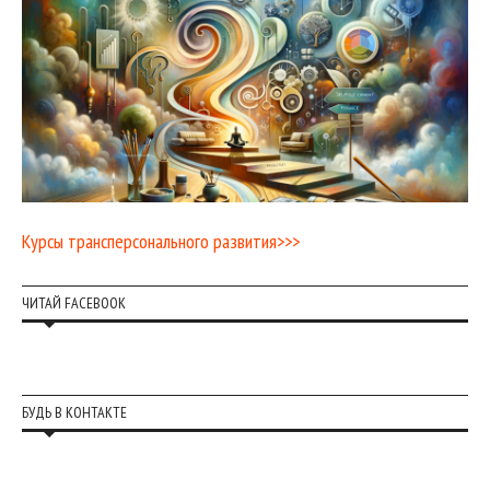
Курсы трансперсонального развития>>>
ЧИТАЙ FACEBOOK
БУДЬ В КОНТАКТЕ