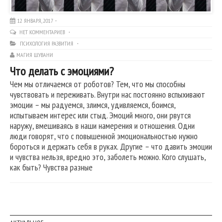
12 ЯНВАРЯ, 2017
НЕТ КОММЕНТАРИЕВ
ПСИХОЛОГИЯ РАЗВИТИЯ
МАГИЯ ШУВАНИ
Что делать с эмоциями?
Чем мы отличаемся от роботов? Тем, что мы способны
чувствовать и переживать. Внутри нас постоянно вспыхивают
эмоции – мы радуемся, злимся, удивляемся, боимся,
испытываем интерес или стыд. Эмоций много, они рвутся
наружу, вмешиваясь в наши намерения и отношения. Одни
люди говорят, что с повышенной эмоциональностью нужно
бороться и держать себя в руках. Другие – что давить эмоции
и чувства нельзя, вредно это, заболеть можно. Кого слушать,
как быть? Чувства разные