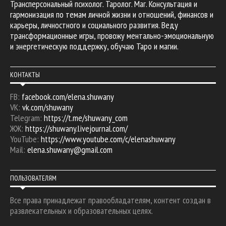
Трансперсональный психолог. Таролог. Маг. Консультация и
гармонизация по темам личной жизни и отношений, финансов и
карьеры, личностного и социального развития. Веду
трансформационные игры, провожу ментально-эмоциональную
и энергетическую поддержку, обучаю Таро и магии.
КОНТАКТЫ
FB:
facebook.com/elena.shuwany
VK:
vk.com/shuwany
Telegram:
https://t.me/shuwany_com
ЖЖ:
https://shuwany.livejournal.com/
YouTube:
https://www.youtube.com/c/elenashuwany
Mail:
elena.shuwany@gmail.com
ПОЛЬЗОВАТЕЛЯМ
Все права принадлежат правообладателям, контент создан в
развлекательных и образовательных целях.