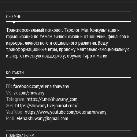
ОБО МНЕ
Трансперсональный психолог. Таролог. Маг. Консультация и
гармонизация по темам личной жизни и отношений, финансов и
карьеры, личностного и социального развития. Веду
трансформационные игры, провожу ментально-эмоциональную
и энергетическую поддержку, обучаю Таро и магии.
КОНТАКТЫ
FB:
facebook.com/elena.shuwany
VK:
vk.com/shuwany
Telegram:
https://t.me/shuwany_com
ЖЖ:
https://shuwany.livejournal.com/
YouTube:
https://www.youtube.com/c/elenashuwany
Mail:
elena.shuwany@gmail.com
ПОЛЬЗОВАТЕЛЯМ