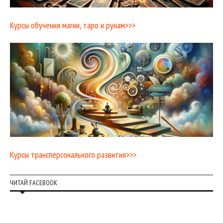
Курсы обучения магии, таро и рунам>>>
Курсы трансперсонального развития>>>
ЧИТАЙ FACEBOOK