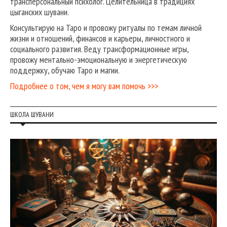
трансперсональный психолог. Целительница в традициях
цыганских шувани.
Консультирую на Таро и провожу ритуалы по темам личной
жизни и отношений, финансов и карьеры, личностного и
социального развития. Веду трансформационные игры,
провожу ментально-эмоциональную и энергетическую
поддержку, обучаю Таро и магии.
Подробнее о том, чем я могу вам помочь >>>
ШКОЛА ШУВАНИ