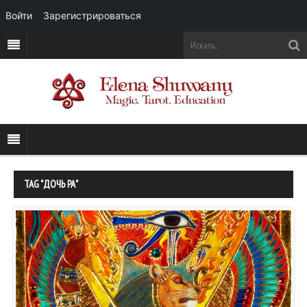
Войти
Зарегистрироваться
TAG "ДОЧЬ РА"