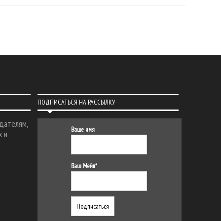
ПОДПИСАТЬСЯ НА РАССЫЛКУ
дателям,
Ваше имя
х и
Ваш Мейл*