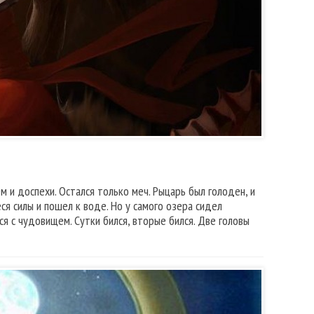
м и доспехи. Остался только меч. Рыцарь был голоден, и
ся силы и пошел к воде. Но у самого озера сидел
ся с чудовищем. Сутки бился, вторые бился. Две головы