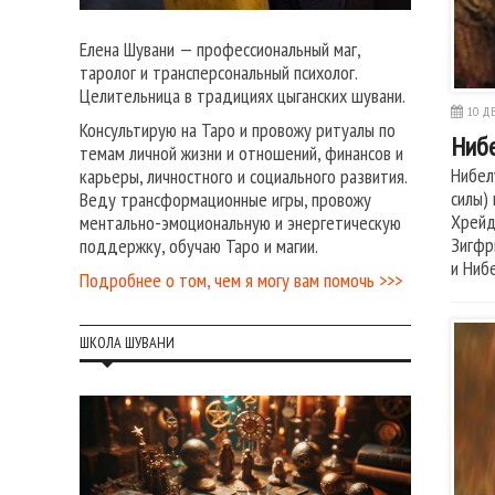
Елена Шувани — профессиональный маг,
таролог и трансперсональный психолог.
Целительница в традициях цыганских шувани.
10 ДЕ
Консультирую на Таро и провожу ритуалы по
Нибе
темам личной жизни и отношений, финансов и
Нибел
карьеры, личностного и социального развития.
силы)
Веду трансформационные игры, провожу
Хрейд
ментально-эмоциональную и энергетическую
Зигфр
поддержку, обучаю Таро и магии.
и Ниб
Подробнее о том, чем я могу вам помочь >>>
ШКОЛА ШУВАНИ