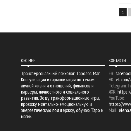
1
ОБО МНЕ
КОНТАКТЫ
Трансперсональный психолог. Таролог. Маг.
FB:
faceboo
Консультация и гармонизация по темам
VK:
vk.com/
личной жизни и отношений, финансов и
Telegram:
h
карьеры, личностного и социального
ЖЖ:
https:/
развития. Веду трансформационные игры,
YouTube:
провожу ментально-эмоциональную и
https://ww
энергетическую поддержку, обучаю Таро и
Mail:
elena
магии.