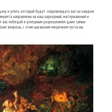
ачу и успех, который будет сопровождать вас на каждом
амулета направлены на ваш карьерный, материальный и
чит вас победой и успешным разрешением даже самых
ские вопросы, с этим цыганским мешочком-путси вы