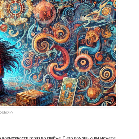
 SHUWANY
о возможности гораздо глубже. С его помощью вы можете