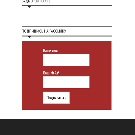
БУДЬ В КОНТАКТЕ
ПОДПИШИСЬ НА РАССЫЛКУ
Ваше имя
Ваш Мейл*