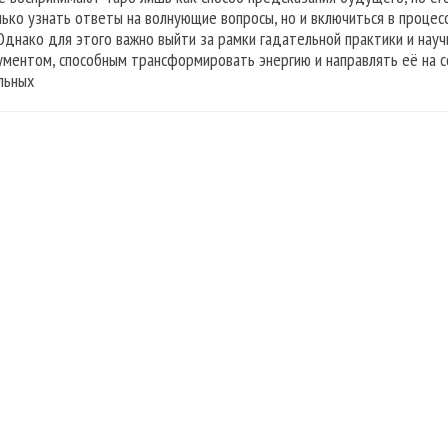
лько узнать ответы на волнующие вопросы, но и включиться в процес
 Однако для этого важно выйти за рамки гадательной практики и науч
ументом, способным трансформировать энергию и направлять её на с
льных