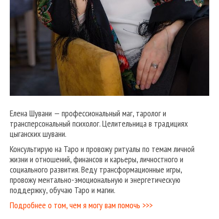
Елена Шувани — профессиональный маг, таролог и
трансперсональный психолог. Целительница в традициях
цыганских шувани.
Консультирую на Таро и провожу ритуалы по темам личной
жизни и отношений, финансов и карьеры, личностного и
социального развития. Веду трансформационные игры,
провожу ментально-эмоциональную и энергетическую
поддержку, обучаю Таро и магии.
Подробнее о том, чем я могу вам помочь >>>