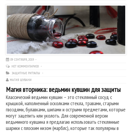
09 СЕНТЯБРЯ, 2019
НЕТ КОММЕНТАРИЕВ
ЗАЩИТНЫЕ РИТУАЛЫ
МАГИЯ ШУВАНИ
Магия вторника: ведьмин кувшин для защиты
Классический ведьмин кувшин – это стеклянный сосуд с
крышкой, наполненный осколками стекла, травами, старыми
гвоздями, булавками, шипами и острыми предметами, которые
могут зацепить или уколоть. Для современной версии
ведьминого кувшина я предлагаю использовать стеклянные
шарики с плоским низом (марблс), которые так популярны в