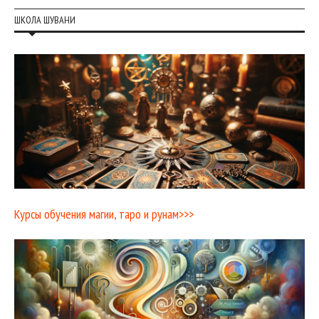
ШКОЛА ШУВАНИ
Курсы обучения магии, таро и рунам>>>