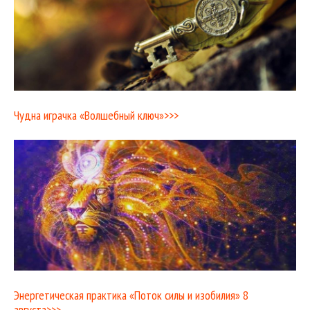
Чудна играчка «Волшебный ключ»>>>
Энергетическая практика «Поток силы и изобилия» 8
августа>>>