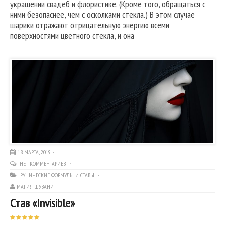
украшении свадеб и флористике. (Кроме того, обращаться с
ними безопаснее, чем с осколками стекла.) В этом случае
шарики отражают отрицательную энергию всеми
поверхностями цветного стекла, и она
18 МАРТА, 2019
НЕТ КОММЕНТАРИЕВ
РУНИЧЕСКИЕ ФОРМУЛЫ И СТАВЫ
МАГИЯ ШУВАНИ
Став «Invisible»