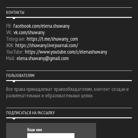
КОНТАКТЫ
FB:
facebook.com/elena.shuwany
VK:
vk.com/shuwany
Telegram:
https://t.me/shuwany_com
ЖЖ:
https://shuwany.livejournal.com/
YouTube:
https://www.youtube.com/c/elenashuwany
Mail:
elena.shuwany@gmail.com
ПОЛЬЗОВАТЕЛЯМ
Все права принадлежат правообладателям, контент создан в
развлекательных и образовательных целях.
ПОДПИСАТЬСЯ НА РАССЫЛКУ
Ваше имя