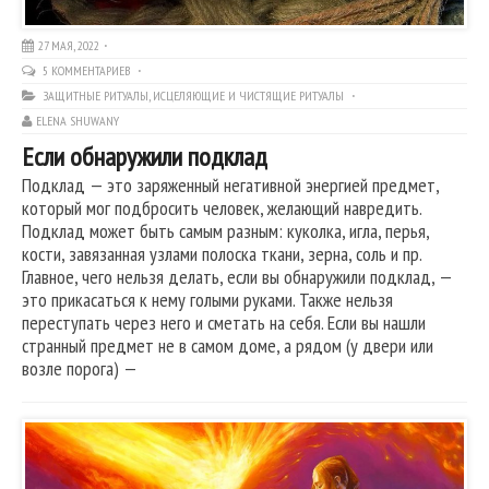
27 МАЯ, 2022
5 КОММЕНТАРИЕВ
ЗАЩИТНЫЕ РИТУАЛЫ
,
ИСЦЕЛЯЮЩИЕ И ЧИСТЯЩИЕ РИТУАЛЫ
ELENA SHUWANY
Если обнаружили подклад
Подклад — это заряженный негативной энергией предмет,
который мог подбросить человек, желающий навредить.
Подклад может быть самым разным: куколка, игла, перья,
кости, завязанная узлами полоска ткани, зерна, соль и пр.
Главное, чего нельзя делать, если вы обнаружили подклад, —
это прикасаться к нему голыми руками. Также нельзя
переступать через него и сметать на себя. Если вы нашли
странный предмет не в самом доме, а рядом (у двери или
возле порога) —