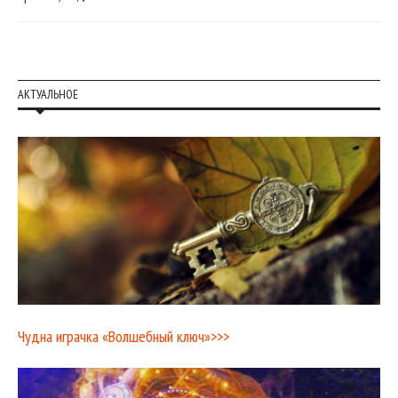
АКТУАЛЬНОЕ
Чудна играчка «Волшебный ключ»>>>