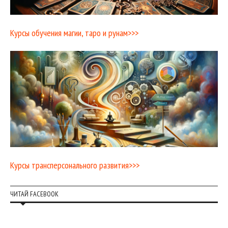
Курсы обучения магии, таро и рунам>>>
Курсы трансперсонального развития>>>
ЧИТАЙ FACEBOOK