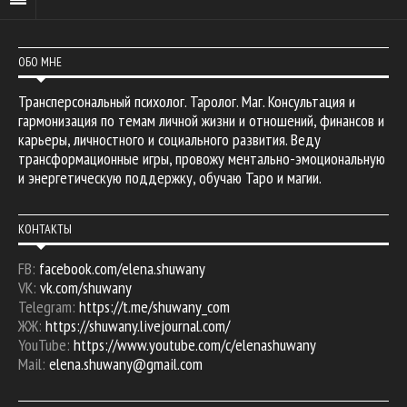
ОБО МНЕ
Трансперсональный психолог. Таролог. Маг. Консультация и
гармонизация по темам личной жизни и отношений, финансов и
карьеры, личностного и социального развития. Веду
трансформационные игры, провожу ментально-эмоциональную
и энергетическую поддержку, обучаю Таро и магии.
КОНТАКТЫ
FB:
facebook.com/elena.shuwany
VK:
vk.com/shuwany
Telegram:
https://t.me/shuwany_com
ЖЖ:
https://shuwany.livejournal.com/
YouTube:
https://www.youtube.com/c/elenashuwany
Mail:
elena.shuwany@gmail.com