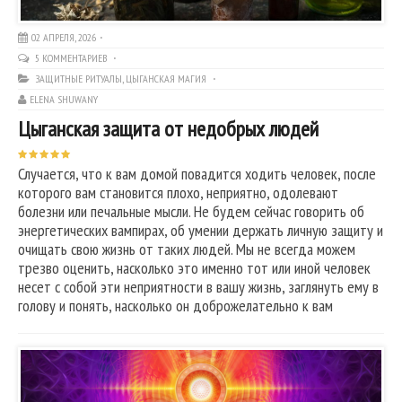
02 АПРЕЛЯ, 2026
5 КОММЕНТАРИЕВ
ЗАЩИТНЫЕ РИТУАЛЫ
,
ЦЫГАНСКАЯ МАГИЯ
ELENA SHUWANY
Цыганская защита от недобрых людей
Случается, что к вам домой повадится ходить человек, после
которого вам становится плохо, неприятно, одолевают
болезни или печальные мысли. Не будем сейчас говорить об
энергетических вампирах, об умении держать личную защиту и
очищать свою жизнь от таких людей. Мы не всегда можем
трезво оценить, насколько это именно тот или иной человек
несет с собой эти неприятности в вашу жизнь, заглянуть ему в
голову и понять, насколько он доброжелательно к вам