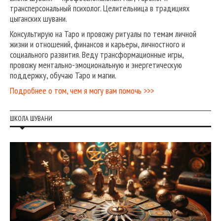
трансперсональный психолог. Целительница в традициях
цыганских шувани.
Консультирую на Таро и провожу ритуалы по темам личной
жизни и отношений, финансов и карьеры, личностного и
социального развития. Веду трансформационные игры,
провожу ментально-эмоциональную и энергетическую
поддержку, обучаю Таро и магии.
Подробнее о том, чем я могу вам помочь >>>
ШКОЛА ШУВАНИ