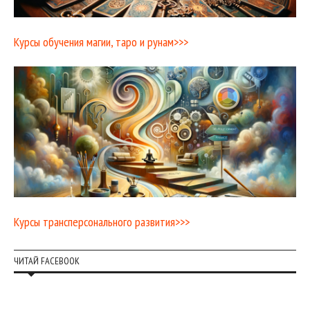
Курсы обучения магии, таро и рунам>>>
Курсы трансперсонального развития>>>
ЧИТАЙ FACEBOOK