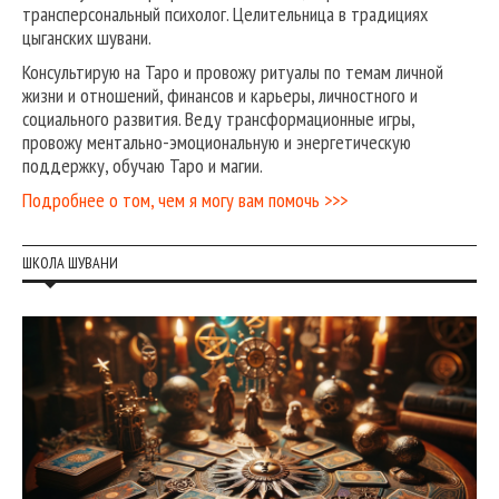
трансперсональный психолог. Целительница в традициях
цыганских шувани.
Консультирую на Таро и провожу ритуалы по темам личной
жизни и отношений, финансов и карьеры, личностного и
социального развития. Веду трансформационные игры,
провожу ментально-эмоциональную и энергетическую
поддержку, обучаю Таро и магии.
Подробнее о том, чем я могу вам помочь >>>
ШКОЛА ШУВАНИ