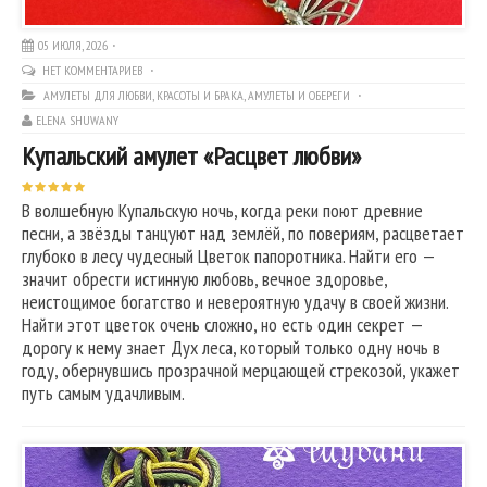
05 ИЮЛЯ, 2026
НЕТ КОММЕНТАРИЕВ
АМУЛЕТЫ ДЛЯ ЛЮБВИ, КРАСОТЫ И БРАКА
,
АМУЛЕТЫ И ОБЕРЕГИ
ELENA SHUWANY
Купальский амулет «Расцвет любви»
В волшебную Купальскую ночь, когда реки поют древние
песни, а звёзды танцуют над землёй, по повериям, расцветает
глубоко в лесу чудесный Цветок папоротника. Найти его —
значит обрести истинную любовь, вечное здоровье,
неистощимое богатство и невероятную удачу в своей жизни.
Найти этот цветок очень сложно, но есть один секрет —
дорогу к нему знает Дух леса, который только одну ночь в
году, обернувшись прозрачной мерцающей стрекозой, укажет
путь самым удачливым.