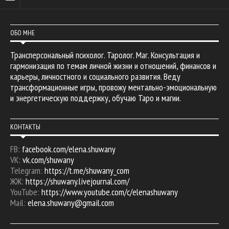
ОБО МНЕ
Трансперсональный психолог. Таролог. Маг. Консультация и
гармонизация по темам личной жизни и отношений, финансов и
карьеры, личностного и социального развития. Веду
трансформационные игры, провожу ментально-эмоциональную
и энергетическую поддержку, обучаю Таро и магии.
КОНТАКТЫ
FB:
facebook.com/elena.shuwany
VK:
vk.com/shuwany
Telegram:
https://t.me/shuwany_com
ЖЖ:
https://shuwany.livejournal.com/
YouTube:
https://www.youtube.com/c/elenashuwany
Mail:
elena.shuwany@gmail.com