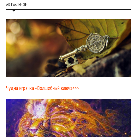
АКТУАЛЬНОЕ
Чудна играчка «Волшебный ключ»>>>