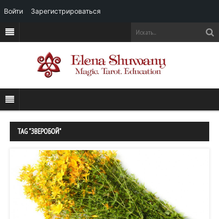
Войти
Зарегистрироваться
TAG "ЗВЕРОБОЙ"