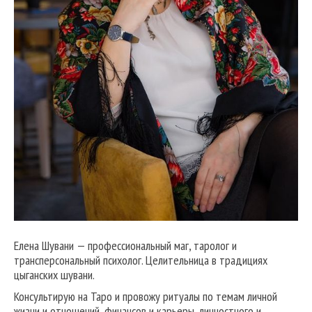
Елена Шувани — профессиональный маг, таролог и
трансперсональный психолог. Целительница в традициях
цыганских шувани.
Консультирую на Таро и провожу ритуалы по темам личной
жизни и отношений, финансов и карьеры, личностного и