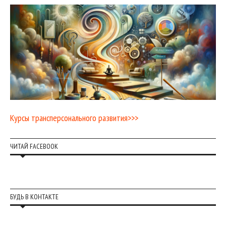
Курсы трансперсонального развития>>>
ЧИТАЙ FACEBOOK
БУДЬ В КОНТАКТЕ