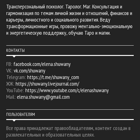
Трансперсональный психолог. Таролог. Маг. Консультация и
гармонизация по темам личной жизни и отношений, финансов и
карьеры, личностного и социального развития. Веду
трансформационные игры, провожу ментально-эмоциональную
и энергетическую поддержку, обучаю Таро и магии.
КОНТАКТЫ
FB:
facebook.com/elena.shuwany
VK:
vk.com/shuwany
Telegram:
https://t.me/shuwany_com
ЖЖ:
https://shuwany.livejournal.com/
YouTube:
https://www.youtube.com/c/elenashuwany
Mail:
elena.shuwany@gmail.com
ПОЛЬЗОВАТЕЛЯМ
Все права принадлежат правообладателям, контент создан в
развлекательных и образовательных целях.