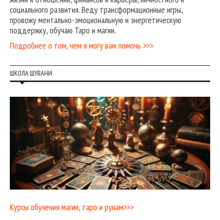
социального развития. Веду трансформационные игры,
провожу ментально-эмоциональную и энергетическую
поддержку, обучаю Таро и магии.
Подробнее о том, чем я могу вам помочь >>>
ШКОЛА ШУВАНИ
Курсы обучения магии, таро и рунам>>>