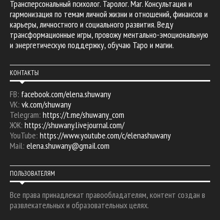
Трансперсональный психолог. Таролог. Маг. Консультация и
гармонизация по темам личной жизни и отношений, финансов и
карьеры, личностного и социального развития. Веду
трансформационные игры, провожу ментально-эмоциональную
и энергетическую поддержку, обучаю Таро и магии.
КОНТАКТЫ
FB:
facebook.com/elena.shuwany
VK:
vk.com/shuwany
Telegram:
https://t.me/shuwany_com
ЖЖ:
https://shuwany.livejournal.com/
YouTube:
https://www.youtube.com/c/elenashuwany
Mail:
elena.shuwany@gmail.com
ПОЛЬЗОВАТЕЛЯМ
Все права принадлежат правообладателям, контент создан в
развлекательных и образовательных целях.