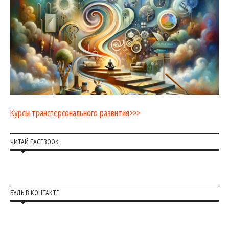
Курсы трансперсонального развития>>>
ЧИТАЙ FACEBOOK
БУДЬ В КОНТАКТЕ