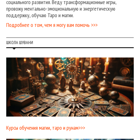
социального развития. Веду трансформационные игры,
провожу ментально-эмоциональную и энергетическую
поддержку, обучаю Таро и магии.
Подробнее о том, чем я могу вам помочь >>>
ШКОЛА ШУВАНИ
Курсы обучения магии, таро и рунам>>>