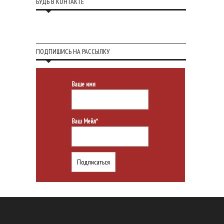
БУДЬ В КОНТАКТЕ
ПОДПИШИСЬ НА РАССЫЛКУ
Ваше имя
Ваш Мейл*