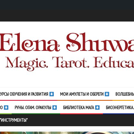
УРСЫ ОБУЧЕНИЯ И РАЗВИТИЯ
МОИ АМУЛЕТЫ И ОБЕРЕГИ
ВОЛШЕБНЫ
РО
РУНЫ. ОГАМ. ОРАКУЛЫ
БИБЛИОТЕКА МАГА
БИОЭНЕРГЕТИКА.
 "ИНСТРУМЕНТЫ"