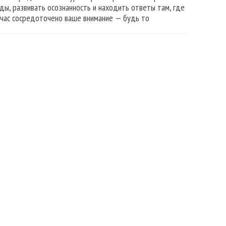
ды, развивать осознанность и находить ответы там, где
ейчас сосредоточено ваше внимание — будь то