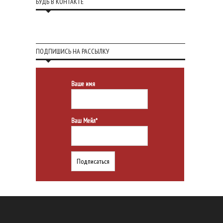
БУДЬ В КОНТАКТЕ
ПОДПИШИСЬ НА РАССЫЛКУ
Ваше имя
Ваш Мейл*