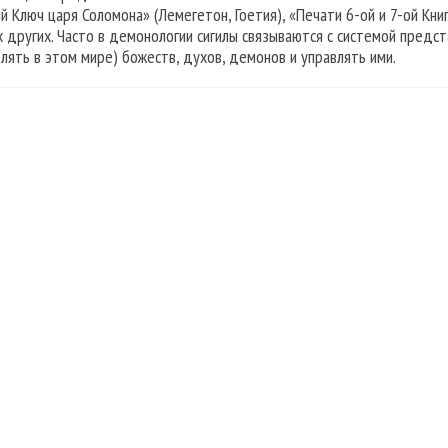
й Ключ царя Соломона» (Лемегетон, Гоетия), «Печати 6-ой и 7-ой Кни
х других. Часто в демонологии сигилы связываются с системой предс
влять в этом мире) божеств, духов, демонов и управлять ими.