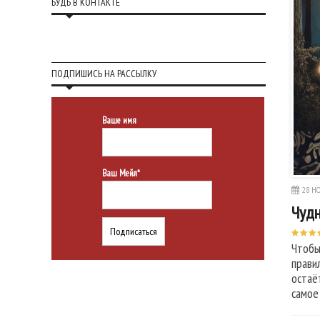
БУДЬ В КОНТАКТЕ
ПОДПИШИСЬ НА РАССЫЛКУ
Ваше имя
Ваш Мейл*
28 НО
Чудн
Чтобы
прави
остаё
самое