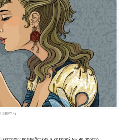
A SHUWANY
Навстречу волшебству», в которой мы не просто