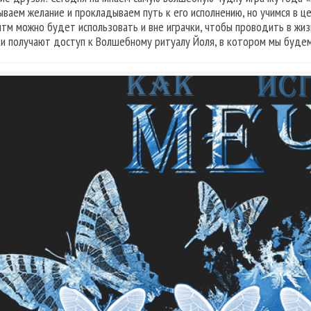
ываем желание и прокладываем путь к его исполнению, но учимся в ц
итм можно будет использовать и вне играчки, чтобы проводить в жизн
ки получают доступ к Волшебному ритуалу Йоля, в котором мы будем