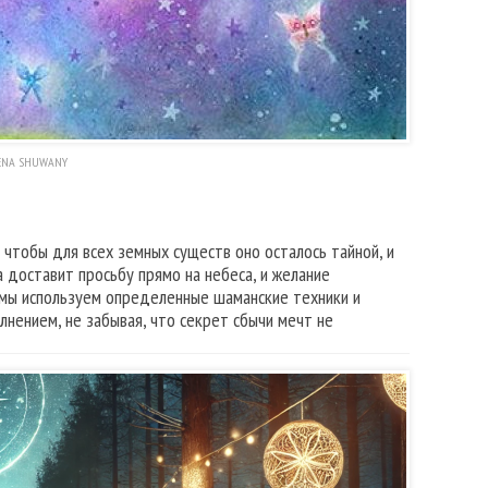
ENA SHUWANY
 чтобы для всех земных существ оно осталось тайной, и
а доставит просьбу прямо на небеса, и желание
 мы используем определенные шаманские техники и
лнением, не забывая, что секрет сбычи мечт не