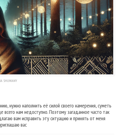
NA SHUWANY
нию, нужно наполнить её силой своего намерения, суметь
е всего нам недоступно. Поэтому загаданное часто так
едлагаю вам исправить эту ситуацию и принять от меня
приглашаю вас