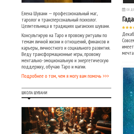
08 ДЕ
Елена Шувани — профессиональный маг,
Гада
таролог и трансперсональный психолог.
Целительница в традициях цыганских шувани.
Декаб
Консультирую на Таро и провожу ритуалы по
Совсе
темам личной жизни и отношений, финансов и
имеет
карьеры, личностного и социального развития.
мечта
Веду трансформационные игры, провожу
ментально-эмоциональную и энергетическую
поддержку, обучаю Таро и магии.
Подробнее о том, чем я могу вам помочь >>>
ШКОЛА ШУВАНИ