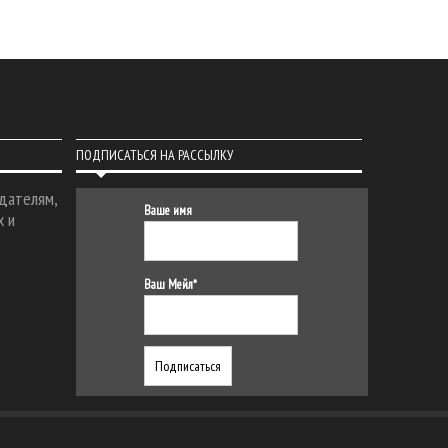
ПОДПИСАТЬСЯ НА РАССЫЛКУ
дателям,
Ваше имя
х и
Ваш Мейл*