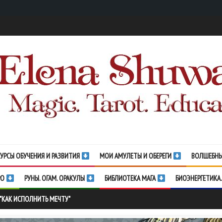
УРСЫ ОБУЧЕНИЯ И РАЗВИТИЯ
МОИ АМУЛЕТЫ И ОБЕРЕГИ
ВОЛШЕБНЫ
РО
РУНЫ. ОГАМ. ОРАКУЛЫ
БИБЛИОТЕКА МАГА
БИОЭНЕРГЕТИКА.
 "КАК ИСПОЛНИТЬ МЕЧТУ"