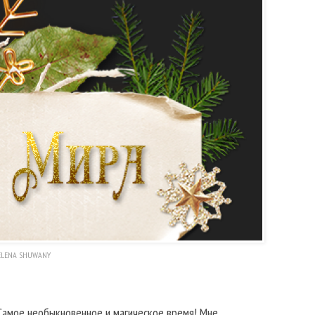
ELENA SHUWANY
 Самое необыкновенное и магическое время! Мне