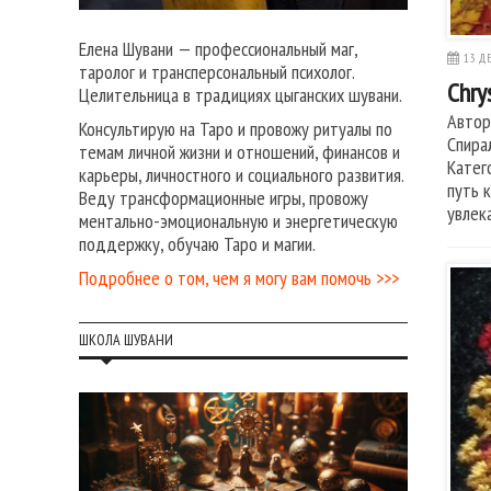
Елена Шувани — профессиональный маг,
13 ДЕ
таролог и трансперсональный психолог.
Chry
Целительница в традициях цыганских шувани.
Автор
Консультирую на Таро и провожу ритуалы по
Спира
темам личной жизни и отношений, финансов и
Катег
карьеры, личностного и социального развития.
путь 
Веду трансформационные игры, провожу
увлек
ментально-эмоциональную и энергетическую
поддержку, обучаю Таро и магии.
Подробнее о том, чем я могу вам помочь >>>
ШКОЛА ШУВАНИ