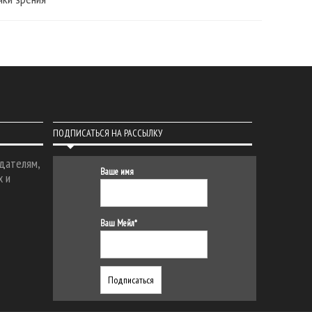
ПОДПИСАТЬСЯ НА РАССЫЛКУ
дателям,
Ваше имя
х и
Ваш Мейл*