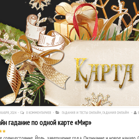
КАБРЯ, 2024
8 КОММЕНТАРИЕВ
ГАДАНИЯ И ТЕСТЫ ОНЛАЙН
,
ГАДАНИЯ ОНЛАЙН
йн гадание по одной карте «Мир»
е солнцестояние, Йоль, завершение года. Окончание и новое начало.