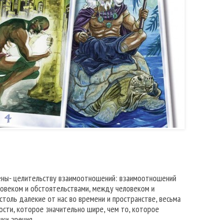
чены- целительству взаимоотношений: взаимоотношений
овеком и обстоятельствами, между человеком и
толь далекие от нас во времени и пространстве, весьма
сти, которое значительно шире, чем то, которое
чки зрения