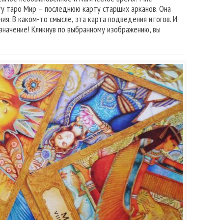
ту таро Мир – последнюю карту старших арканов. Она
ия. В каком-то смысле, эта карта подведения итогов. И
 значение! Кликнув по выбранному изображению, вы