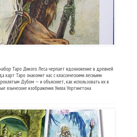
 набор Таро Дикого Леса черпает вдохновение в древней
а карт Таро знакомит нас с классическими лесными
роклятым Дубом — и объясняет, как использовать их в
ные языческие изображения Уилла Уортингтона