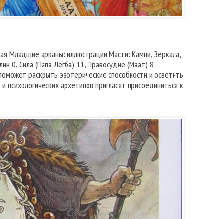
нная Младшие арканы: иллюстрации Масти: Камни, Зеркала,
ин 0, Сила (Папа Легба) 11, Правосудие (Маат) 8
 поможет раскрыть эзотерические способности и осветить
 и психологических архетипов пригласят присоединиться к