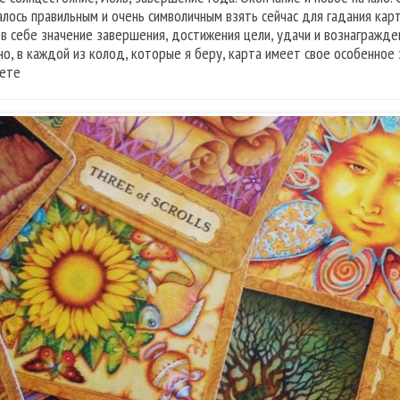
алось правильным и очень символичным взять сейчас для гадания кар
 в себе значение завершения, достижения цели, удачи и вознагражден
но, в каждой из колод, которые я беру, карта имеет свое особенное
ете