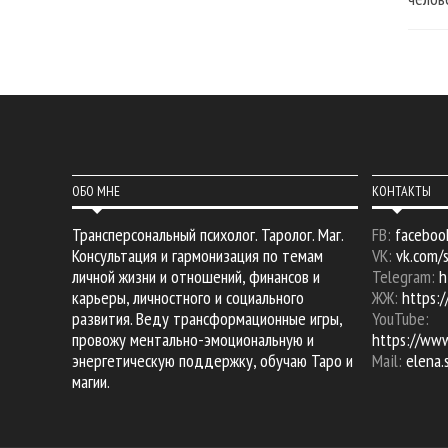
ОБО МНЕ
КОНТАКТЫ
Трансперсональный психолог. Таролог. Маг.
FB:
faceboo
Консультация и гармонизация по темам
VK:
vk.com/
личной жизни и отношений, финансов и
Telegram:
h
карьеры, личностного и социального
ЖЖ:
https:/
развития. Веду трансформационные игры,
YouTube:
провожу ментально-эмоциональную и
https://ww
энергетическую поддержку, обучаю Таро и
Mail:
elena
магии.