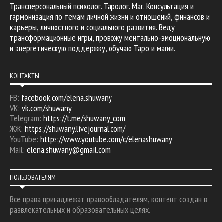
Трансперсональный психолог. Таролог. Маг. Консультация и
гармонизация по темам личной жизни и отношений, финансов и
карьеры, личностного и социального развития. Веду
трансформационные игры, провожу ментально-эмоциональную
и энергетическую поддержку, обучаю Таро и магии.
КОНТАКТЫ
FB:
facebook.com/elena.shuwany
VK:
vk.com/shuwany
Telegram:
https://t.me/shuwany_com
ЖЖ:
https://shuwany.livejournal.com/
YouTube:
https://www.youtube.com/c/elenashuwany
Mail:
elena.shuwany@gmail.com
ПОЛЬЗОВАТЕЛЯМ
Все права принадлежат правообладателям, контент создан в
развлекательных и образовательных целях.