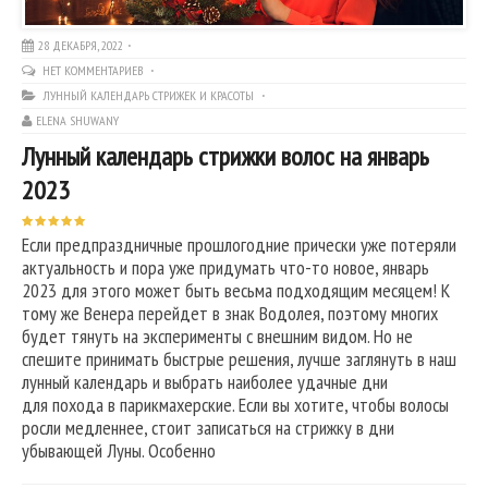
28 ДЕКАБРЯ, 2022
НЕТ КОММЕНТАРИЕВ
ЛУННЫЙ КАЛЕНДАРЬ СТРИЖЕК И КРАСОТЫ
ELENA SHUWANY
Лунный календарь стрижки волос на январь
2023
Если предпраздничные прошлогодние прически уже потеряли
актуальность и пора уже придумать что-то новое, январь
2023 для этого может быть весьма подходящим месяцем! К
тому же Венера перейдет в знак Водолея, поэтому многих
будет тянуть на эксперименты с внешним видом. Но не
спешите принимать быстрые решения, лучше заглянуть в наш
лунный календарь и выбрать наиболее удачные дни
для похода в парикмахерские. Если вы хотите, чтобы волосы
росли медленнее, стоит записаться на стрижку в дни
убывающей Луны. Особенно