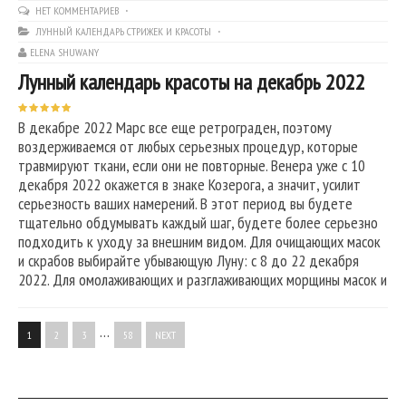
НЕТ КОММЕНТАРИЕВ
ЛУННЫЙ КАЛЕНДАРЬ СТРИЖЕК И КРАСОТЫ
ELENA SHUWANY
Лунный календарь красоты на декабрь 2022
В декабре 2022 Марс все еще ретрограден, поэтому
воздерживаемся от любых серьезных процедур, которые
травмируют ткани, если они не повторные. Венера уже с 10
декабря 2022 окажется в знаке Козерога, а значит, усилит
серьезность ваших намерений. В этот период вы будете
тщательно обдумывать каждый шаг, будете более серьезно
подходить к уходу за внешним видом. Для очищающих масок
и скрабов выбирайте убывающую Луну: с 8 до 22 декабря
2022. Для омолаживающих и разглаживающих морщины масок и
…
1
2
3
58
NEXT