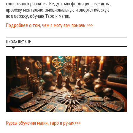
социального развития. Веду трансформационные игры,
провожу ментально-эмоциональную и энергетическую
поддержку, обучаю Таро и магии.
Подробнее о том, чем я могу вам помочь >>>
ШКОЛА ШУВАНИ
Курсы обучения магии, таро и рунам>>>