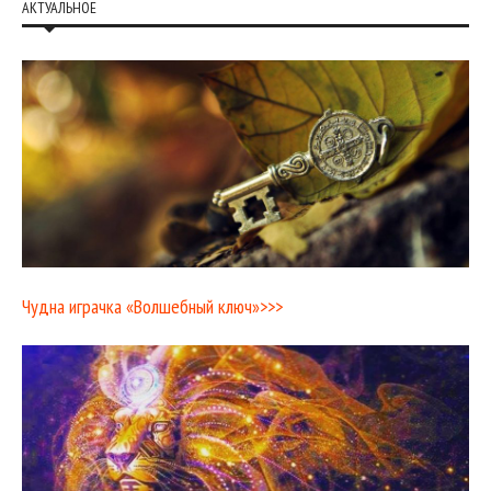
АКТУАЛЬНОЕ
Чудна играчка «Волшебный ключ»>>>