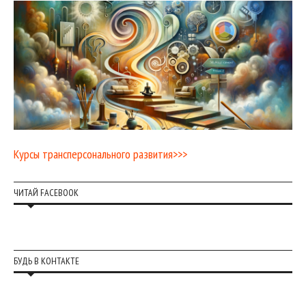
Курсы трансперсонального развития>>>
ЧИТАЙ FACEBOOK
БУДЬ В КОНТАКТЕ