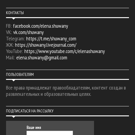
КОНТАКТЫ
FB:
facebook.com/elena.shuwany
VK:
vk.com/shuwany
Telegram:
https://t.me/shuwany_com
ЖЖ:
https://shuwany.livejournal.com/
YouTube:
https://www.youtube.com/c/elenashuwany
Mail:
elena.shuwany@gmail.com
ПОЛЬЗОВАТЕЛЯМ
Все права принадлежат правообладателям, контент создан в
развлекательных и образовательных целях.
ПОДПИСАТЬСЯ НА РАССЫЛКУ
Ваше имя