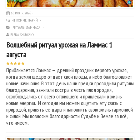
16 ИЮЛЯ, 2026
41 КОММЕНТАРИЙ
РИТУАЛЫ ЛАММАСА
ELENA SHUWANY
Волшебный ритуал урожая на Ламмас 1
августа
Приближается Ламмас — древний праздник первого урожая,
когда земля щедро отдает свои плоды, а небо благословляет
новые начинания. В этот день наши предки проводили ритуалы
благодарения, зажигали костры в честь плодородия,
освобождались от всего отжившего и привлекали в жизнь
новые энергии. И сегодня мы можем ощутить эту связь с
природой, принять её дары и наполнить свою жизнь гармонией
и силой. Мы возносим благодарности Судьбе и Земле за всё,
что имеем,