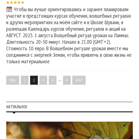
Чтобы вы лучше ориентировались и заранее планировали
участие в предстоящих курсах обучения, волшебных ритуалах
и других мероприятиях на моём сайте и в Школе Шувани, я
размещаю Календарь курсов обучения, ритуалов и акций на
АВГУСТ 2025. 1 августа Волшебный ритуал урожая на Ламмас.
Длительность 20-30 минут. Начало в 21.00 (GMT+2).
Стоимость 10 евро. В Волшебном ритуале урожая вместе мы
соединимся с энергией Земли, чтобы привлечь в свою жизнь не
только материальное
…
PREV
1
2
3
4
9
NEXT
АКТУАЛЬНОЕ