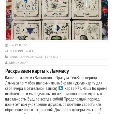
02 АВГУСТА, 2025
НЕТ КОММЕНТАРИЕВ
АКЦИИ
,
ЛАММАС/ЛУГНАСАД - 1-2 АВГУСТА
ELENA SHUWANY
Раскрываем карты к Ламмасу
Ваше послание из Викканского Оракула Теней на период с
Ламмаса по Мабон (напоминаю, выбирали нужную карту для
себя вчера в отдельной записи)
Карта №1. Чаша Во время
влюбленности мы идеальны, но невозможно вечно играть в
идеальность. Будьте всегда собой! Предстоящий период
принесёт вам укрепление дружбы, разжигание страсти или
обретение новых отношений. Для этого доверьтесь своей