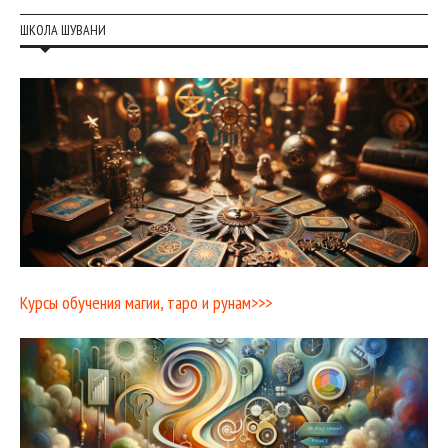
ШКОЛА ШУВАНИ
Курсы обучения магии, таро и рунам>>>