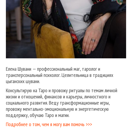
Елена Шувани — профессиональный маг, таролог и
трансперсональный психолог. Целительница в традициях
цыганских шувани.
Консультирую на Таро и провожу ритуалы по темам личной
жизни и отношений, финансов и карьеры, личностного и
социального развития. Веду трансформационные игры,
провожу ментально-эмоциональную и энергетическую
поддержку, обучаю Таро и магии.
Подробнее о том, чем я могу вам помочь >>>