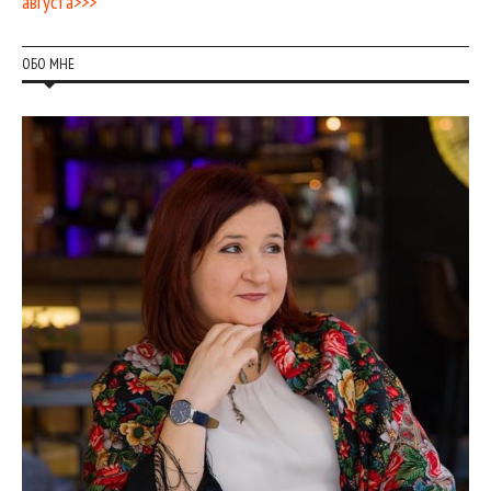
августа>>>
ОБО МНЕ