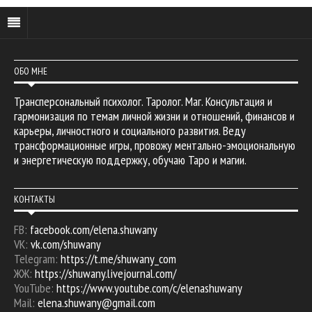
ОБО МНЕ
Трансперсональный психолог. Таролог. Маг. Консультация и
гармонизация по темам личной жизни и отношений, финансов и
карьеры, личностного и социального развития. Веду
трансформационные игры, провожу ментально-эмоциональную
и энергетическую поддержку, обучаю Таро и магии.
КОНТАКТЫ
FB:
facebook.com/elena.shuwany
VK:
vk.com/shuwany
Telegram:
https://t.me/shuwany_com
ЖЖ:
https://shuwany.livejournal.com/
YouTube:
https://www.youtube.com/c/elenashuwany
Mail:
elena.shuwany@gmail.com