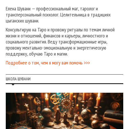
Елена Шувани — профессиональный маг, таролог и
трансперсональный психолог. Целительница в традициях
цыганских шувани.
Консультирую на Таро и провожу ритуалы по темам личной
жизни и отношений, финансов и карьеры, личностного и
социального развития. Веду трансформационные игры,
провожу ментально-эмоциональную и энергетическую
поддержку, обучаю Таро и магии.
Подробнее о том, чем я могу вам помочь >>>
ШКОЛА ШУВАНИ