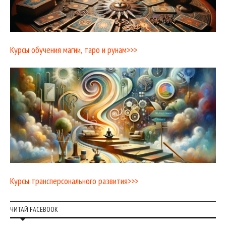
Курсы обучения магии, таро и рунам>>>
Курсы трансперсонального развития>>>
ЧИТАЙ FACEBOOK