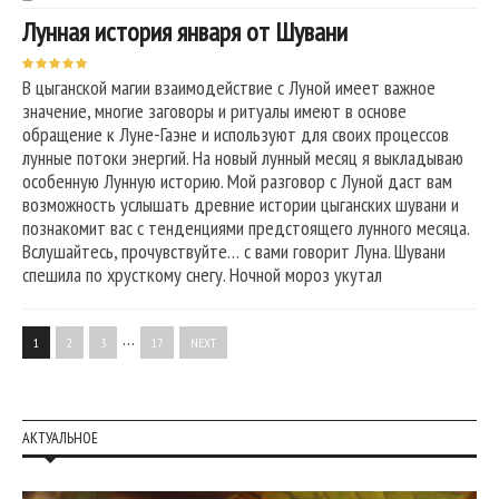
Лунная история января от Шувани
В цыганской магии взаимодействие с Луной имеет важное
значение, многие заговоры и ритуалы имеют в основе
обращение к Луне-Гаэне и используют для своих процессов
лунные потоки энергий. На новый лунный месяц я выкладываю
особенную Лунную историю. Мой разговор с Луной даст вам
возможность услышать древние истории цыганских шувани и
познакомит вас с тенденциями предстоящего лунного месяца.
Вслушайтесь, прочувствуйте… с вами говорит Луна. Шувани
спешила по хрусткому снегу. Ночной мороз укутал
…
1
2
3
17
NEXT
АКТУАЛЬНОЕ