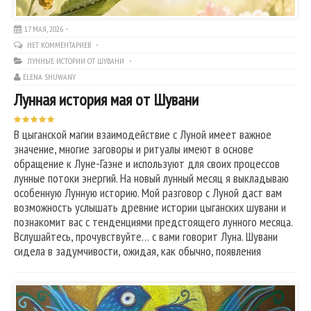
17 МАЯ, 2026
НЕТ КОММЕНТАРИЕВ
ЛУННЫЕ ИСТОРИИ ОТ ШУВАНИ
ELENA SHUWANY
Лунная история мая от Шувани
В цыганской магии взаимодействие с Луной имеет важное
значение, многие заговоры и ритуалы имеют в основе
обращение к Луне-Гаэне и используют для своих процессов
лунные потоки энергий. На новый лунный месяц я выкладываю
особенную Лунную историю. Мой разговор с Луной даст вам
возможность услышать древние истории цыганских шувани и
познакомит вас с тенденциями предстоящего лунного месяца.
Вслушайтесь, прочувствуйте… с вами говорит Луна. Шувани
сидела в задумчивости, ожидая, как обычно, появления