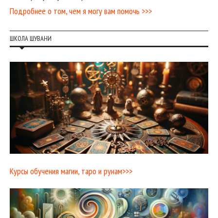
Подробнее о том, чем я могу вам помочь >>>
ШКОЛА ШУВАНИ
Курсы обучения магии, таро и рунам>>>