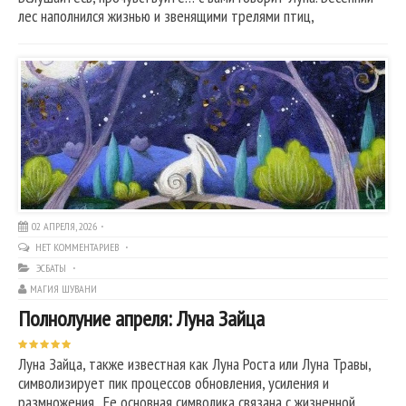
лес наполнился жизнью и звенящими трелями птиц,
02 АПРЕЛЯ, 2026
НЕТ КОММЕНТАРИЕВ
ЭСБАТЫ
МАГИЯ ШУВАНИ
Полнолуние апреля: Луна Зайца
Луна Зайца, также известная как Луна Роста или Луна Травы,
символизирует пик процессов обновления, усиления и
размножения. Ее основная символика связана с жизненной