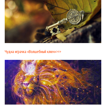
Чудна играчка «Волшебный ключ»>>>