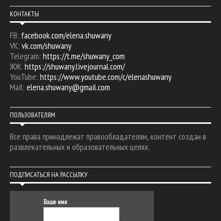
КОНТАКТЫ
FB:
facebook.com/elena.shuwany
VK:
vk.com/shuwany
Telegram:
https://t.me/shuwany_com
ЖЖ:
https://shuwany.livejournal.com/
YouTube:
https://www.youtube.com/c/elenashuwany
Mail:
elena.shuwany@gmail.com
ПОЛЬЗОВАТЕЛЯМ
Все права принадлежат правообладателям, контент создан в
развлекательных и образовательных целях.
ПОДПИСАТЬСЯ НА РАССЫЛКУ
Ваше имя