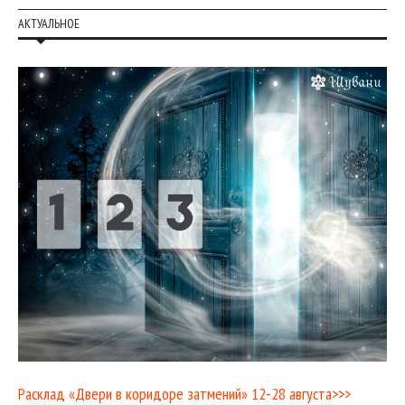
АКТУАЛЬНОЕ
Расклад «Двери в коридоре затмений» 12-28 августа>>>