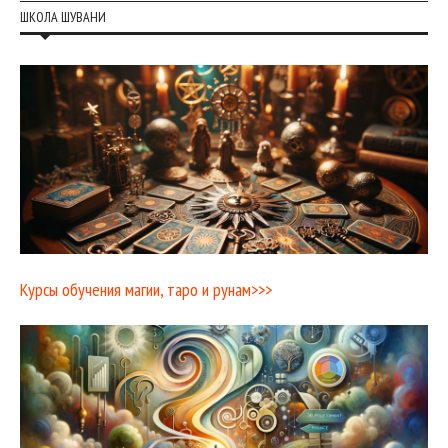
ШКОЛА ШУВАНИ
Курсы обучения магии, таро и рунам>>>