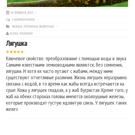
16 ФЕВРАЛЯ, 2015
3 КОММЕНТАРИЯ
РАЗНЫЕ
,
ТОТЕМНЫЕ ЖИВОТНЫЕ
ELENA SHUWANY
Лягушка
Ключевое свойство: преобразование с помощью воды и звука
Самыми известными земноводными являются, без сомнения,
лягушки. И хотя их часто путают с жабами, между ними
существуют отчетливые различия. Жизнь лягушек неразрывно
связана с водой, в то время как жабы всегда встречаются на
суше. Кожа у лягушек гладкая, а у жаб бугристая. Кроме того, у
жаб на обеих сторонах головы имеются околоушные железы,
которые производят густую ядовитую слизь. У лягушек таких
желез