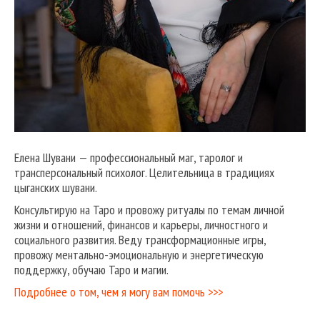
Елена Шувани — профессиональный маг, таролог и
трансперсональный психолог. Целительница в традициях
цыганских шувани.
Консультирую на Таро и провожу ритуалы по темам личной
жизни и отношений, финансов и карьеры, личностного и
социального развития. Веду трансформационные игры,
провожу ментально-эмоциональную и энергетическую
поддержку, обучаю Таро и магии.
Подробнее о том, чем я могу вам помочь >>>